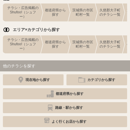
チラシ・広告掲載の
都道府県から
茨城県の市区
久慈郡大子町
Shufoo!（シュフ
探す
町村一覧
のチラシ一覧
ー）
エリア×カテゴリから探す
チラシ・広告掲載の
都道府県から
茨城県の市区
久慈郡大子町
Shufoo!（シュフ
探す
町村一覧
のチラシ一覧
ー）
他のチラシを探す
現在地から探す
カテゴリから探す
都道府県から探す
路線・駅から探す
よく行くお店から探す