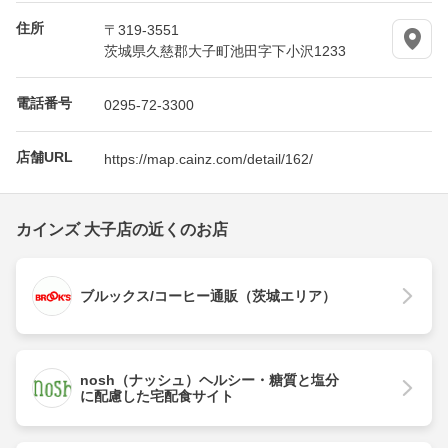
住所
〒319-3551
茨城県久慈郡大子町池田字下小沢1233
電話番号
0295-72-3300
店舗URL
https://map.cainz.com/detail/162/
カインズ 大子店の近くのお店
ブルックス/コーヒー通販（茨城エリア）
nosh（ナッシュ）ヘルシー・糖質と塩分
に配慮した宅配食サイト