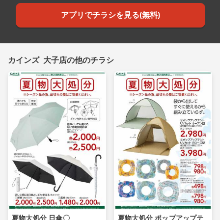
アプリでチラシを見る(無料)
カインズ 大子店の他のチラシ
夏物大処分 日傘〇
夏物大処分 ポップアップテ