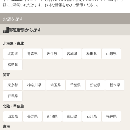
軽にご確認いただけます。お得な情報をぜひご活用ください。
お店を探す
都道府県から探す
北海道・東北
北海道
青森県
岩手県
宮城県
秋田県
山形県
福島県
関東
東京都
神奈川県
埼玉県
千葉県
茨城県
栃木県
群馬県
北陸・甲信越
山梨県
長野県
新潟県
富山県
石川県
福井県
東海