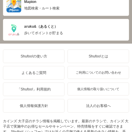
Mapion
地図検索・ルート検索
aruku&（あるくと）
歩いてポイントが貯まる
Shufoo!の使い方
Shufoo!とは
よくあるご質問
ご利用についてのお問い合わせ
「Shufoo!」利用規約
個人情報の取り扱いについて
個人情報保護方針
法人のお客様へ
カインズ 大子店のチラシ情報を掲載しています。最新のチラシで、カインズ 大
子店で実施中のお得なセールやキャンペーン、特売情報をすぐに確認できま
す。 Shufoo!（シュフー）ではお近くの店舗で使える最新のチラシ情報を、手