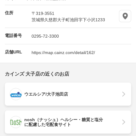
住所
〒319-3551
茨城県久慈郡大子町池田字下小沢1233
電話番号
0295-72-3300
店舗URL
https://map.cainz.com/detail/162/
カインズ 大子店の近くのお店
ウエルシア/大子池田店
nosh（ナッシュ）ヘルシー・糖質と塩分
に配慮した宅配食サイト