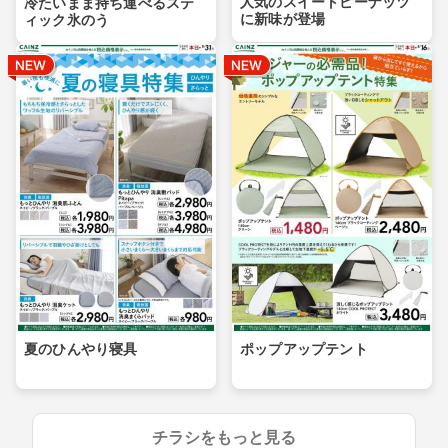
人気のスイートピーナッツ
冷たいまま持ち運べるステ
に新味が登場
ィック氷のう
夏のひんやり寝具
ポップアップテント
チラシをもっと見る