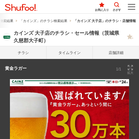
お気に入り
さがす
検索結果
「カインズ」のチラシ検索結果
「カインズ 大子店」のチラシ・店舗情報
カインズ 大子店のチラシ・セール情報（茨城県
久慈郡大子町）
チラシ
タイム
ライン
店舗詳細
黄金ラガー
1/1
拡大