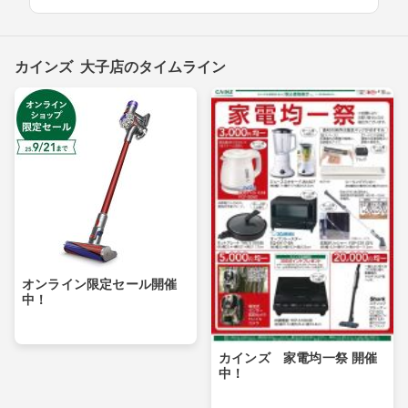
カインズ 大子店のタイムライン
オンライン限定セール開催
中！
カインズ 家電均一祭 開催
中！