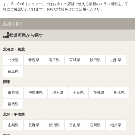
す。 Shufoo!（シュフー）ではお近くの店舗で使える最新のチラシ情報を、手
軽にご確認いただけます。お得な情報をぜひご活用ください。
お店を探す
都道府県から探す
北海道・東北
北海道
青森県
岩手県
宮城県
秋田県
山形県
福島県
関東
東京都
神奈川県
埼玉県
千葉県
茨城県
栃木県
群馬県
北陸・甲信越
山梨県
長野県
新潟県
富山県
石川県
福井県