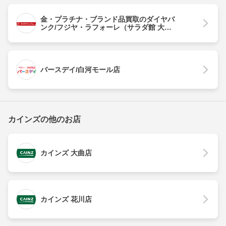
金・プラチナ・ブランド品買取のダイヤバ
ンク/フジヤ・ラフォーレ（サラダ館 大子
池田店）
バースデイ/白河モール店
カインズの他のお店
カインズ 大曲店
カインズ 花川店