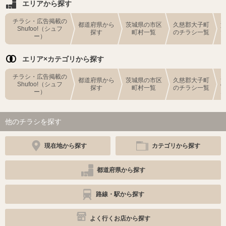
エリアから探す
チラシ・広告掲載の
都道府県から
茨城県の市区
久慈郡大子町
Shufoo!（シュフ
探す
町村一覧
のチラシ一覧
ー）
エリア×カテゴリから探す
チラシ・広告掲載の
都道府県から
茨城県の市区
久慈郡大子町
Shufoo!（シュフ
探す
町村一覧
のチラシ一覧
ー）
他のチラシを探す
現在地から探す
カテゴリから探す
都道府県から探す
路線・駅から探す
よく行くお店から探す