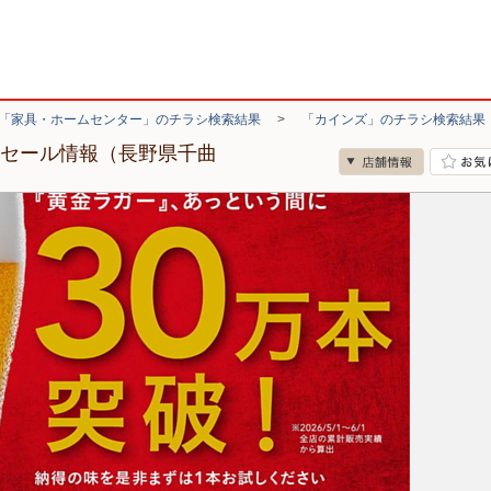
「家具・ホームセンター」のチラシ検索結果
>
「カインズ」のチラシ検索結果
・セール情報（長野県千曲