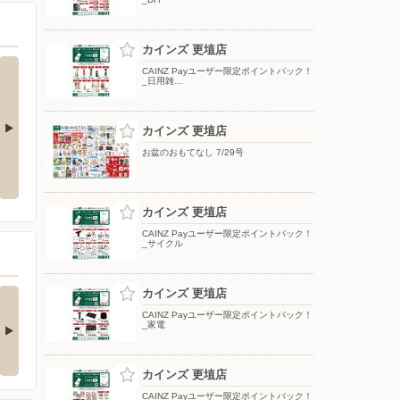
カインズ 更埴店
CAINZ Payユーザー限定ポイントバック！
_日用雑…
カインズ 更埴店
お盆のおもてなし 7/29号
夏のひんやり寝具
ポップアップテント
カインズ 更埴店
CAINZ Payユーザー限定ポイントバック！
_サイクル
の酒類合同キャンペ
カインズ 更埴店
ン
CAINZ Payユーザー限定ポイントバック！
_家電
の酒類合同キャンペーン
催中！ 抽選で最大…
カインズ 更埴店
CAINZ Payユーザー限定ポイントバック！