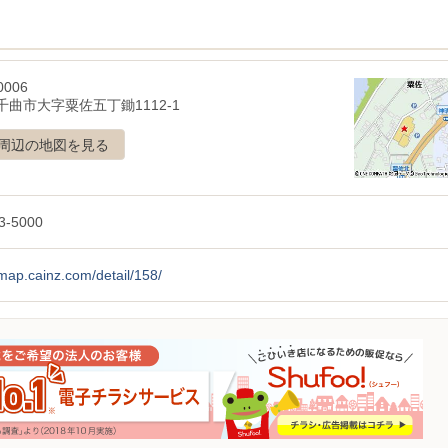
0006
千曲市大字粟佐五丁鋤1112-1
周辺の地図を見る
3-5000
/map.cainz.com/detail/158/