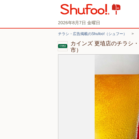
2026年8月7日 金曜日
チラシ・広告掲載のShufoo!（シュフー）
>
カインズ 更埴店のチラシ
市）