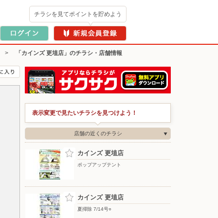
チラシを見てポイントを貯めよう
>
「カインズ 更埴店」のチラシ・店舗情報
表示変更で見たいチラシを見つけよう！
店舗の近くのチラシ
カインズ 更埴店
ポップアップテント
カインズ 更埴店
夏掃除 7/14号○