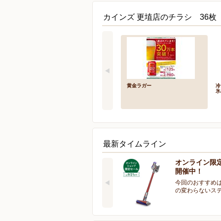
カインズ 更埴店のチラシ 36枚
黄金ラガー
冷
氷
最新タイムライン
オンライン限
開催中！
今回のおすすめは
の変わらないス