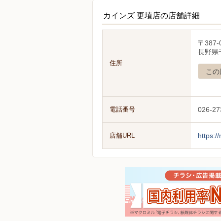
カインズ 更埴店の店舗詳細
〒387-
長野県
住所
この
電話番号
026-27
店舗URL
https:/