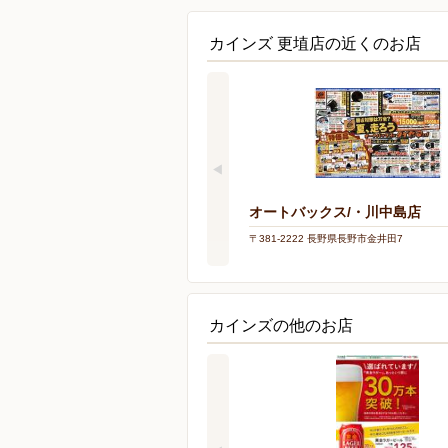
カインズ 更埴店の近くのお店
オートバックス/・川中島店
〒381-2222 長野県長野市金井田7
カインズの他のお店