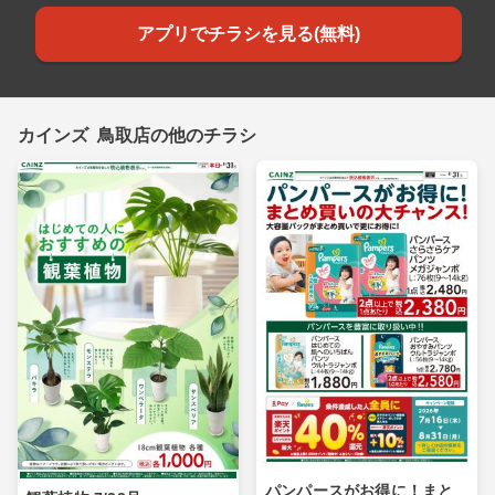
アプリでチラシを見る(無料)
カインズ 鳥取店の他のチラシ
パンパースがお得に！まと