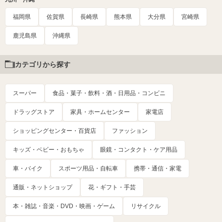
福岡県
佐賀県
長崎県
熊本県
大分県
宮崎県
鹿児島県
沖縄県
カテゴリから探す
スーパー
食品・菓子・飲料・酒・日用品・コンビニ
ドラッグストア
家具・ホームセンター
家電店
ショッピングセンター・百貨店
ファッション
キッズ・ベビー・おもちゃ
眼鏡・コンタクト・ケア用品
車・バイク
スポーツ用品・自転車
携帯・通信・家電
通販・ネットショップ
花・ギフト・手芸
本・雑誌・音楽・DVD・映画・ゲーム
リサイクル