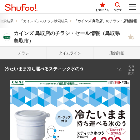
お気に入り
さがす
検索結果
「カインズ」のチラシ検索結果
「カインズ 鳥取店」のチラシ・店舗情報
カインズ 鳥取店のチラシ・セール情報（鳥取県
鳥取市）
チラシ
タイム
ライン
店舗詳細
冷たいまま持ち運べるスティック氷のう
1/1
拡大