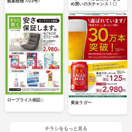
観葉植物 7/23号○
め買いの大チャンス！〇
ロープライス保証□
黄金ラガー
チラシをもっと見る