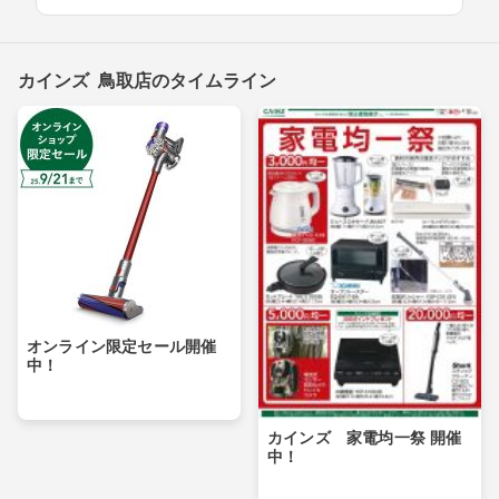
カインズ 鳥取店のタイムライン
オンライン限定セール開催
中！
カインズ 家電均一祭 開催
中！