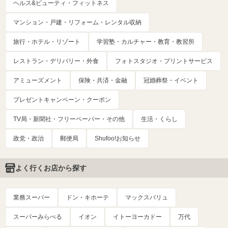
ヘルス&ビューティ・フィットネス
マンション・戸建・リフォーム・レンタル収納
旅行・ホテル・リゾート
学習塾・カルチャー・教育・教習所
レストラン・デリバリー・外食
フォトスタジオ・プリントサービス
アミューズメント
保険・共済・金融
冠婚葬祭・イベント
プレゼントキャンペーン・クーポン
TV局・新聞社・フリーペーパー・その他
生活・くらし
政党・政治
郵便局
Shufoo!お知らせ
よく行くお店から探す
業務スーパー
ドン・キホーテ
マックスバリュ
スーパーみらべる
イオン
イトーヨーカドー
万代