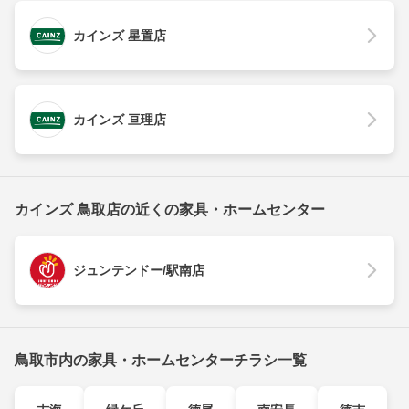
カインズ 星置店
カインズ 亘理店
カインズ 鳥取店の近くの家具・ホームセンター
ジュンテンドー/駅南店
鳥取市内の家具・ホームセンターチラシ一覧