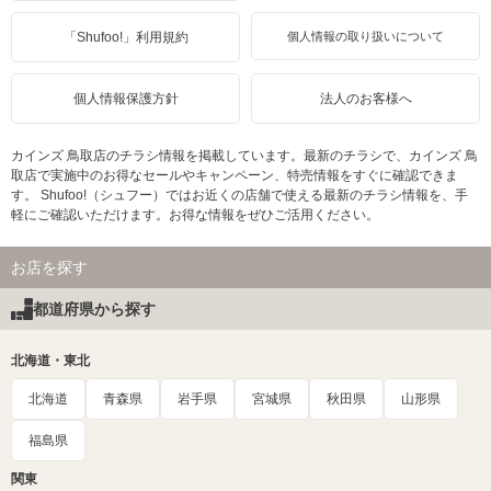
「Shufoo!」利用規約
個人情報の取り扱いについて
個人情報保護方針
法人のお客様へ
カインズ 鳥取店のチラシ情報を掲載しています。最新のチラシで、カインズ 鳥
取店で実施中のお得なセールやキャンペーン、特売情報をすぐに確認できま
す。 Shufoo!（シュフー）ではお近くの店舗で使える最新のチラシ情報を、手
軽にご確認いただけます。お得な情報をぜひご活用ください。
お店を探す
都道府県から探す
北海道・東北
北海道
青森県
岩手県
宮城県
秋田県
山形県
福島県
関東