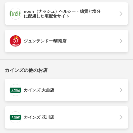
nosh（ナッシュ）ヘルシー・糖質と塩分
に配慮した宅配食サイト
ジュンテンドー/駅南店
カインズの他のお店
カインズ 大曲店
カインズ 花川店