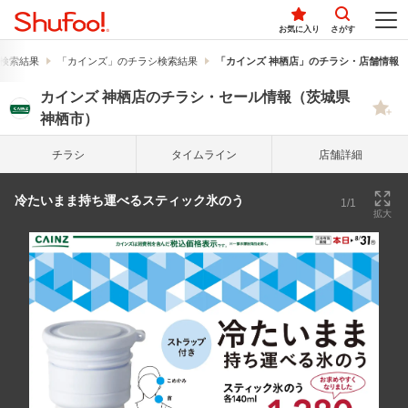
お気に入り
さがす
検索結果
「カインズ」のチラシ検索結果
「カインズ 神栖店」のチラシ・店舗情報
カインズ 神栖店のチラシ・セール情報（茨城県
神栖市）
チラシ
タイム
ライン
店舗詳細
冷たいまま持ち運べるスティック氷のう
1/1
拡大