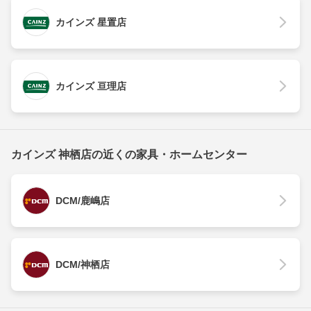
カインズ 星置店
カインズ 亘理店
カインズ 神栖店の近くの家具・ホームセンター
DCM/鹿嶋店
DCM/神栖店