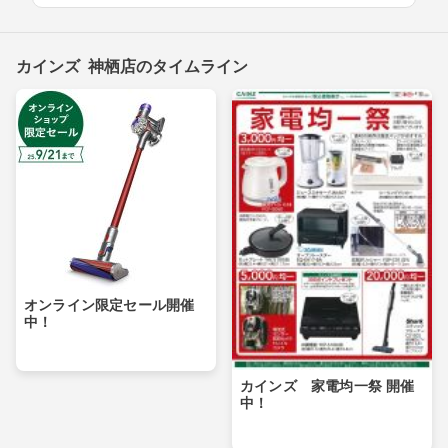
カインズ 神栖店のタイムライン
オンライン限定セール開催
中！
カインズ 家電均一祭 開催
中！