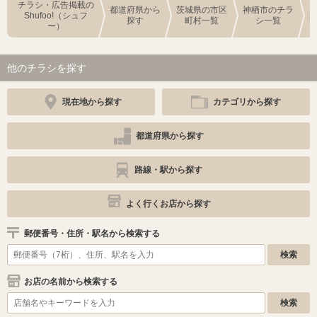
チラシ・広告掲載の
都道府県から
茨城県の市区
神栖市のチラ
Shufoo!（シュフ
探す
町村一覧
シ一覧
ー）
他のチラシを探す
現在地から探す
カテゴリから探す
都道府県から探す
路線・駅から探す
よく行くお店から探す
郵便番号・住所・駅名から検索する
お店の名前から検索する