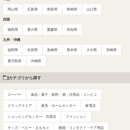
岡山県
広島県
鳥取県
島根県
山口県
四国
徳島県
香川県
愛媛県
高知県
九州・沖縄
福岡県
佐賀県
長崎県
熊本県
大分県
宮崎県
鹿児島県
沖縄県
カテゴリから探す
スーパー
食品・菓子・飲料・酒・日用品・コンビニ
ドラッグストア
家具・ホームセンター
家電店
ショッピングセンター・百貨店
ファッション
キッズ・ベビー・おもちゃ
眼鏡・コンタクト・ケア用品