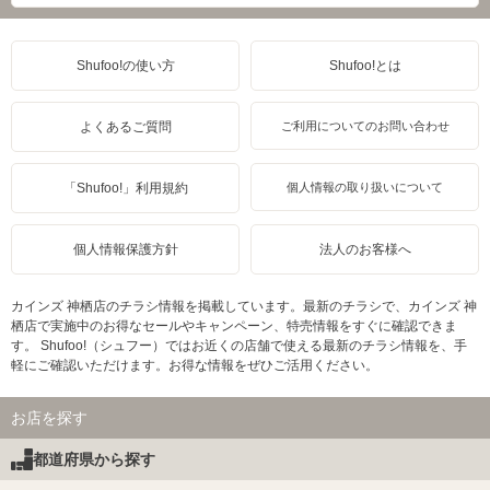
Shufoo!の使い方
Shufoo!とは
よくあるご質問
ご利用についてのお問い合わせ
「Shufoo!」利用規約
個人情報の取り扱いについて
個人情報保護方針
法人のお客様へ
カインズ 神栖店のチラシ情報を掲載しています。最新のチラシで、カインズ 神
栖店で実施中のお得なセールやキャンペーン、特売情報をすぐに確認できま
す。 Shufoo!（シュフー）ではお近くの店舗で使える最新のチラシ情報を、手
軽にご確認いただけます。お得な情報をぜひご活用ください。
お店を探す
都道府県から探す