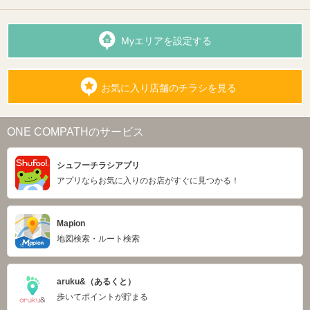
Myエリアを設定する
お気に入り店舗のチラシを見る
ONE COMPATHのサービス
シュフーチラシアプリ
アプリならお気に入りのお店がすぐに見つかる！
Mapion
地図検索・ルート検索
aruku&（あるくと）
歩いてポイントが貯まる