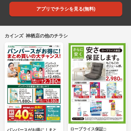
アプリでチラシを見る(無料)
カインズ 神栖店の他のチラシ
ロープライス保証□
パンパースがお得に！まと