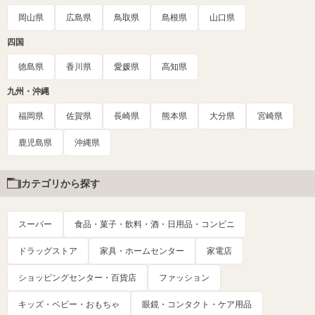
岡山県
広島県
鳥取県
島根県
山口県
四国
徳島県
香川県
愛媛県
高知県
九州・沖縄
福岡県
佐賀県
長崎県
熊本県
大分県
宮崎県
鹿児島県
沖縄県
カテゴリから探す
スーパー
食品・菓子・飲料・酒・日用品・コンビニ
ドラッグストア
家具・ホームセンター
家電店
ショッピングセンター・百貨店
ファッション
キッズ・ベビー・おもちゃ
眼鏡・コンタクト・ケア用品