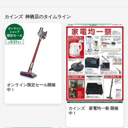
カインズ 神栖店のタイムライン
オンライン限定セール開催
中！
カインズ 家電均一祭 開催
中！