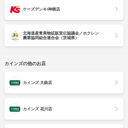
ケーズデンキ/神栖店
北海道産青果物拡販宣伝協議会／ホクレン
農業協同組合連合会（茨城県）
カインズの他のお店
カインズ 大曲店
カインズ 花川店