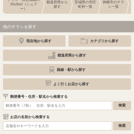
都道府県から
茨城県の市区
神栖市のチラ
Shufoo!（シュフ
探す
町村一覧
シ一覧
ー）
他のチラシを探す
現在地から探す
カテゴリから探す
都道府県から探す
路線・駅から探す
よく行くお店から探す
郵便番号・住所・駅名から検索する
お店の名前から検索する