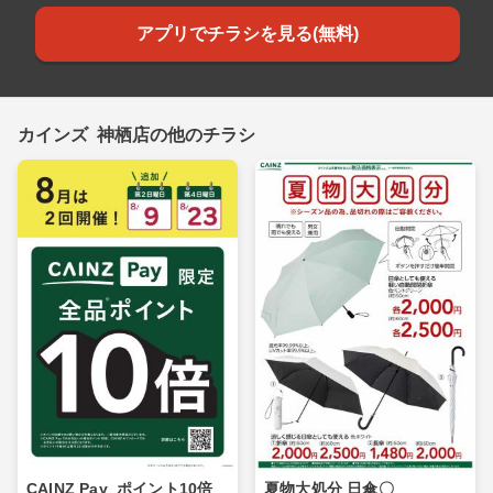
アプリでチラシを見る(無料)
カインズ 神栖店の他のチラシ
CAINZ Pay_ポイント10倍_
夏物大処分 日傘〇