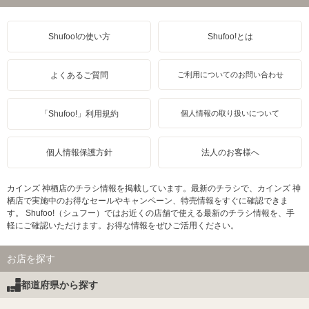
Shufoo!の使い方
Shufoo!とは
よくあるご質問
ご利用についてのお問い合わせ
「Shufoo!」利用規約
個人情報の取り扱いについて
個人情報保護方針
法人のお客様へ
カインズ 神栖店のチラシ情報を掲載しています。最新のチラシで、カインズ 神
栖店で実施中のお得なセールやキャンペーン、特売情報をすぐに確認できま
す。 Shufoo!（シュフー）ではお近くの店舗で使える最新のチラシ情報を、手
軽にご確認いただけます。お得な情報をぜひご活用ください。
お店を探す
都道府県から探す