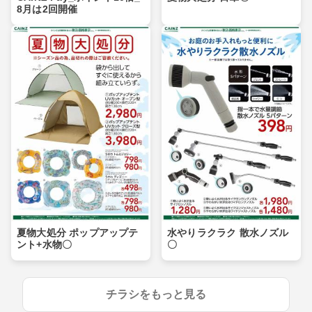
8月は2回開催
夏物大処分 ポップアップテ
水やりラクラク 散水ノズル
ント+水物〇
〇
チラシをもっと見る