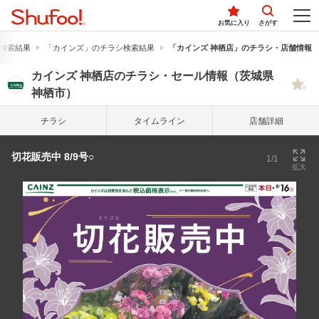
お気に入り
さがす
検索結果
「カインズ」のチラシ検索結果
「カインズ 神栖店」のチラシ・店舗情報
カインズ 神栖店のチラシ・セール情報（茨城県
神栖市）
チラシ
タイム
ライン
店舗詳細
切花販売中 8/9号○
1/1
拡大