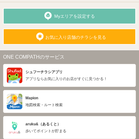
Myエリアを設定する
お気に入り店舗のチラシを見る
ONE COMPATHのサービス
シュフーチラシアプリ
アプリならお気に入りのお店がすぐに見つかる！
Mapion
地図検索・ルート検索
aruku&（あるくと）
歩いてポイントが貯まる