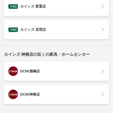
カインズ 星置店
カインズ 亘理店
カインズ 神栖店の近くの家具・ホームセンター
DCM/鹿嶋店
DCM/神栖店