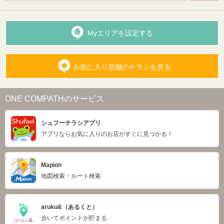
Myエリアを設定する
お気に入り店舗のチラシを見る
ONE COMPATHのサービス
シュフーチラシアプリ
アプリならお気に入りのお店がすぐに見つかる！
Mapion
地図検索・ルート検索
aruku&（あるくと）
歩いてポイントが貯まる