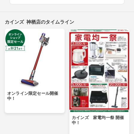
カインズ 神栖店のタイムライン
オンライン限定セール開催
中！
カインズ 家電均一祭 開催
中！