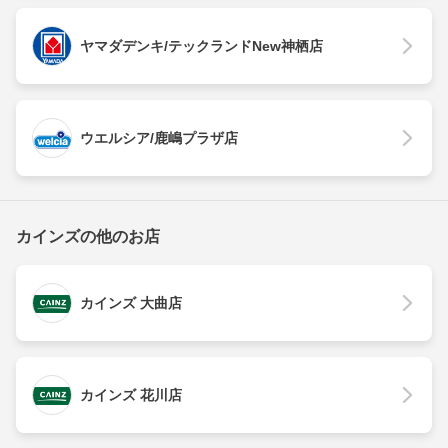
ヤマダデンキ/テックランドNew神栖店
ウエルシア/鹿嶋プラザ店
カインズの他のお店
カインズ 大曲店
カインズ 花川店