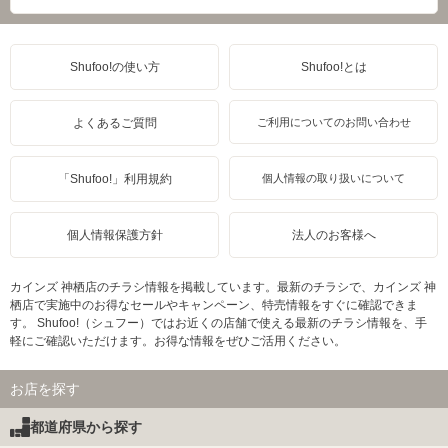
Shufoo!の使い方
Shufoo!とは
よくあるご質問
ご利用についてのお問い合わせ
「Shufoo!」利用規約
個人情報の取り扱いについて
個人情報保護方針
法人のお客様へ
カインズ 神栖店のチラシ情報を掲載しています。最新のチラシで、カインズ 神
栖店で実施中のお得なセールやキャンペーン、特売情報をすぐに確認できま
す。 Shufoo!（シュフー）ではお近くの店舗で使える最新のチラシ情報を、手
軽にご確認いただけます。お得な情報をぜひご活用ください。
お店を探す
都道府県から探す