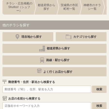
チラシ・広告掲載の
都道府県から
茨城県の市区
神栖市のチラ
Shufoo!（シュフ
探す
町村一覧
シ一覧
ー）
他のチラシを探す
現在地から探す
カテゴリから探す
都道府県から探す
路線・駅から探す
よく行くお店から探す
郵便番号・住所・駅名から検索する
お店の名前から検索する