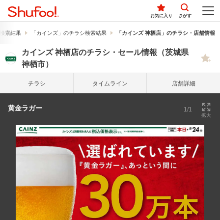
お気に入り
さがす
検索結果
「カインズ」のチラシ検索結果
「カインズ 神栖店」のチラシ・店舗情報
カインズ 神栖店のチラシ・セール情報（茨城県
神栖市）
チラシ
タイム
ライン
店舗詳細
黄金ラガー
1/1
拡大