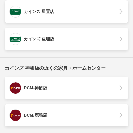
カインズ 星置店
カインズ 亘理店
カインズ 神栖店の近くの家具・ホームセンター
DCM/神栖店
DCM/鹿嶋店