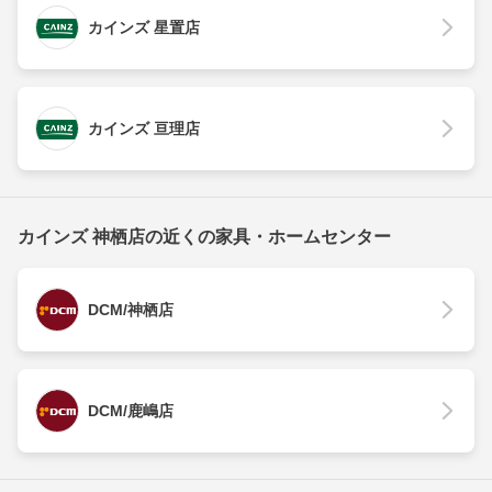
カインズ 星置店
カインズ 亘理店
カインズ 神栖店の近くの家具・ホームセンター
DCM/神栖店
DCM/鹿嶋店