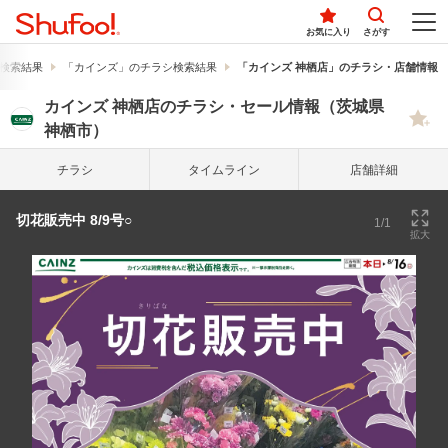
お気に入り
さがす
検索結果
「カインズ」のチラシ検索結果
「カインズ 神栖店」のチラシ・店舗情報
カインズ 神栖店のチラシ・セール情報（茨城県
神栖市）
チラシ
タイム
ライン
店舗詳細
切花販売中 8/9号○
1/1
拡大