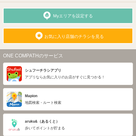
Myエリアを設定する
お気に入り店舗のチラシを見る
ONE COMPATHのサービス
シュフーチラシアプリ
アプリならお気に入りのお店がすぐに見つかる！
Mapion
地図検索・ルート検索
aruku&（あるくと）
歩いてポイントが貯まる