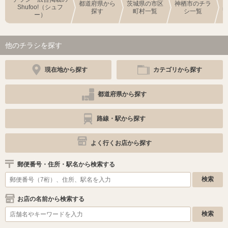
都道府県から
茨城県の市区
神栖市のチラ
Shufoo!（シュフ
探す
町村一覧
シ一覧
ー）
他のチラシを探す
現在地から探す
カテゴリから探す
都道府県から探す
路線・駅から探す
よく行くお店から探す
郵便番号・住所・駅名から検索する
お店の名前から検索する