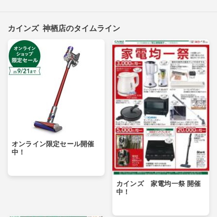
カインズ 神栖店のタイムライン
オンライン限定セール開催
中！
カインズ 家電均一祭 開催
中！