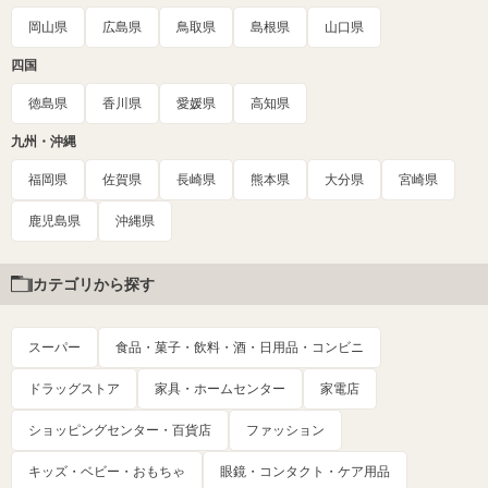
岡山県
広島県
鳥取県
島根県
山口県
四国
徳島県
香川県
愛媛県
高知県
九州・沖縄
福岡県
佐賀県
長崎県
熊本県
大分県
宮崎県
鹿児島県
沖縄県
カテゴリから探す
スーパー
食品・菓子・飲料・酒・日用品・コンビニ
ドラッグストア
家具・ホームセンター
家電店
ショッピングセンター・百貨店
ファッション
キッズ・ベビー・おもちゃ
眼鏡・コンタクト・ケア用品