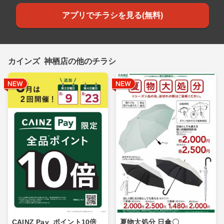
アプリでチラシを見る(無料)
カインズ 神栖店の他のチラシ
CAINZ Pay_ポイント10倍_
夏物大処分 日傘〇