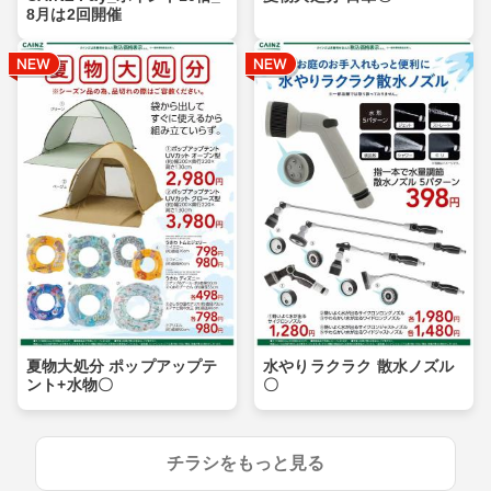
8月は2回開催
夏物大処分 ポップアップテ
水やりラクラク 散水ノズル
ント+水物〇
〇
チラシをもっと見る