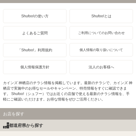
Shufoo!の使い方
Shufoo!とは
よくあるご質問
ご利用についてのお問い合わせ
「Shufoo!」利用規約
個人情報の取り扱いについて
個人情報保護方針
法人のお客様へ
カインズ 神栖店のチラシ情報を掲載しています。最新のチラシで、カインズ 神
栖店で実施中のお得なセールやキャンペーン、特売情報をすぐに確認できま
す。 Shufoo!（シュフー）ではお近くの店舗で使える最新のチラシ情報を、手
軽にご確認いただけます。お得な情報をぜひご活用ください。
お店を探す
都道府県から探す