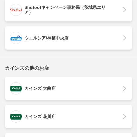
Shufoo!キャンペーン事務局（茨城県エリ
ア）
ウエルシア/神栖中央店
カインズの他のお店
カインズ 大曲店
カインズ 花川店