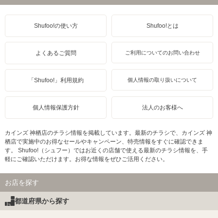
Shufoo!の使い方
Shufoo!とは
よくあるご質問
ご利用についてのお問い合わせ
「Shufoo!」利用規約
個人情報の取り扱いについて
個人情報保護方針
法人のお客様へ
カインズ 神栖店のチラシ情報を掲載しています。最新のチラシで、カインズ 神
栖店で実施中のお得なセールやキャンペーン、特売情報をすぐに確認できま
す。 Shufoo!（シュフー）ではお近くの店舗で使える最新のチラシ情報を、手
軽にご確認いただけます。お得な情報をぜひご活用ください。
お店を探す
都道府県から探す