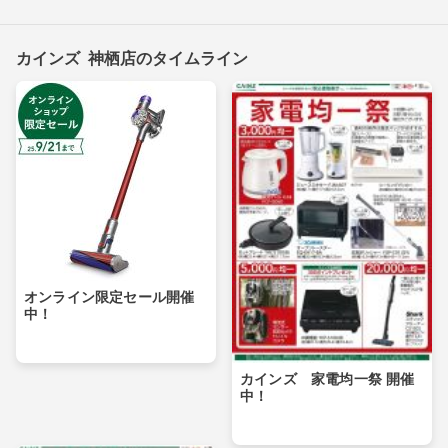
カインズ 神栖店のタイムライン
オンライン限定セール開催
中！
カインズ 家電均一祭 開催
中！