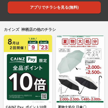
アプリでチラシを見る(無料)
カインズ 神栖店の他のチラシ
CAINZ Pay_ポイント10倍_
夏物大処分 日傘〇