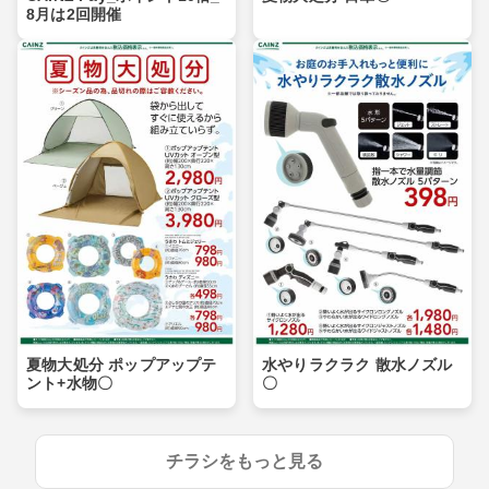
8月は2回開催
夏物大処分 ポップアップテ
水やりラクラク 散水ノズル
ント+水物〇
〇
チラシをもっと見る