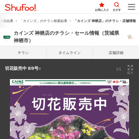
お気に入り
さがす
検索結果
「カインズ」のチラシ検索結果
「カインズ 神栖店」のチラシ・店舗情報
カインズ 神栖店のチラシ・セール情報（茨城県
神栖市）
チラシ
タイム
ライン
店舗詳細
切花販売中 8/9号○
1/1
拡大