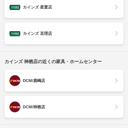
カインズ 星置店
カインズ 亘理店
カインズ 神栖店の近くの家具・ホームセンター
DCM/鹿嶋店
DCM/神栖店