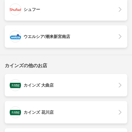
シュフー
ウエルシア/潮来新宮南店
カインズの他のお店
カインズ 大曲店
カインズ 花川店