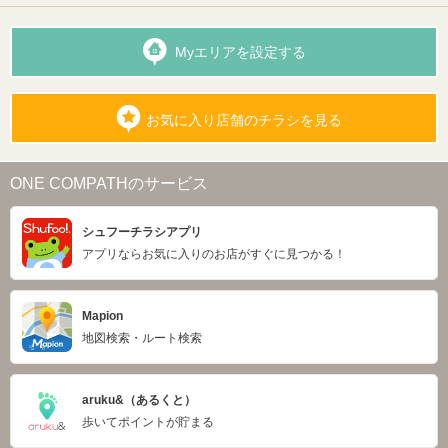
Myエリアを設定する
お気に入り店舗のチラシを見る
ONE COMPATHのサービス
シュフーチラシアプリ
アプリならお気に入りのお店がすぐに見つかる！
Mapion
地図検索・ルート検索
aruku&（あるくと）
歩いてポイントが貯まる