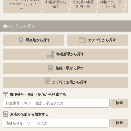
都道府県から
茨城県の市区
神栖市のチラ
Shufoo!（シュフ
探す
町村一覧
シ一覧
ー）
他のチラシを探す
現在地から探す
カテゴリから探す
都道府県から探す
路線・駅から探す
よく行くお店から探す
郵便番号・住所・駅名から検索する
お店の名前から検索する