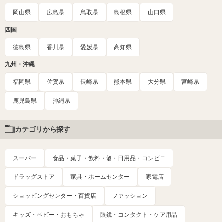
岡山県
広島県
鳥取県
島根県
山口県
四国
徳島県
香川県
愛媛県
高知県
九州・沖縄
福岡県
佐賀県
長崎県
熊本県
大分県
宮崎県
鹿児島県
沖縄県
カテゴリから探す
スーパー
食品・菓子・飲料・酒・日用品・コンビニ
ドラッグストア
家具・ホームセンター
家電店
ショッピングセンター・百貨店
ファッション
キッズ・ベビー・おもちゃ
眼鏡・コンタクト・ケア用品