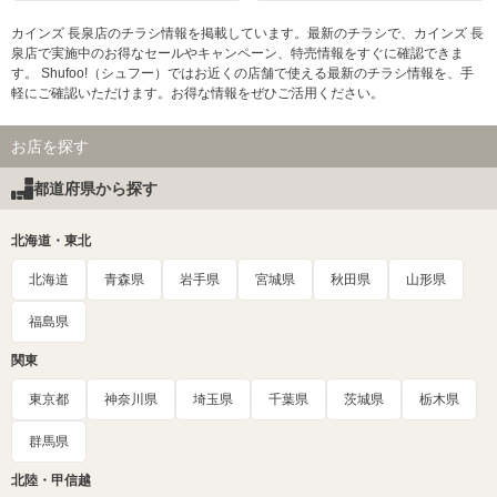
カインズ 長泉店のチラシ情報を掲載しています。最新のチラシで、カインズ 長
泉店で実施中のお得なセールやキャンペーン、特売情報をすぐに確認できま
す。 Shufoo!（シュフー）ではお近くの店舗で使える最新のチラシ情報を、手
軽にご確認いただけます。お得な情報をぜひご活用ください。
お店を探す
都道府県から探す
北海道・東北
北海道
青森県
岩手県
宮城県
秋田県
山形県
福島県
関東
東京都
神奈川県
埼玉県
千葉県
茨城県
栃木県
群馬県
北陸・甲信越