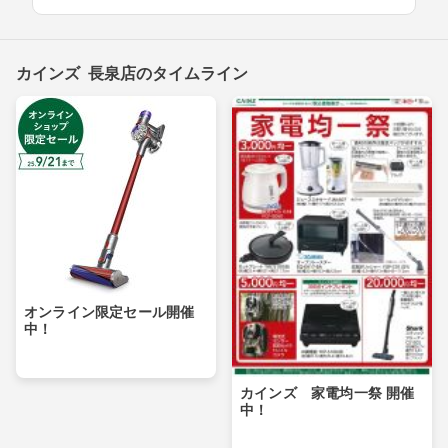
カインズ 長泉店のタイムライン
オンライン限定セール開催
中！
カインズ 家電均一祭 開催
中！