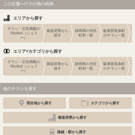
この店舗へのその他の経路
エリアから探す
チラシ・広告掲載の
都道府県から
静岡県の市区
駿東郡長泉町
Shufoo!（シュフ
探す
町村一覧
のチラシ一覧
ー）
エリア×カテゴリから探す
チラシ・広告掲載の
都道府県から
静岡県の市区
駿東郡長泉町
Shufoo!（シュフ
探す
町村一覧
のチラシ一覧
ー）
他のチラシを探す
現在地から探す
カテゴリから探す
都道府県から探す
路線・駅から探す