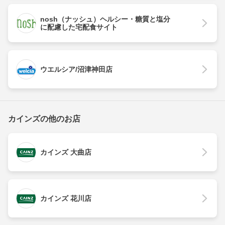
nosh（ナッシュ）ヘルシー・糖質と塩分
に配慮した宅配食サイト
ウエルシア/沼津神田店
カインズの他のお店
カインズ 大曲店
カインズ 花川店