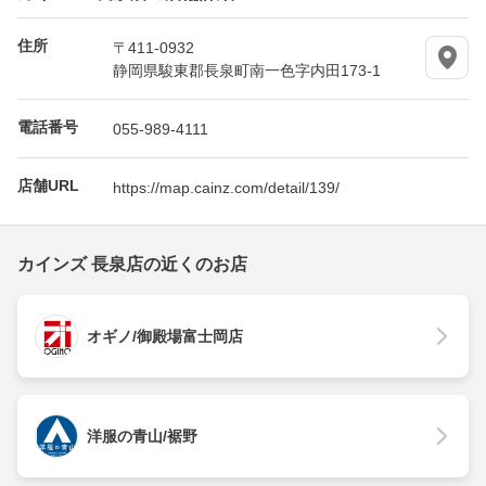
住所
〒411-0932
静岡県駿東郡長泉町南一色字内田173-1
電話番号
055-989-4111
店舗URL
https://map.cainz.com/detail/139/
カインズ 長泉店の近くのお店
オギノ/御殿場富士岡店
洋服の青山/裾野