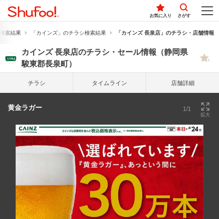
お気に入り
さがす
検索結果
「カインズ」のチラシ検索結果
「カインズ 長泉店」のチラシ・店舗情報
カインズ 長泉店のチラシ・セール情報（静岡県
駿東郡長泉町）
チラシ
タイム
ライン
店舗詳細
黄金ラガー
1/1
拡大