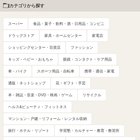
カテゴリから探す
スーパー
食品・菓子・飲料・酒・日用品・コンビニ
ドラッグストア
家具・ホームセンター
家電店
ショッピングセンター・百貨店
ファッション
キッズ・ベビー・おもちゃ
眼鏡・コンタクト・ケア用品
車・バイク
スポーツ用品・自転車
携帯・通信・家電
通販・ネットショップ
花・ギフト・手芸
本・雑誌・音楽・DVD・映画・ゲーム
リサイクル
ヘルス&ビューティ・フィットネス
マンション・戸建・リフォーム・レンタル収納
旅行・ホテル・リゾート
学習塾・カルチャー・教育・教習所