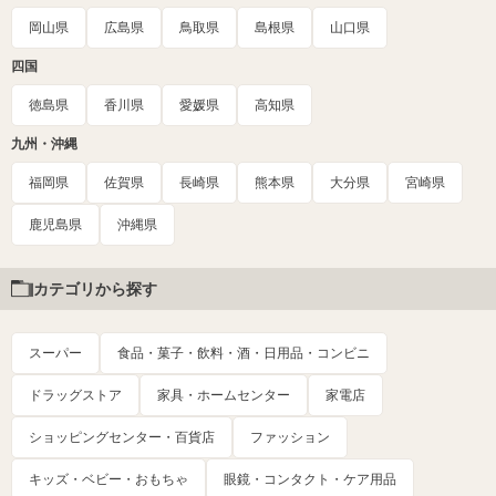
岡山県
広島県
鳥取県
島根県
山口県
四国
徳島県
香川県
愛媛県
高知県
九州・沖縄
福岡県
佐賀県
長崎県
熊本県
大分県
宮崎県
鹿児島県
沖縄県
カテゴリから探す
スーパー
食品・菓子・飲料・酒・日用品・コンビニ
ドラッグストア
家具・ホームセンター
家電店
ショッピングセンター・百貨店
ファッション
キッズ・ベビー・おもちゃ
眼鏡・コンタクト・ケア用品