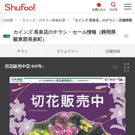
お気に入り
さがす
検索結果
「カインズ」のチラシ検索結果
「カインズ 長泉店」のチラシ・店舗情報
カインズ 長泉店のチラシ・セール情報（静岡県
駿東郡長泉町）
チラシ
タイム
ライン
店舗詳細
切花販売中② 8/9号○
1/1
拡大