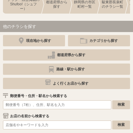
都道府県から
静岡県の市区
駿東郡長泉町
Shufoo!（シュフ
探す
町村一覧
のチラシ一覧
ー）
他のチラシを探す
現在地から探す
カテゴリから探す
都道府県から探す
路線・駅から探す
よく行くお店から探す
郵便番号・住所・駅名から検索する
お店の名前から検索する