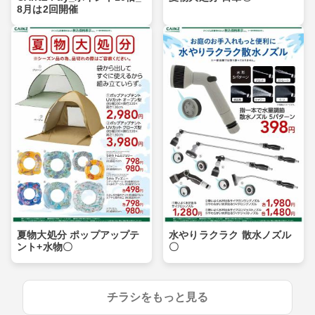
8月は2回開催
夏物大処分 ポップアップテ
水やりラクラク 散水ノズル
ント+水物〇
〇
チラシをもっと見る