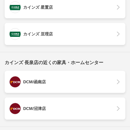
カインズ 星置店
カインズ 亘理店
カインズ 長泉店の近くの家具・ホームセンター
DCM/函南店
DCM/沼津店