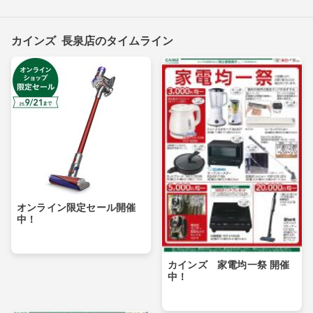
カインズ 長泉店のタイムライン
オンライン限定セール開催
中！
カインズ 家電均一祭 開催
中！