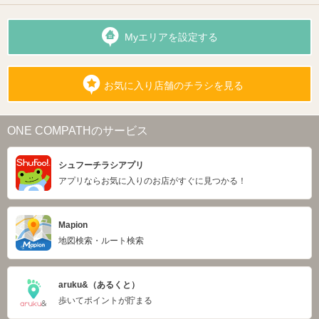
Myエリアを設定する
お気に入り店舗のチラシを見る
ONE COMPATHのサービス
シュフーチラシアプリ
アプリならお気に入りのお店がすぐに見つかる！
Mapion
地図検索・ルート検索
aruku&（あるくと）
歩いてポイントが貯まる