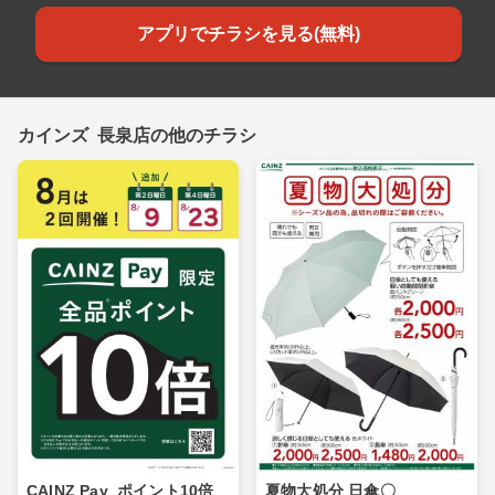
アプリでチラシを見る(無料)
カインズ 長泉店の他のチラシ
CAINZ Pay_ポイント10倍_
夏物大処分 日傘〇