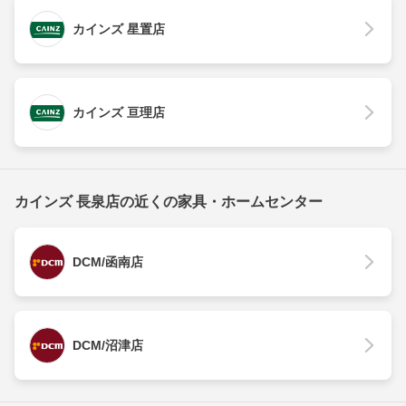
カインズ 星置店
カインズ 亘理店
カインズ 長泉店の近くの家具・ホームセンター
DCM/函南店
DCM/沼津店