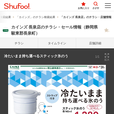
お気に入り
さがす
検索結果
「カインズ」のチラシ検索結果
「カインズ 長泉店」のチラシ・店舗情報
カインズ 長泉店のチラシ・セール情報（静岡県
駿東郡長泉町）
チラシ
タイム
ライン
店舗詳細
冷たいまま持ち運べるスティック氷のう
1/1
拡大