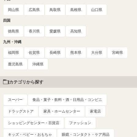
岡山県
広島県
鳥取県
島根県
山口県
四国
徳島県
香川県
愛媛県
高知県
九州・沖縄
福岡県
佐賀県
長崎県
熊本県
大分県
宮崎県
鹿児島県
沖縄県
カテゴリから探す
スーパー
食品・菓子・飲料・酒・日用品・コンビニ
ドラッグストア
家具・ホームセンター
家電店
ショッピングセンター・百貨店
ファッション
キッズ・ベビー・おもちゃ
眼鏡・コンタクト・ケア用品