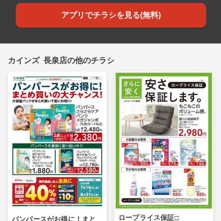
アプリでチラシを見る(無料)
カインズ 長泉店の他のチラシ
ロープライス保証□
パンパースがお得に！まと