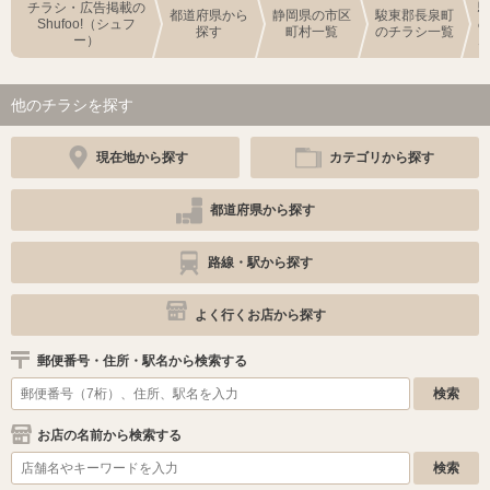
チラシ・広告掲載の
都道府県から
静岡県の市区
駿東郡長泉町
Shufoo!（シュフ
探す
町村一覧
のチラシ一覧
ー）
他のチラシを探す
現在地から探す
カテゴリから探す
都道府県から探す
路線・駅から探す
よく行くお店から探す
郵便番号・住所・駅名から検索する
お店の名前から検索する