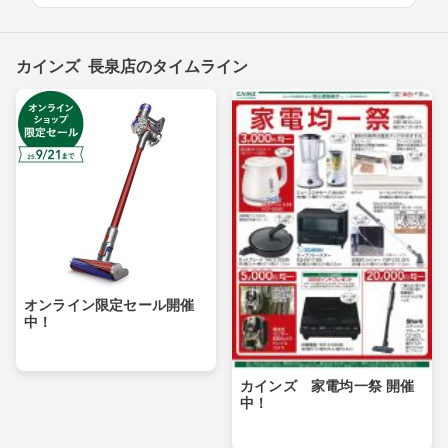
カインズ 長泉店のタイムライン
オンライン限定セール開催
中！
カインズ 家電均一祭 開催
中！