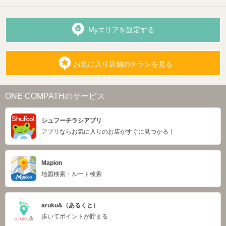
Myエリアを設定する
お気に入り店舗のチラシを見る
ONE COMPATHのサービス
シュフーチラシアプリ
アプリならお気に入りのお店がすぐに見つかる！
Mapion
地図検索・ルート検索
aruku&（あるくと）
歩いてポイントが貯まる