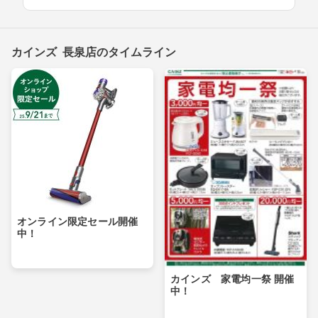
カインズ 長泉店のタイムライン
オンライン限定セール開催
中！
カインズ 家電均一祭 開催
中！