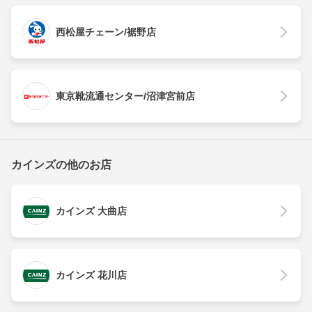
西松屋チェーン/裾野店
東京靴流通センター/沼津宮前店
カインズの他のお店
カインズ 大曲店
カインズ 花川店