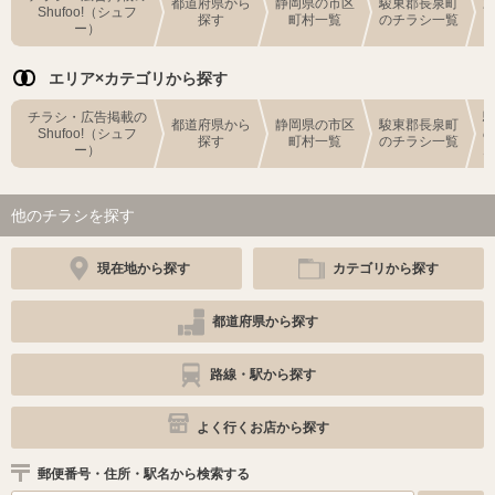
都道府県から
静岡県の市区
駿東郡長泉町
Shufoo!（シュフ
探す
町村一覧
のチラシ一覧
ー）
エリア×カテゴリから探す
チラシ・広告掲載の
都道府県から
静岡県の市区
駿東郡長泉町
Shufoo!（シュフ
探す
町村一覧
のチラシ一覧
ー）
他のチラシを探す
現在地から探す
カテゴリから探す
都道府県から探す
路線・駅から探す
よく行くお店から探す
郵便番号・住所・駅名から検索する