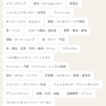
ドラッグストア
家具・ホームセンター
家電店
ショッピングセンター・百貨店
ファッション
キッズ・ベビー・おもちゃ
眼鏡・コンタクト・ケア用品
車・バイク
スポーツ用品・自転車
携帯・通信・家電
通販・ネットショップ
花・ギフト・手芸
本・雑誌・音楽・DVD・映画・ゲーム
リサイクル
ヘルス&ビューティ・フィットネス
マンション・戸建・リフォーム・レンタル収納
旅行・ホテル・リゾート
学習塾・カルチャー・教育・教習所
レストラン・デリバリー・外食
フォトスタジオ・プリントサービス
アミューズメント
保険・共済・金融
冠婚葬祭・イベント
プレゼントキャンペーン・クーポン