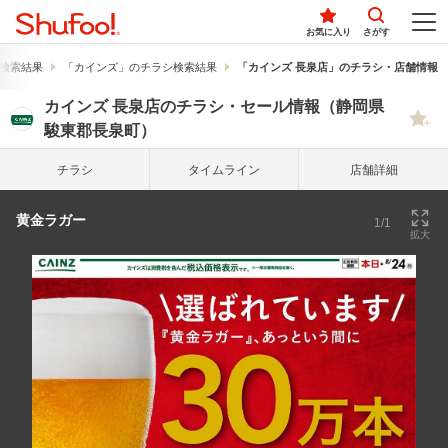
お気に入り
さがす
検索結果
「カインズ」のチラシ検索結果
「カインズ 長泉店」のチラシ・店舗情報
カインズ 長泉店のチラシ・セール情報（静岡県
駿東郡長泉町）
チラシ
タイム
ライン
店舗詳細
黄金ラガー
1/1
拡大