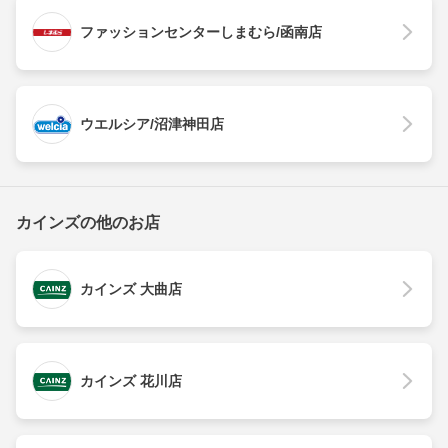
ファッションセンターしまむら/函南店
ウエルシア/沼津神田店
カインズの他のお店
カインズ 大曲店
カインズ 花川店