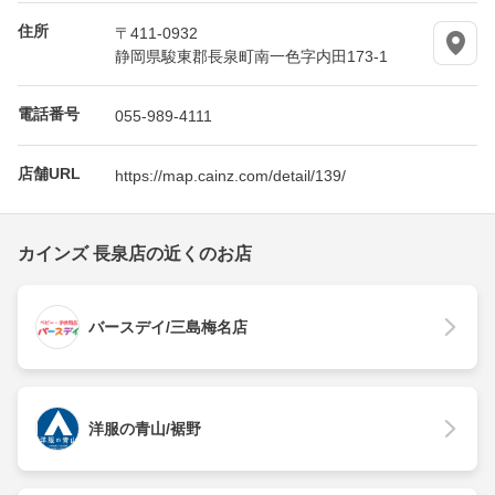
住所
〒411-0932
静岡県駿東郡長泉町南一色字内田173-1
電話番号
055-989-4111
店舗URL
https://map.cainz.com/detail/139/
カインズ 長泉店の近くのお店
バースデイ/三島梅名店
洋服の青山/裾野