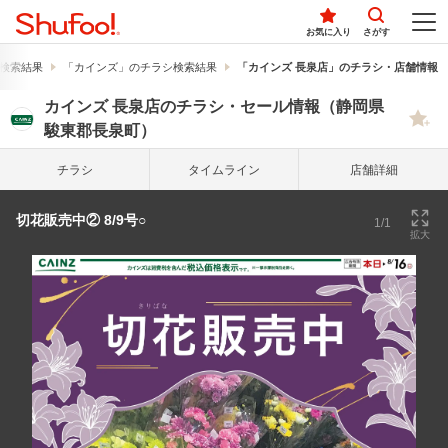
お気に入り
さがす
検索結果
「カインズ」のチラシ検索結果
「カインズ 長泉店」のチラシ・店舗情報
カインズ 長泉店のチラシ・セール情報（静岡県
駿東郡長泉町）
チラシ
タイム
ライン
店舗詳細
切花販売中② 8/9号○
1/1
拡大