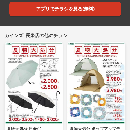
アプリでチラシを見る(無料)
カインズ 長泉店の他のチラシ
夏物大処分 日傘〇
夏物大処分 ポップアップテ