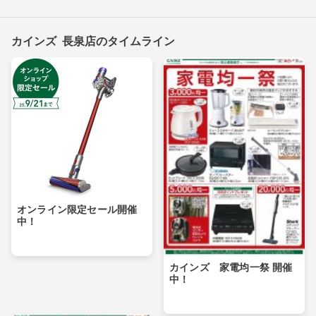
カインズ 長泉店のタイムライン
オンライン限定セール開催
中！
カインズ 家電均一祭 開催
中！