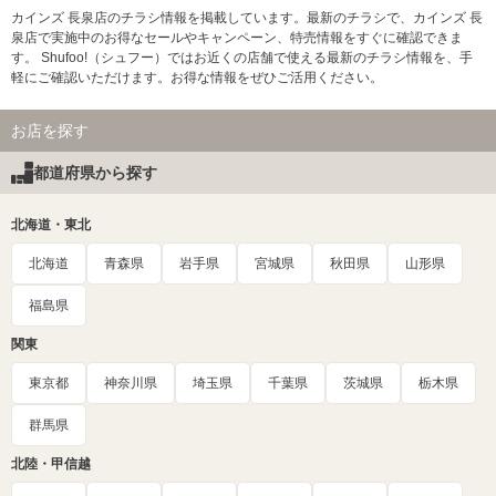
カインズ 長泉店のチラシ情報を掲載しています。最新のチラシで、カインズ 長
泉店で実施中のお得なセールやキャンペーン、特売情報をすぐに確認できま
す。 Shufoo!（シュフー）ではお近くの店舗で使える最新のチラシ情報を、手
軽にご確認いただけます。お得な情報をぜひご活用ください。
お店を探す
都道府県から探す
北海道・東北
北海道
青森県
岩手県
宮城県
秋田県
山形県
福島県
関東
東京都
神奈川県
埼玉県
千葉県
茨城県
栃木県
群馬県
北陸・甲信越