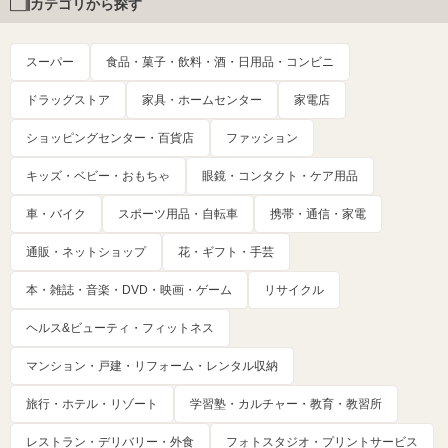
カテゴリから探す
スーパー
食品・菓子・飲料・酒・日用品・コンビニ
ドラッグストア
家具・ホームセンター
家電店
ショッピングセンター・百貨店
ファッション
キッズ・ベビー・おもちゃ
眼鏡・コンタクト・ケア用品
車・バイク
スポーツ用品・自転車
携帯・通信・家電
通販・ネットショップ
花・ギフト・手芸
本・雑誌・音楽・DVD・映画・ゲーム
リサイクル
ヘルス&ビューティ・フィットネス
マンション・戸建・リフォーム・レンタル収納
旅行・ホテル・リゾート
学習塾・カルチャー・教育・教習所
レストラン・デリバリー・外食
フォトスタジオ・プリントサービス