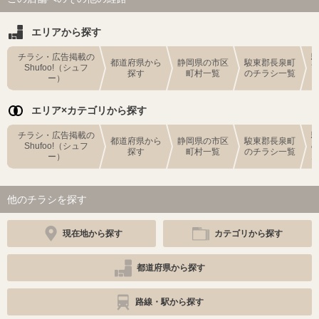
エリアから探す
チラシ・広告掲載の
都道府県から
静岡県の市区
駿東郡長泉町
Shufoo!（シュフ
探す
町村一覧
のチラシ一覧
ー）
エリア×カテゴリから探す
チラシ・広告掲載の
都道府県から
静岡県の市区
駿東郡長泉町
Shufoo!（シュフ
探す
町村一覧
のチラシ一覧
ー）
他のチラシを探す
現在地から探す
カテゴリから探す
都道府県から探す
路線・駅から探す