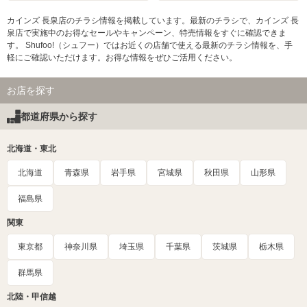
カインズ 長泉店のチラシ情報を掲載しています。最新のチラシで、カインズ 長
泉店で実施中のお得なセールやキャンペーン、特売情報をすぐに確認できま
す。 Shufoo!（シュフー）ではお近くの店舗で使える最新のチラシ情報を、手
軽にご確認いただけます。お得な情報をぜひご活用ください。
お店を探す
都道府県から探す
北海道・東北
北海道
青森県
岩手県
宮城県
秋田県
山形県
福島県
関東
東京都
神奈川県
埼玉県
千葉県
茨城県
栃木県
群馬県
北陸・甲信越