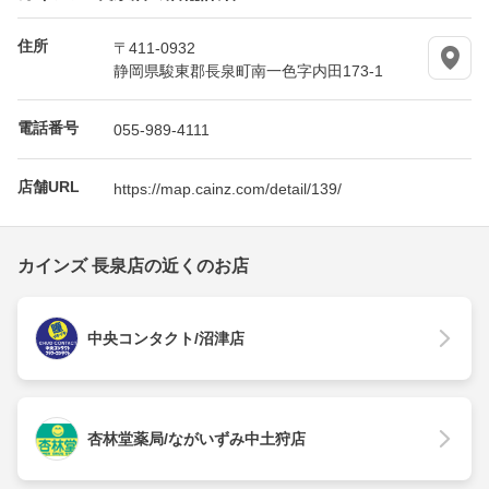
住所
〒411-0932
静岡県駿東郡長泉町南一色字内田173-1
電話番号
055-989-4111
店舗URL
https://map.cainz.com/detail/139/
カインズ 長泉店の近くのお店
中央コンタクト/沼津店
杏林堂薬局/ながいずみ中土狩店