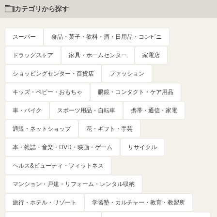
カテゴリから探す
スーパー
食品・菓子・飲料・酒・日用品・コンビニ
ドラッグストア
家具・ホームセンター
家電店
ショッピングセンター・百貨店
ファッション
キッズ・ベビー・おもちゃ
眼鏡・コンタクト・ケア用品
車・バイク
スポーツ用品・自転車
携帯・通信・家電
通販・ネットショップ
花・ギフト・手芸
本・雑誌・音楽・DVD・映画・ゲーム
リサイクル
ヘルス&ビューティ・フィットネス
マンション・戸建・リフォーム・レンタル収納
旅行・ホテル・リゾート
学習塾・カルチャー・教育・教習所