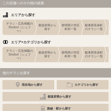
この店舗へのその他の経路
エリアから探す
チラシ・広告掲載の
都道府県から
静岡県の市区
駿東郡長泉町
Shufoo!（シュフ
探す
町村一覧
のチラシ一覧
ー）
エリア×カテゴリから探す
チラシ・広告掲載の
都道府県から
静岡県の市区
駿東郡長泉町
Shufoo!（シュフ
探す
町村一覧
のチラシ一覧
ー）
他のチラシを探す
現在地から探す
カテゴリから探す
都道府県から探す
路線・駅から探す