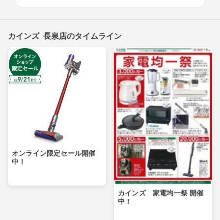
カインズ 長泉店のタイムライン
オンライン限定セール開催
中！
カインズ 家電均一祭 開催
中！