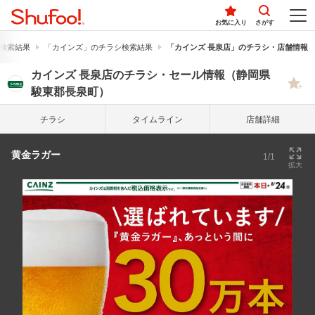
お気に入り
さがす
検索結果
「カインズ」のチラシ検索結果
「カインズ 長泉店」のチラシ・店舗情報
カインズ 長泉店のチラシ・セール情報（静岡県
駿東郡長泉町）
チラシ
タイム
ライン
店舗詳細
黄金ラガー
1/1
拡大