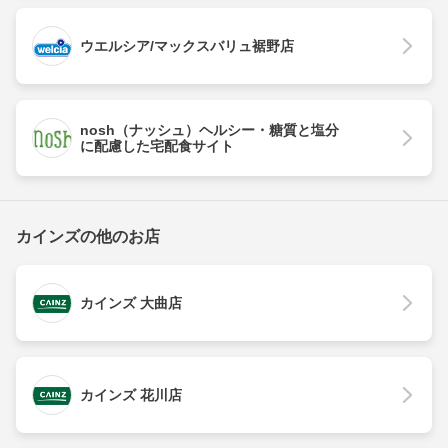
ウエルシア/マックスバリュ裾野店
nosh（ナッシュ）ヘルシー・糖質と塩分
に配慮した宅配食サイト
カインズの他のお店
カインズ 大曲店
カインズ 花川店