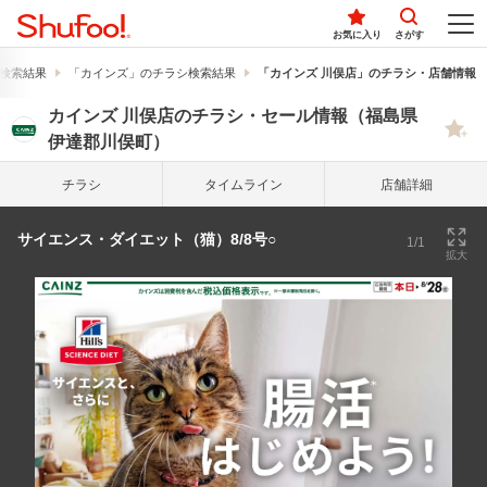
お気に入り
さがす
検索結果
「カインズ」のチラシ検索結果
「カインズ 川俣店」のチラシ・店舗情報
カインズ 川俣店のチラシ・セール情報（福島県
伊達郡川俣町）
チラシ
タイム
ライン
店舗詳細
サイエンス・ダイエット（猫）8/8号○
1/1
拡大