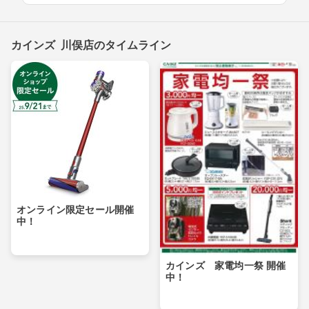
カインズ 川俣店のタイムライン
オンライン限定セール開催
中！
カインズ 家電均一祭 開催
中！