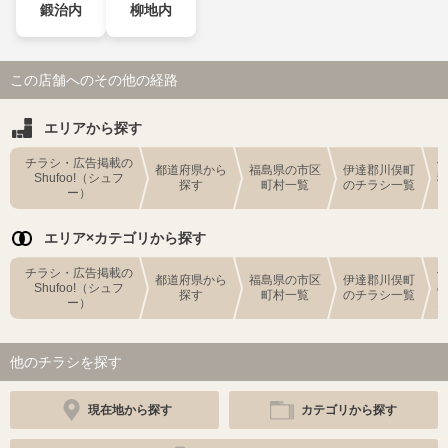
鍛治内
柳地内
この店舗へのその他の経路
エリアから探す
チラシ・広告掲載の
都道府県から
福島県の市区
伊達郡川俣町
Shufoo!（シュフ
探す
町村一覧
のチラシ一覧
ー）
エリア×カテゴリから探す
チラシ・広告掲載の
都道府県から
福島県の市区
伊達郡川俣町
Shufoo!（シュフ
探す
町村一覧
のチラシ一覧
ー）
他のチラシを探す
現在地から探す
カテゴリから探す