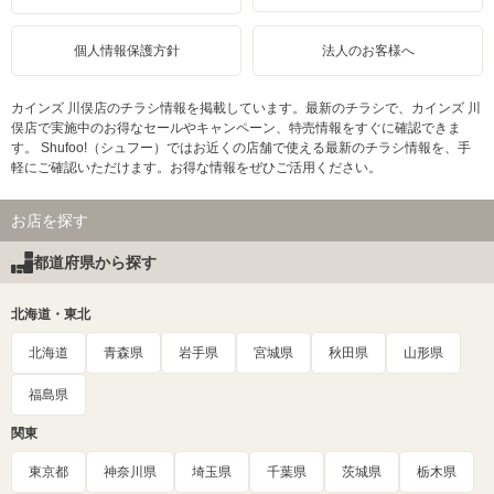
個人情報保護方針
法人のお客様へ
カインズ 川俣店のチラシ情報を掲載しています。最新のチラシで、カインズ 川
俣店で実施中のお得なセールやキャンペーン、特売情報をすぐに確認できま
す。 Shufoo!（シュフー）ではお近くの店舗で使える最新のチラシ情報を、手
軽にご確認いただけます。お得な情報をぜひご活用ください。
お店を探す
都道府県から探す
北海道・東北
北海道
青森県
岩手県
宮城県
秋田県
山形県
福島県
関東
東京都
神奈川県
埼玉県
千葉県
茨城県
栃木県