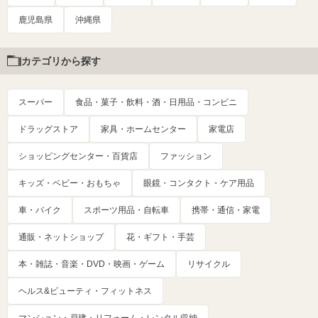
鹿児島県
沖縄県
カテゴリから探す
スーパー
食品・菓子・飲料・酒・日用品・コンビニ
ドラッグストア
家具・ホームセンター
家電店
ショッピングセンター・百貨店
ファッション
キッズ・ベビー・おもちゃ
眼鏡・コンタクト・ケア用品
車・バイク
スポーツ用品・自転車
携帯・通信・家電
通販・ネットショップ
花・ギフト・手芸
本・雑誌・音楽・DVD・映画・ゲーム
リサイクル
ヘルス&ビューティ・フィットネス