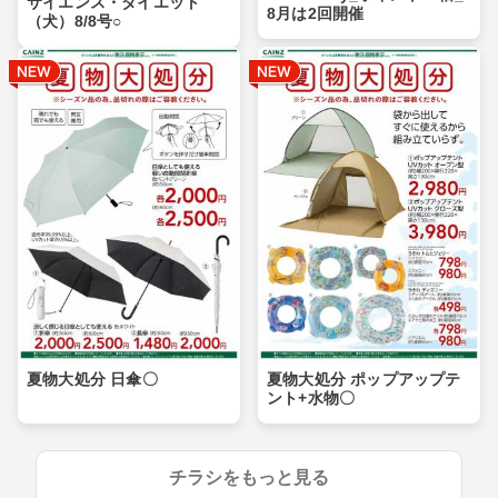
サイエンス・ダイエット
8月は2回開催
（犬）8/8号○
夏物大処分 日傘〇
夏物大処分 ポップアップテ
ント+水物〇
チラシをもっと見る