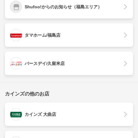
Shufoo!からのお知らせ（福島エリア）
タマホーム/福島店
バースデイ/久留米店
カインズの他のお店
カインズ 大曲店