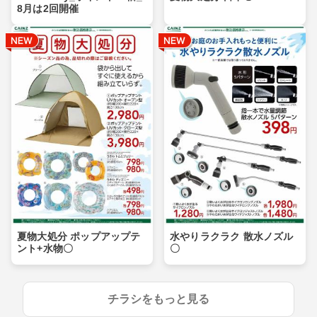
8月は2回開催
夏物大処分 ポップアップテ
水やりラクラク 散水ノズル
ント+水物〇
〇
チラシをもっと見る