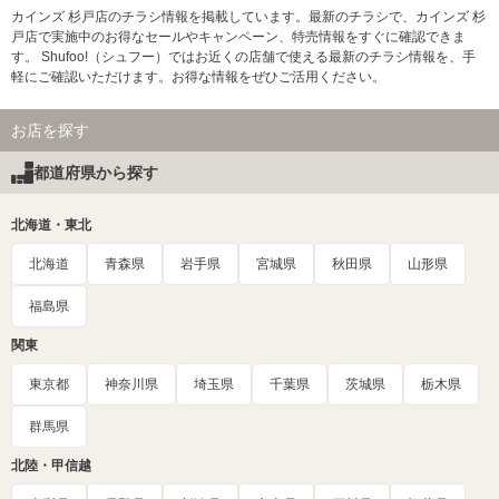
カインズ 杉戸店のチラシ情報を掲載しています。最新のチラシで、カインズ 杉
戸店で実施中のお得なセールやキャンペーン、特売情報をすぐに確認できま
す。 Shufoo!（シュフー）ではお近くの店舗で使える最新のチラシ情報を、手
軽にご確認いただけます。お得な情報をぜひご活用ください。
お店を探す
都道府県から探す
北海道・東北
北海道
青森県
岩手県
宮城県
秋田県
山形県
福島県
関東
東京都
神奈川県
埼玉県
千葉県
茨城県
栃木県
群馬県
北陸・甲信越