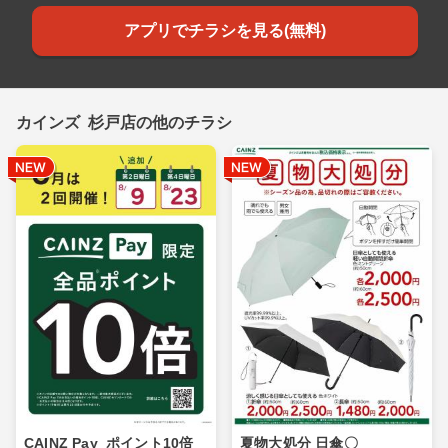
アプリでチラシを見る(無料)
カインズ 杉戸店の他のチラシ
CAINZ Pay_ポイント10倍_
夏物大処分 日傘〇