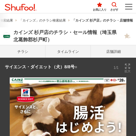
お気に入り
さがす
検索結果
「カインズ」のチラシ検索結果
「カインズ 杉戸店」のチラシ・店舗情報
カインズ 杉戸店のチラシ・セール情報（埼玉県
北葛飾郡杉戸町）
チラシ
タイム
ライン
店舗詳細
サイエンス・ダイエット（犬）8/8号○
1/1
拡大