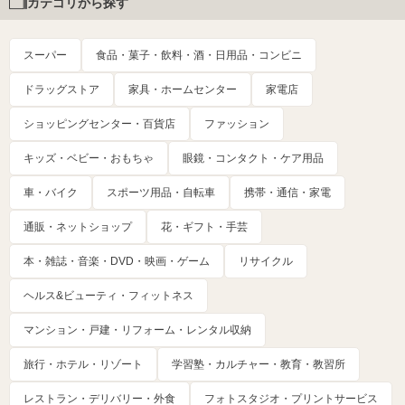
カテゴリから探す
スーパー
食品・菓子・飲料・酒・日用品・コンビニ
ドラッグストア
家具・ホームセンター
家電店
ショッピングセンター・百貨店
ファッション
キッズ・ベビー・おもちゃ
眼鏡・コンタクト・ケア用品
車・バイク
スポーツ用品・自転車
携帯・通信・家電
通販・ネットショップ
花・ギフト・手芸
本・雑誌・音楽・DVD・映画・ゲーム
リサイクル
ヘルス&ビューティ・フィットネス
マンション・戸建・リフォーム・レンタル収納
旅行・ホテル・リゾート
学習塾・カルチャー・教育・教習所
レストラン・デリバリー・外食
フォトスタジオ・プリントサービス