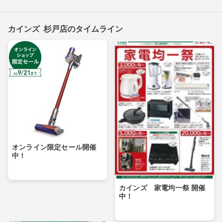
カインズ 杉戸店のタイムライン
オンライン限定セール開催
中！
カインズ 家電均一祭 開催
中！