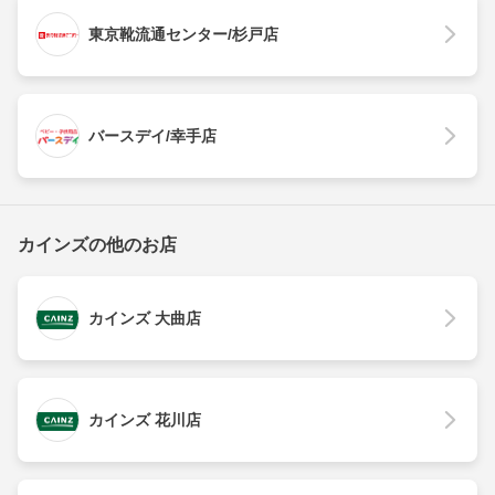
東京靴流通センター/杉戸店
バースデイ/幸手店
カインズの他のお店
カインズ 大曲店
カインズ 花川店