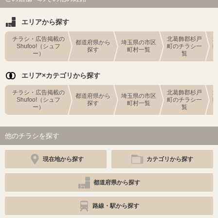
エリアから探す
チラシ・広告掲載の
北葛飾郡杉戸
都道府県から
埼玉県の市区
Shufoo!（シュフ
町のチラシ一
探す
町村一覧
ー）
覧
エリア×カテゴリから探す
チラシ・広告掲載の
北葛飾郡杉戸
都道府県から
埼玉県の市区
Shufoo!（シュフ
町のチラシ一
探す
町村一覧
ー）
覧
他のチラシを探す
現在地から探す
カテゴリから探す
都道府県から探す
路線・駅から探す