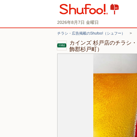
2026年8月7日 金曜日
チラシ・広告掲載のShufoo!（シュフー）
>
カインズ 杉戸店のチラシ
飾郡杉戸町）