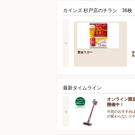
カインズ 杉戸店のチラシ 36枚
黄金ラガー
冷
氷
最新タイムライン
オンライン限
開催中！
今回のおすすめは
の変わらないス