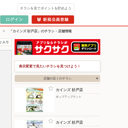
チラシを見てポイントを貯めよう
>
「カインズ 杉戸店」のチラシ・店舗情報
表示変更で見たいチラシを見つけよう！
店舗の近くのチラシ
カインズ 杉戸店
ポップアップテント
カインズ 杉戸店