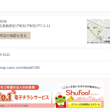
0036
北葛飾郡杉戸町杉戸町杉戸7-2-11
周辺の地図を見る
3-6111
/map.cainz.com/detail/136/