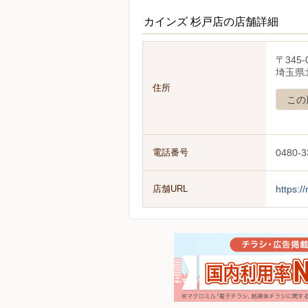
カインズ 杉戸店の店舗詳細
〒345-
埼玉県
住所
この
電話番号
0480-3
店舗URL
https:/