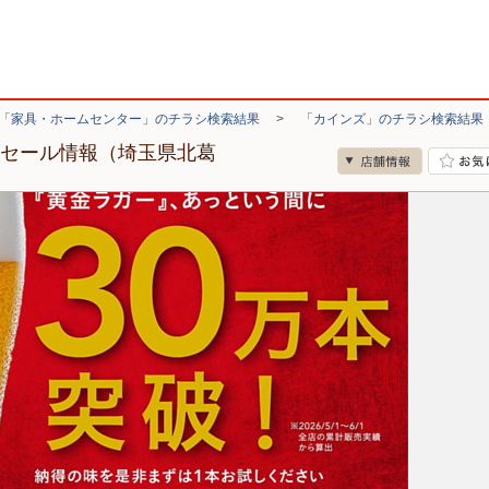
「家具・ホームセンター」のチラシ検索結果
>
「カインズ」のチラシ検索結果
・セール情報（埼玉県北葛