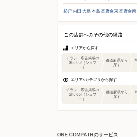
杉戸
内田
大島
本島
高野台東
高野台南
この店舗へのその他の経路
エリアから探す
チラシ・広告掲載の
都道府県から
Shufoo!（シュフ
探す
ー）
エリア×カテゴリから探す
チラシ・広告掲載の
都道府県から
Shufoo!（シュフ
探す
ー）
ONE COMPATHのサービス