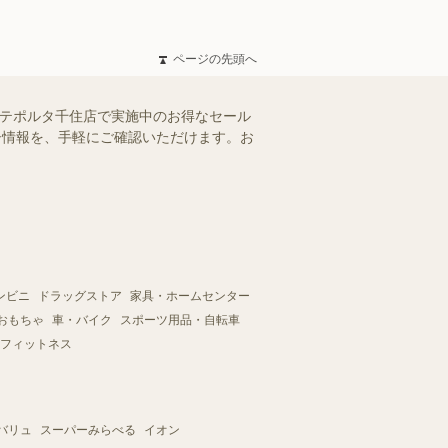
ページの先頭へ
ンテポルタ千住店で実施中のお得なセール
ラシ情報を、手軽にご確認いただけます。お
ンビニ
ドラッグストア
家具・ホームセンター
おもちゃ
車・バイク
スポーツ用品・自転車
フィットネス
バリュ
スーパーみらべる
イオン