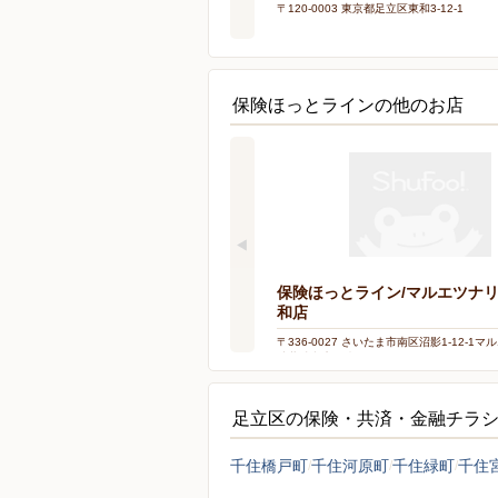
〒120-0003 東京都足立区東和3-12-1
保険ほっとラインの他のお店
保険ほっとライン/マルエツナ
和店
〒336-0027 さいたま市南区沼影1-12-1
武蔵浦和店 1階
足立区の保険・共済・金融チラ
千住橋戸町
千住河原町
千住緑町
千住