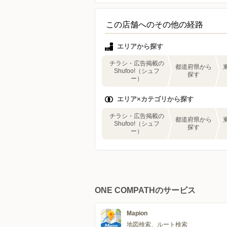
この店舗へのその他の経路
エリアから探す
チラシ・広告掲載の
都道府県から
Shufoo!（シュフ
探す
ー）
エリア×カテゴリから探す
チラシ・広告掲載の
都道府県から
Shufoo!（シュフ
探す
ー）
ONE COMPATHのサービス
Mapion
地図検索、ルート検索