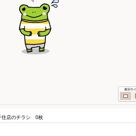
表示サ
千住店のチラシ 0枚