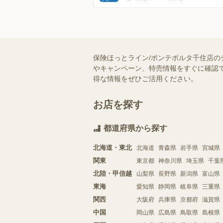
保険ほっとライン/ポンテポルタ千住店の
やキャンペーン、特売情報をすぐに確認で
得な情報をぜひご活用ください。
お店を探す
都道府県から探す
北海道・東北
北海道
青森県
岩手県
宮城県
関東
東京都
神奈川県
埼玉県
千葉
北陸・甲信越
山梨県
長野県
新潟県
富山県
東海
愛知県
静岡県
岐阜県
三重県
関西
大阪府
兵庫県
京都府
滋賀県
中国
岡山県
広島県
鳥取県
島根県