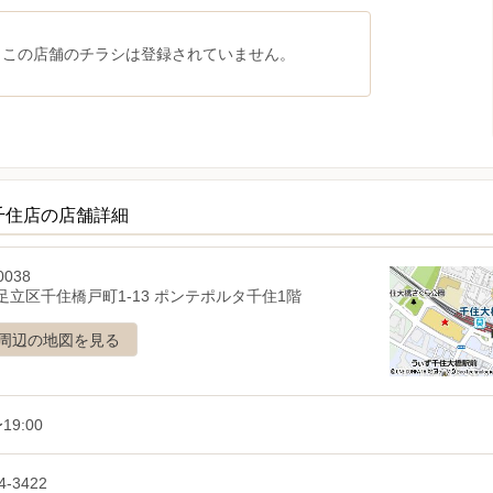
、この店舗のチラシは登録されていません。
千住店の店舗詳細
0038
足立区千住橋戸町1-13 ポンテポルタ千住1階
周辺の地図を見る
19:00
4-3422