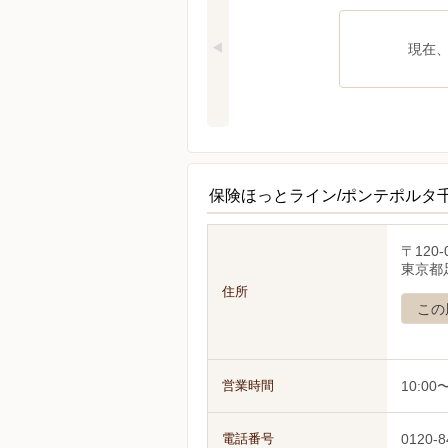
現在
保険ほっとライン/ポンテポルタ
〒120-
東京都
住所
この
営業時間
10:00〜
電話番号
0120-8