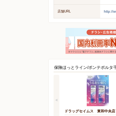
店舗URL
http://
保険ほっとライン/ポンテポルタ
ドラッグセイムス 東和中央店