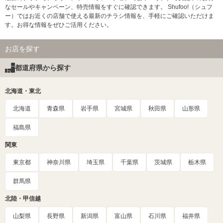
なセールやキャンペーン、特売情報をすぐに確認できます。 Shufoo!（シュフ
ー）ではお近くの店舗で使える最新のチラシ情報を、手軽にご確認いただけま
す。お得な情報をぜひご活用ください。
お店を探す
都道府県から探す
北海道・東北
北海道
青森県
岩手県
宮城県
秋田県
山形県
福島県
関東
東京都
神奈川県
埼玉県
千葉県
茨城県
栃木県
群馬県
北陸・甲信越
山梨県
長野県
新潟県
富山県
石川県
福井県