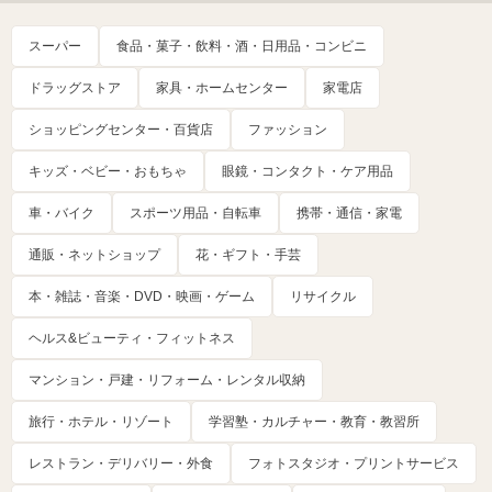
スーパー
食品・菓子・飲料・酒・日用品・コンビニ
ドラッグストア
家具・ホームセンター
家電店
ショッピングセンター・百貨店
ファッション
キッズ・ベビー・おもちゃ
眼鏡・コンタクト・ケア用品
車・バイク
スポーツ用品・自転車
携帯・通信・家電
通販・ネットショップ
花・ギフト・手芸
本・雑誌・音楽・DVD・映画・ゲーム
リサイクル
ヘルス&ビューティ・フィットネス
マンション・戸建・リフォーム・レンタル収納
旅行・ホテル・リゾート
学習塾・カルチャー・教育・教習所
レストラン・デリバリー・外食
フォトスタジオ・プリントサービス