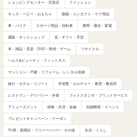
ショッピングセンター・百貨店
ファッション
キッズ・ベビー・おもちゃ
眼鏡・コンタクト・ケア用品
車・バイク
スポーツ用品・自転車
携帯・通信・家電
通販・ネットショップ
花・ギフト・手芸
本・雑誌・音楽・DVD・映画・ゲーム
リサイクル
ヘルス&ビューティ・フィットネス
マンション・戸建・リフォーム・レンタル収納
旅行・ホテル・リゾート
学習塾・カルチャー・教育・教習所
レストラン・デリバリー・外食
フォトスタジオ・プリントサービス
アミューズメント
保険・共済・金融
冠婚葬祭・イベント
プレゼントキャンペーン・クーポン
TV局・新聞社・フリーペーパー・その他
生活・くらし