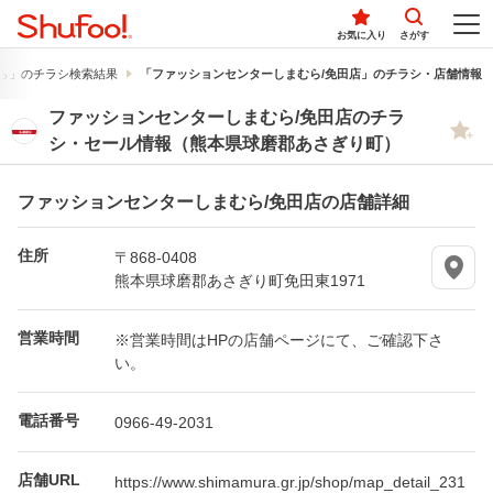
お気に入り
さがす
ら」のチラシ検索結果
「ファッションセンターしまむら/免田店」のチラシ・店舗情報
ファッションセンターしまむら/免田店のチラ
シ・セール情報（熊本県球磨郡あさぎり町）
ファッションセンターしまむら/免田店の店舗詳細
住所
〒868-0408
熊本県球磨郡あさぎり町免田東1971
営業時間
※営業時間はHPの店舗ページにて、ご確認下さ
い。
電話番号
0966-49-2031
店舗URL
https://www.shimamura.gr.jp/shop/map_detail_231