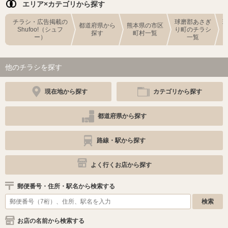
エリア×カテゴリから探す
チラシ・広告掲載の
球磨郡あさぎ
都道府県から
熊本県の市区
Shufoo!（シュフ
り町のチラシ
探す
町村一覧
ー）
一覧
他のチラシを探す
現在地から探す
カテゴリから探す
都道府県から探す
路線・駅から探す
よく行くお店から探す
郵便番号・住所・駅名から検索する
お店の名前から検索する