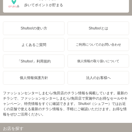
歩いてポイントが貯まる
Shufoo!の使い方
Shufoo!とは
よくあるご質問
ご利用についてのお問い合わせ
「Shufoo!」利用規約
個人情報の取り扱いについて
個人情報保護方針
法人のお客様へ
ファッションセンターしまむら/免田店のチラシ情報を掲載しています。最新の
チラシで、ファッションセンターしまむら/免田店で実施中のお得なセールやキ
ャンペーン、特売情報をすぐに確認できます。 Shufoo!（シュフー）ではお近
くの店舗で使える最新のチラシ情報を、手軽にご確認いただけます。お得な情
報をぜひご活用ください。
お店を探す