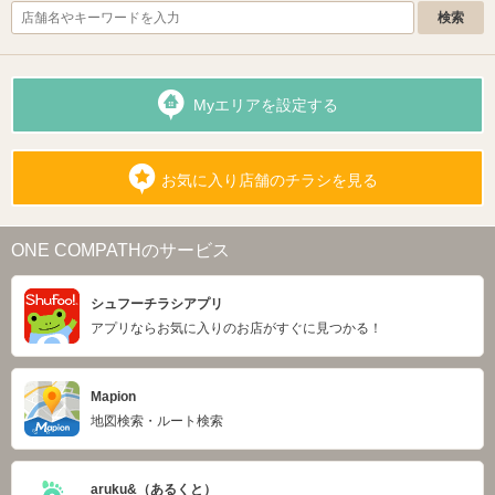
Myエリアを設定する
お気に入り店舗のチラシを見る
ONE COMPATHのサービス
シュフーチラシアプリ
アプリならお気に入りのお店がすぐに見つかる！
Mapion
地図検索・ルート検索
aruku&（あるくと）