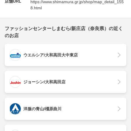
店舗URL
https://www.shimamura.gr.jp/shop/map_detail_155
8.html
ファッションセンターしまむら/新庄店（奈良県）の近く
のお店
ウエルシア/大和高田大中東店
ジョーシン/大和高田店
洋服の青山/橿原曲川