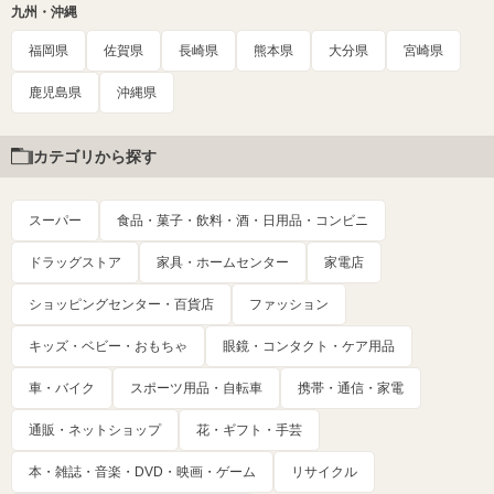
九州・沖縄
福岡県
佐賀県
長崎県
熊本県
大分県
宮崎県
鹿児島県
沖縄県
カテゴリから探す
スーパー
食品・菓子・飲料・酒・日用品・コンビニ
ドラッグストア
家具・ホームセンター
家電店
ショッピングセンター・百貨店
ファッション
キッズ・ベビー・おもちゃ
眼鏡・コンタクト・ケア用品
車・バイク
スポーツ用品・自転車
携帯・通信・家電
通販・ネットショップ
花・ギフト・手芸
本・雑誌・音楽・DVD・映画・ゲーム
リサイクル