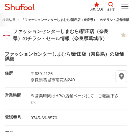
お気に入り
さがす
シ検索結果
「ファッションセンターしまむら/新庄店（奈良県）」のチラシ・店舗情報
ファッションセンターしまむら/新庄店（奈良
県）のチラシ・セール情報（奈良県葛城市）
ファッションセンターしまむら/新庄店（奈良県）の店舗
詳細
住所
〒639-2126
奈良県葛城市南花内240
営業時間
※営業時間はHPの店舗ページにて、ご確認下さ
い。
電話番号
0745-69-8570