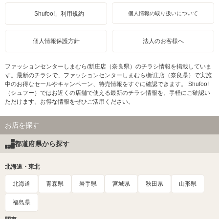
「Shufoo!」利用規約
個人情報の取り扱いについて
個人情報保護方針
法人のお客様へ
ファッションセンターしまむら/新庄店（奈良県）のチラシ情報を掲載していま
す。最新のチラシで、ファッションセンターしまむら/新庄店（奈良県）で実施
中のお得なセールやキャンペーン、特売情報をすぐに確認できます。 Shufoo!
（シュフー）ではお近くの店舗で使える最新のチラシ情報を、手軽にご確認い
ただけます。お得な情報をぜひご活用ください。
お店を探す
都道府県から探す
北海道・東北
北海道
青森県
岩手県
宮城県
秋田県
山形県
福島県