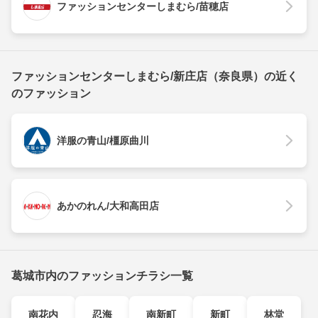
ファッションセンターしまむら/苗穂店
ファッションセンターしまむら/新庄店（奈良県）の近く
のファッション
洋服の青山/橿原曲川
あかのれん/大和高田店
葛城市内のファッションチラシ一覧
南花内
忍海
南新町
新町
林堂