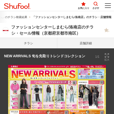
お気に入り
さがす
ら」のチラシ検索結果
「ファッションセンターしまむら/洛南店」のチラシ・店舗情報
ファッションセンターしまむら/洛南店のチラ
シ・セール情報（京都府京都市南区）
チラシ
店舗詳細
NEW ARRIVALS 旬を先取りトレンドコレクション
1/1
拡大