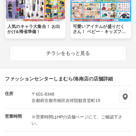
人気のキャラ大集合！ お出
可愛いアイテムが盛りだく
かけ&帰省準備！
さん！ ベビー・キッズフェ
ア
チラシをもっと見る
ファッションセンターしまむら/洛南店の店舗詳細
住所
〒601-8348
京都府京都市南区吉祥院観音堂町19
営業時間
※営業時間はHPの店舗ページにて、ご確認下さ
い。