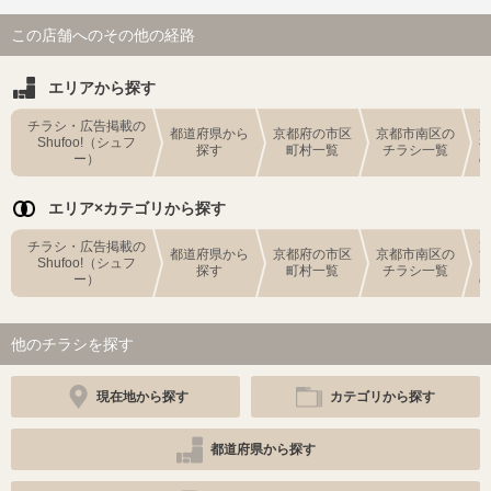
この店舗へのその他の経路
エリアから探す
チラシ・広告掲載の
都道府県から
京都府の市区
京都市南区の
Shufoo!（シュフ
探す
町村一覧
チラシ一覧
ー）
エリア×カテゴリから探す
チラシ・広告掲載の
都道府県から
京都府の市区
京都市南区の
Shufoo!（シュフ
探す
町村一覧
チラシ一覧
ー）
他のチラシを探す
現在地から探す
カテゴリから探す
都道府県から探す