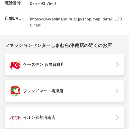
電話番号
075-693-7560
店舗URL
https://www.shimamura.gr.jp/shop/map_detail_139
0.html
ファッションセンターしまむら/洛南店の近くのお店
ケーズデンキ/向日町店
フレンドマート梅津店
イオン京都洛南店