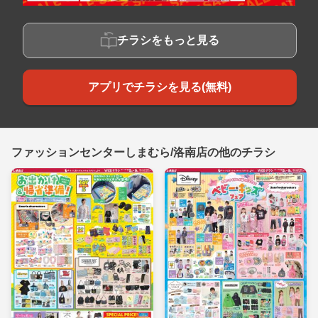
チラシをもっと見る
アプリでチラシを見る(無料)
ファッションセンターしまむら/洛南店の他のチラシ