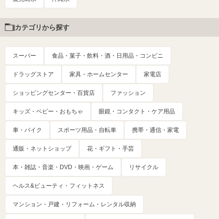
カテゴリから探す
スーパー
食品・菓子・飲料・酒・日用品・コンビニ
ドラッグストア
家具・ホームセンター
家電店
ショッピングセンター・百貨店
ファッション
キッズ・ベビー・おもちゃ
眼鏡・コンタクト・ケア用品
車・バイク
スポーツ用品・自転車
携帯・通信・家電
通販・ネットショップ
花・ギフト・手芸
本・雑誌・音楽・DVD・映画・ゲーム
リサイクル
ヘルス&ビューティ・フィットネス
マンション・戸建・リフォーム・レンタル収納