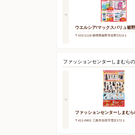
ウエルシア/マックスバリュ裾
〒410-1118 静岡県裾野市佐野1513-1
ファッションセンターしまむら
ファッションセンターしまむら
〒411-0801 三島市谷田字雪沢172-1