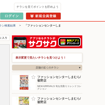
チラシを見てポイントを貯めよう
ラシ検索結果
>
「ファッションセンターしま
表示変更で見たいチラシを見つけよう！
店舗の近くのチラシ
ファッションセンターしまむら/
裾野店
NEW ARRIVALS 旬を先取りトレンドコレ
クション
ファッションセンターしまむら/
裾野店