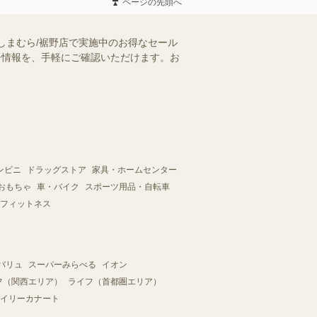
ページの先頭へ
しまむら/裾野店で実施中のお得なセール
ラシ情報を、手軽にご確認いただけます。お
ンビニ
ドラッグストア
家具・ホームセンター
おもちゃ
車・バイク
スポーツ用品・自転車
フィットネス
バリュ
スーパーみらべる
イオン
フ（関西エリア）
ライフ（首都圏エリア）
イリーカナート