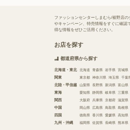
ファッションセンターしまむら/裾野店の
やキャンペーン、特売情報をすぐに確認で
得な情報をぜひご活用ください。
お店を探す
都道府県から探す
北海道・東北
北海道
青森県
岩手県
宮城県
関東
東京都
神奈川県
埼玉県
千葉
北陸・甲信越
山梨県
長野県
新潟県
富山県
東海
愛知県
静岡県
岐阜県
三重県
関西
大阪府
兵庫県
京都府
滋賀県
中国
岡山県
広島県
鳥取県
島根県
四国
徳島県
香川県
愛媛県
高知県
九州・沖縄
福岡県
佐賀県
長崎県
熊本県