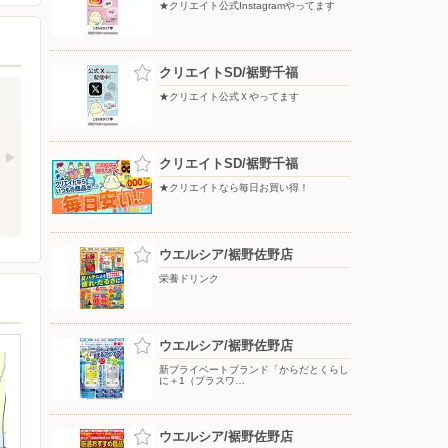
★クリエイト公式Instagramやってます
クリエイトSD/裾野千福
★クリエイト公式Ｘやってます
クリエイトSD/裾野千福
★クリエイトなら毎日お買い得！
ウエルシア/裾野佐野店
栄養ドリンク
ウエルシア/裾野佐野店
新プライベートブランド「からだとくらし
に＋1（プラスワ…
ウエルシア/裾野佐野店