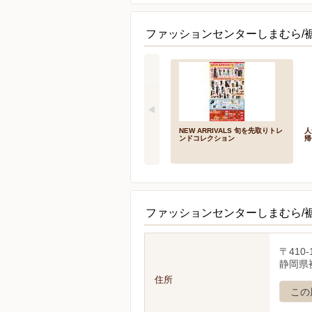
ファッションセンターしまむら/
NEW ARRIVALS 旬を先取りトレ
人
ンドコレクション
帰
ファッションセンターしまむら/
〒410-
静岡県
住所
この