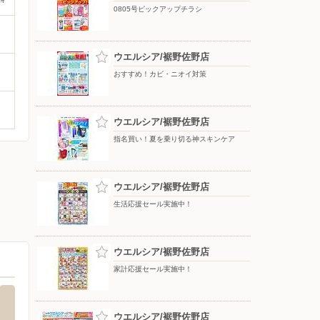
0805号ピックアップチラシ
ウエルシア/裾野佐野店
おすすめ！カビ・ニオイ対策
ウエルシア/裾野佐野店
指名買い！夏を乗り切る神スキンケア
ウエルシア/裾野佐野店
生活応援セール実施中！
ウエルシア/裾野佐野店
家計応援セール実施中！
ウエルシア/裾野佐野店