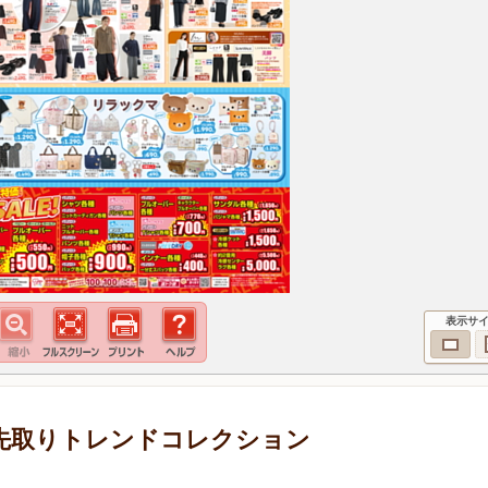
表示サ
 旬を先取りトレンドコレクション