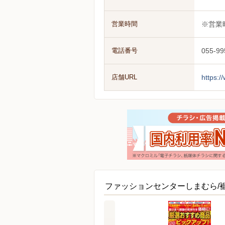
営業時間
※営業
電話番号
055-99
店舗URL
https:
ファッションセンターしまむら/