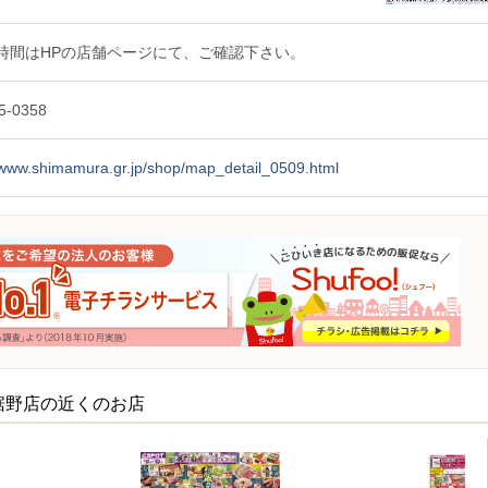
時間はHPの店舗ページにて、ご確認下さい。
5-0358
//www.shimamura.gr.jp/shop/map_detail_0509.html
裾野店の近くのお店