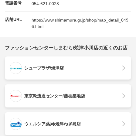
電話番号
054-621-0028
店舗URL
https://www.shimamura.gr.jp/shop/map_detail_049
6.html
ファッションセンターしまむら/焼津小川店の近くのお店
シュープラザ/焼津店
東京靴流通センター/藤枝築地店
ウエルシア薬局/焼津ねぎ島店