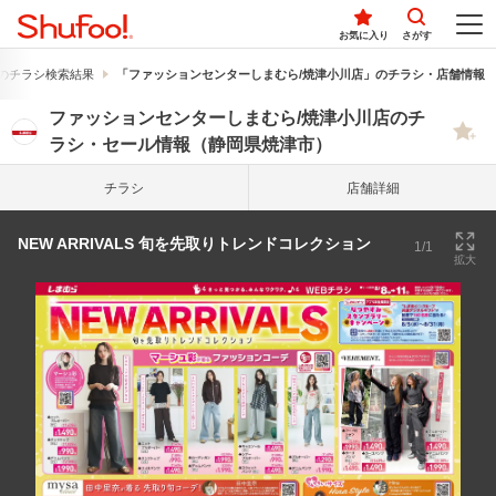
お気に入り
さがす
のチラシ検索結果
「ファッションセンターしまむら/焼津小川店」のチラシ・店舗情報
ファッションセンターしまむら/焼津小川店のチ
ラシ・セール情報（静岡県焼津市）
チラシ
店舗詳細
NEW ARRIVALS 旬を先取りトレンドコレクション
1/1
拡大