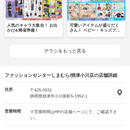
人気のキャラ大集合！ お出
可愛いアイテムが盛りだく
かけ&帰省準備！
さん！ ベビー・キッズフェ
ア
チラシをもっと見る
ファッションセンターしまむら/焼津小川店の店舗詳細
住所
〒425-0031
静岡県焼津市小川新町5-1952-1
営業時間
※営業時間はHPの店舗ページにて、ご確認下さ
い。