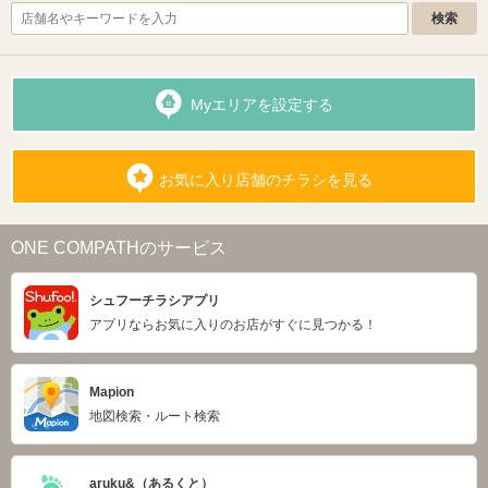
Myエリアを設定する
お気に入り店舗のチラシを見る
ONE COMPATHのサービス
シュフーチラシアプリ
アプリならお気に入りのお店がすぐに見つかる！
Mapion
地図検索・ルート検索
aruku&（あるくと）