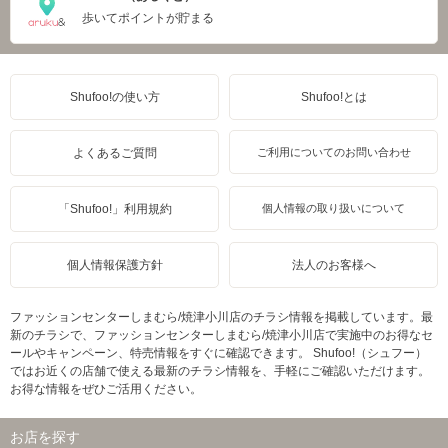
歩いてポイントが貯まる
Shufoo!の使い方
Shufoo!とは
よくあるご質問
ご利用についてのお問い合わせ
「Shufoo!」利用規約
個人情報の取り扱いについて
個人情報保護方針
法人のお客様へ
ファッションセンターしまむら/焼津小川店のチラシ情報を掲載しています。最
新のチラシで、ファッションセンターしまむら/焼津小川店で実施中のお得なセ
ールやキャンペーン、特売情報をすぐに確認できます。 Shufoo!（シュフー）
ではお近くの店舗で使える最新のチラシ情報を、手軽にご確認いただけます。
お得な情報をぜひご活用ください。
お店を探す