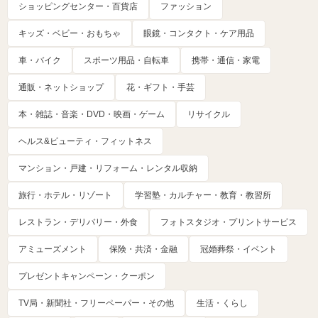
ショッピングセンター・百貨店
ファッション
キッズ・ベビー・おもちゃ
眼鏡・コンタクト・ケア用品
車・バイク
スポーツ用品・自転車
携帯・通信・家電
通販・ネットショップ
花・ギフト・手芸
本・雑誌・音楽・DVD・映画・ゲーム
リサイクル
ヘルス&ビューティ・フィットネス
マンション・戸建・リフォーム・レンタル収納
旅行・ホテル・リゾート
学習塾・カルチャー・教育・教習所
レストラン・デリバリー・外食
フォトスタジオ・プリントサービス
アミューズメント
保険・共済・金融
冠婚葬祭・イベント
プレゼントキャンペーン・クーポン
TV局・新聞社・フリーペーパー・その他
生活・くらし