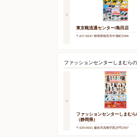
東京靴流通センター/島田店
〒427-0047 静岡県島田市中溝町2586
ファッションセンターしまむら
ファッションセンターしまむら
（静岡県）
〒426-0041 藤枝市高柳字毘沙門1597