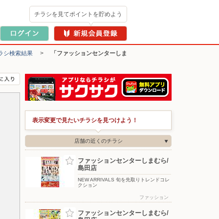
チラシを見てポイントを貯めよう
ラシ検索結果
>
「ファッションセンターしま
表示変更で見たいチラシを見つけよう！
店舗の近くのチラシ
ファッションセンターしまむら/
島田店
NEW ARRIVALS 旬を先取りトレンドコレ
クション
ファッション
ファッションセンターしまむら/