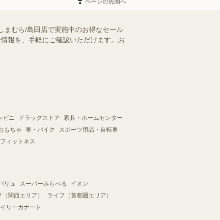
ページの先頭へ
しまむら/島田店で実施中のお得なセール
ラシ情報を、手軽にご確認いただけます。お
ンビニ
ドラッグストア
家具・ホームセンター
おもちゃ
車・バイク
スポーツ用品・自転車
フィットネス
バリュ
スーパーみらべる
イオン
フ（関西エリア）
ライフ（首都圏エリア）
イリーカナート