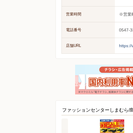
営業時間
※営業
電話番号
0547-3
店舗URL
https:
ファッションセンターしまむら/