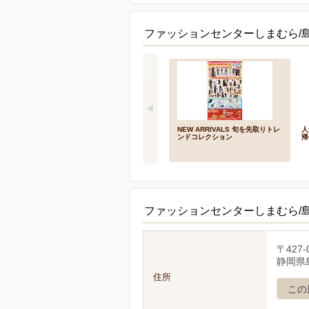
ファッションセンターしまむら/
NEW ARRIVALS 旬を先取りトレ
人
ンドコレクション
帰
ファッションセンターしまむら/
〒427-
静岡県島
住所
この