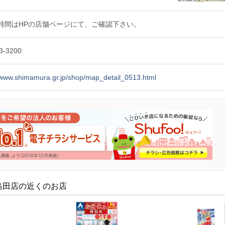
時間はHPの店舗ページにて、ご確認下さい。
3-3200
//www.shimamura.gr.jp/shop/map_detail_0513.html
島田店の近くのお店