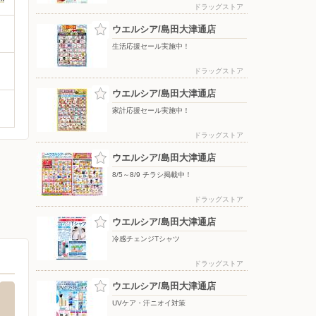
ドラッグストア
ウエルシア/島田大津通店
生活応援セール実施中！
ドラッグストア
ウエルシア/島田大津通店
家計応援セール実施中！
ドラッグストア
ウエルシア/島田大津通店
8/5～8/9 チラシ掲載中！
ドラッグストア
ウエルシア/島田大津通店
冷感チェンジTシャツ
ドラッグストア
ウエルシア/島田大津通店
UVケア・汗ニオイ対策