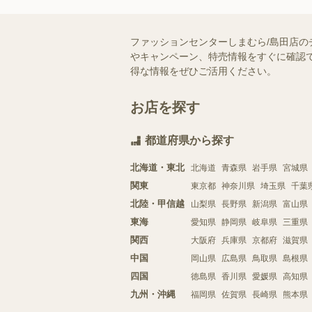
ファッションセンターしまむら/島田店の
やキャンペーン、特売情報をすぐに確認で
得な情報をぜひご活用ください。
お店を探す
都道府県から探す
北海道・東北
北海道
青森県
岩手県
宮城県
関東
東京都
神奈川県
埼玉県
千葉
北陸・甲信越
山梨県
長野県
新潟県
富山県
東海
愛知県
静岡県
岐阜県
三重県
関西
大阪府
兵庫県
京都府
滋賀県
中国
岡山県
広島県
鳥取県
島根県
四国
徳島県
香川県
愛媛県
高知県
九州・沖縄
福岡県
佐賀県
長崎県
熊本県