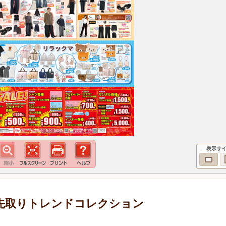
表示サ
 旬を先取りトレンドコレクション