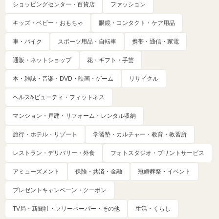
ショッピングセンター・百貨店
ファッション
キッズ・ベビー・おもちゃ
眼鏡・コンタクト・ケア用品
車・バイク
スポーツ用品・自転車
携帯・通信・家電
通販・ネットショップ
花・ギフト・手芸
本・雑誌・音楽・DVD・映画・ゲーム
リサイクル
ヘルス&ビューティ・フィットネス
マンション・戸建・リフォーム・レンタル収納
旅行・ホテル・リゾート
学習塾・カルチャー・教育・教習所
レストラン・デリバリー・外食
フォトスタジオ・プリントサービス
アミューズメント
保険・共済・金融
冠婚葬祭・イベント
プレゼントキャンペーン・クーポン
TV局・新聞社・フリーペーパー・その他
生活・くらし