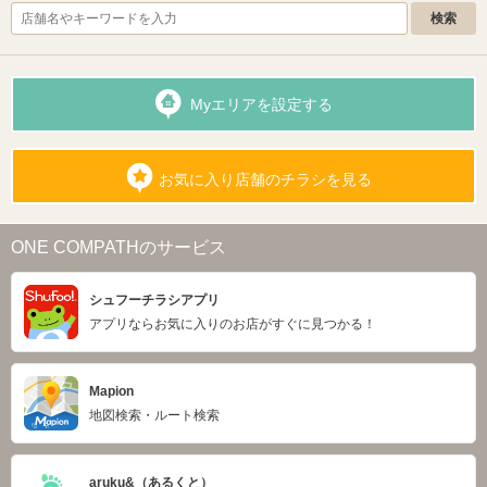
Myエリアを設定する
お気に入り店舗のチラシを見る
ONE COMPATHのサービス
シュフーチラシアプリ
アプリならお気に入りのお店がすぐに見つかる！
Mapion
地図検索・ルート検索
aruku&（あるくと）