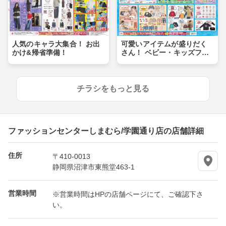
人気のキャラ大集合！ お出
可愛いアイテムが盛りだく
かけ&帰省準備！
さん！ ベビー・キッズフェ
ア
チラシをもっと見る
ファッションセンターしまむら/学園通り店の店舗詳細
住所
〒410-0013
静岡県沼津市東熊堂463-1
営業時間
※営業時間はHPの店舗ページにて、ご確認下さ
い。