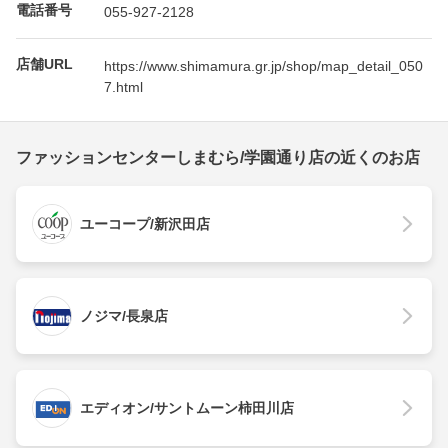
電話番号
055-927-2128
店舗URL
https://www.shimamura.gr.jp/shop/map_detail_050
7.html
ファッションセンターしまむら/学園通り店の近くのお店
ユーコープ/新沢田店
ノジマ/長泉店
エディオン/サントムーン柿田川店