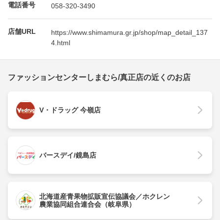
電話番号
058-320-3490
店舗URL
https://www.shimamura.gr.jp/shop/map_detail_137
4.html
ファッションセンターしまむら/真正店の近くのお店
V・ドラッグ 今嶺店
バースデイ/鏡島店
北海道産青果物拡販宣伝協議会／ホクレン
農業協同組合連合会（岐阜県）