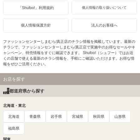
「Shufoo!」利用規約
個人情報の取り扱いについて
個人情報保護方針
法人のお客様へ
ファッションセンターしまむら/真正店のチラシ情報を掲載しています。最新の
チラシで、ファッションセンターしまむら/真正店で実施中のお得なセールやキ
ャンペーン、特売情報をすぐに確認できます。 Shufoo!（シュフー）ではお近
くの店舗で使える最新のチラシ情報を、手軽にご確認いただけます。お得な情
報をぜひご活用ください。
お店を探す
都道府県から探す
北海道・東北
北海道
青森県
岩手県
宮城県
秋田県
山形県
福島県
関東