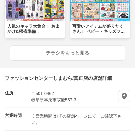
人気のキャラ大集合！ お出
可愛いアイテムが盛りだく
かけ&帰省準備！
さん！ ベビー・キッズフェ
ア
チラシをもっと見る
ファッションセンターしまむら/真正店の店舗詳細
住所
〒501-0462
岐阜県本巣市宗慶557-3
営業時間
※営業時間はHPの店舗ページにて、ご確認下さ
い。