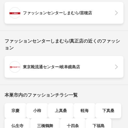
ファッションセンターしまむら/苗穂店
ファッションセンターしまむら/真正店の近くのファッシ
ョン
東京靴流通センター/岐阜鏡島店
本巣市内のファッションチラシ一覧
宗慶
小柿
上真桑
軽海
下真桑
仏生寺
三橋鶴舞
十四条
下福島