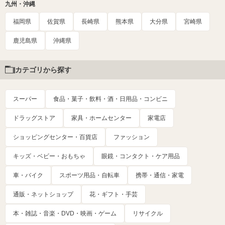
九州・沖縄
福岡県
佐賀県
長崎県
熊本県
大分県
宮崎県
鹿児島県
沖縄県
カテゴリから探す
スーパー
食品・菓子・飲料・酒・日用品・コンビニ
ドラッグストア
家具・ホームセンター
家電店
ショッピングセンター・百貨店
ファッション
キッズ・ベビー・おもちゃ
眼鏡・コンタクト・ケア用品
車・バイク
スポーツ用品・自転車
携帯・通信・家電
通販・ネットショップ
花・ギフト・手芸
本・雑誌・音楽・DVD・映画・ゲーム
リサイクル