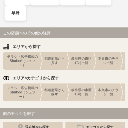
早野
この店舗へのその他の経路
エリアから探す
チラシ・広告掲載の
都道府県から
岐阜県の市区
本巣市のチラ
Shufoo!（シュフ
探す
町村一覧
シ一覧
ー）
エリア×カテゴリから探す
チラシ・広告掲載の
都道府県から
岐阜県の市区
本巣市のチラ
Shufoo!（シュフ
探す
町村一覧
シ一覧
ー）
他のチラシを探す
現在地から探す
カテゴリから探す