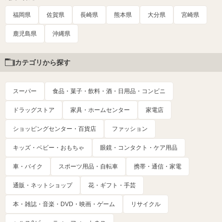
福岡県
佐賀県
長崎県
熊本県
大分県
宮崎県
鹿児島県
沖縄県
カテゴリから探す
スーパー
食品・菓子・飲料・酒・日用品・コンビニ
ドラッグストア
家具・ホームセンター
家電店
ショッピングセンター・百貨店
ファッション
キッズ・ベビー・おもちゃ
眼鏡・コンタクト・ケア用品
車・バイク
スポーツ用品・自転車
携帯・通信・家電
通販・ネットショップ
花・ギフト・手芸
本・雑誌・音楽・DVD・映画・ゲーム
リサイクル