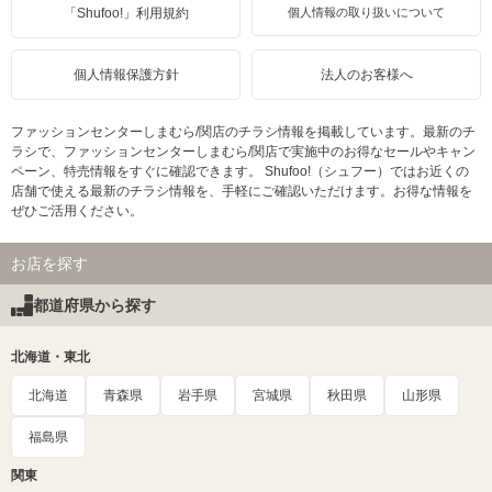
「Shufoo!」利用規約
個人情報の取り扱いについて
個人情報保護方針
法人のお客様へ
ファッションセンターしまむら/関店のチラシ情報を掲載しています。最新のチ
ラシで、ファッションセンターしまむら/関店で実施中のお得なセールやキャン
ペーン、特売情報をすぐに確認できます。 Shufoo!（シュフー）ではお近くの
店舗で使える最新のチラシ情報を、手軽にご確認いただけます。お得な情報を
ぜひご活用ください。
お店を探す
都道府県から探す
北海道・東北
北海道
青森県
岩手県
宮城県
秋田県
山形県
福島県
関東