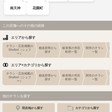
南天神
花園町
この店舗へのその他の経路
エリアから探す
チラシ・広告掲載の
都道府県から
岐阜県の市区
関市のチラシ
Shufoo!（シュフ
探す
町村一覧
一覧
ー）
エリア×カテゴリから探す
チラシ・広告掲載の
都道府県から
岐阜県の市区
関市のチラシ
Shufoo!（シュフ
探す
町村一覧
一覧
ー）
他のチラシを探す
現在地から探す
カテゴリから探す