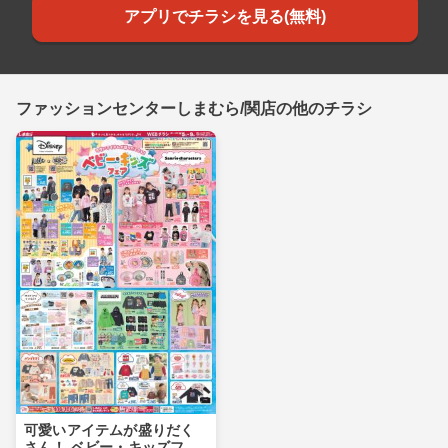
アプリでチラシを見る(無料)
ファッションセンターしまむら/関店の他のチラシ
可愛いアイテムが盛りだく
さん！ ベビー・キッズフェ