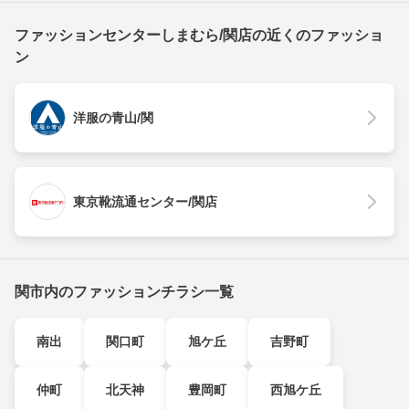
ファッションセンターしまむら/関店の近くのファッショ
ン
洋服の青山/関
東京靴流通センター/関店
関市内のファッションチラシ一覧
南出
関口町
旭ケ丘
吉野町
仲町
北天神
豊岡町
西旭ケ丘