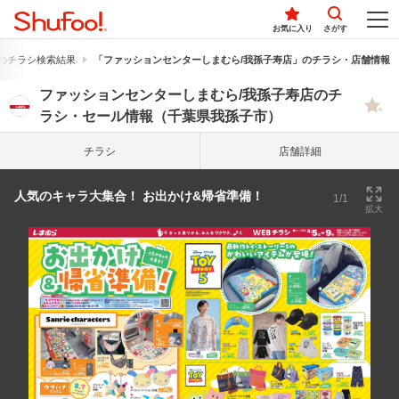
お気に入り
さがす
のチラシ検索結果
「ファッションセンターしまむら/我孫子寿店」のチラシ・店舗情報
ファッションセンターしまむら/我孫子寿店のチ
ラシ・セール情報（千葉県我孫子市）
チラシ
店舗詳細
人気のキャラ大集合！ お出かけ&帰省準備！
1/1
拡大