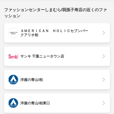
ファッションセンターしまむら/我孫子寿店の近くのファ
ッション
ＡＭＥＲＩＣＡＮ ＨＯＬＩＣセブンパー
クアリオ柏
サンキ 千葉ニュータウン店
洋服の青山/柏
洋服の青山/柏東口