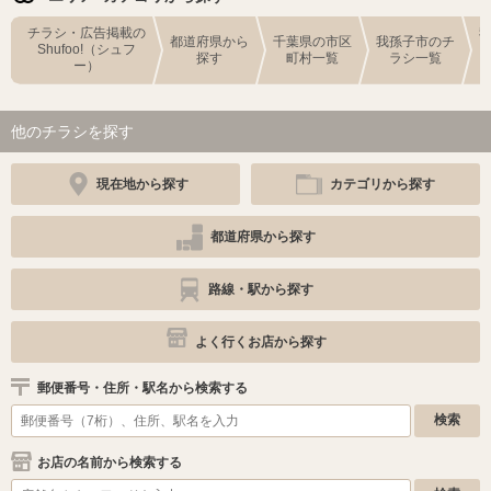
チラシ・広告掲載の
都道府県から
千葉県の市区
我孫子市のチ
Shufoo!（シュフ
探す
町村一覧
ラシ一覧
ー）
他のチラシを探す
現在地から探す
カテゴリから探す
都道府県から探す
路線・駅から探す
よく行くお店から探す
郵便番号・住所・駅名から検索する
お店の名前から検索する