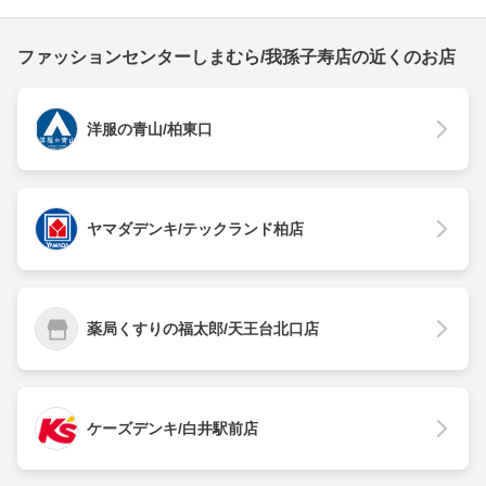
ファッションセンターしまむら/我孫子寿店の近くのお店
洋服の青山/柏東口
ヤマダデンキ/テックランド柏店
薬局くすりの福太郎/天王台北口店
ケーズデンキ/白井駅前店