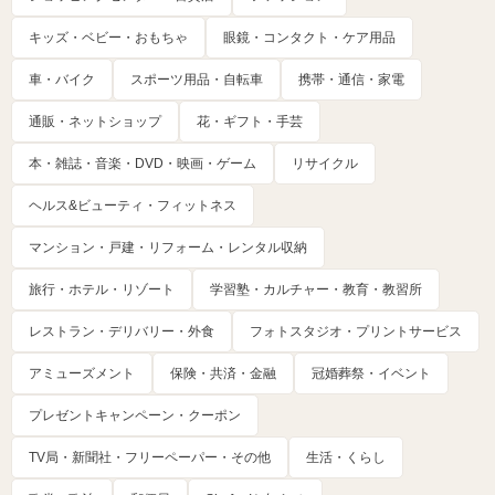
キッズ・ベビー・おもちゃ
眼鏡・コンタクト・ケア用品
車・バイク
スポーツ用品・自転車
携帯・通信・家電
通販・ネットショップ
花・ギフト・手芸
本・雑誌・音楽・DVD・映画・ゲーム
リサイクル
ヘルス&ビューティ・フィットネス
マンション・戸建・リフォーム・レンタル収納
旅行・ホテル・リゾート
学習塾・カルチャー・教育・教習所
レストラン・デリバリー・外食
フォトスタジオ・プリントサービス
アミューズメント
保険・共済・金融
冠婚葬祭・イベント
プレゼントキャンペーン・クーポン
TV局・新聞社・フリーペーパー・その他
生活・くらし