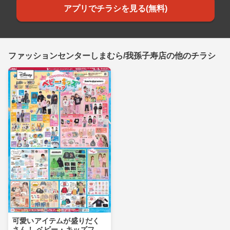
アプリでチラシを見る(無料)
ファッションセンターしまむら/我孫子寿店の他のチラシ
可愛いアイテムが盛りだく
さん！ ベビー・キッズフェ