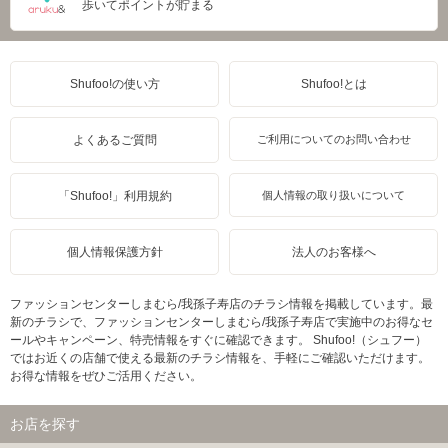
歩いてポイントが貯まる
Shufoo!の使い方
Shufoo!とは
よくあるご質問
ご利用についてのお問い合わせ
「Shufoo!」利用規約
個人情報の取り扱いについて
個人情報保護方針
法人のお客様へ
ファッションセンターしまむら/我孫子寿店のチラシ情報を掲載しています。最
新のチラシで、ファッションセンターしまむら/我孫子寿店で実施中のお得なセ
ールやキャンペーン、特売情報をすぐに確認できます。 Shufoo!（シュフー）
ではお近くの店舗で使える最新のチラシ情報を、手軽にご確認いただけます。
お得な情報をぜひご活用ください。
お店を探す