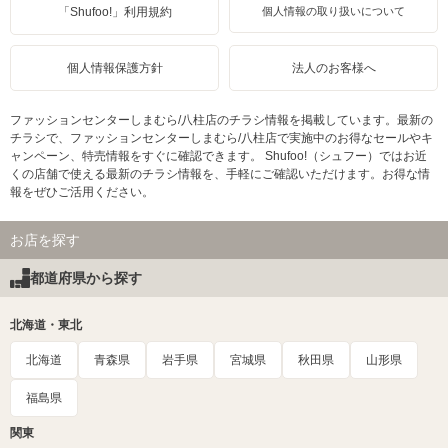
「Shufoo!」利用規約
個人情報の取り扱いについて
個人情報保護方針
法人のお客様へ
ファッションセンターしまむら/八柱店のチラシ情報を掲載しています。最新の
チラシで、ファッションセンターしまむら/八柱店で実施中のお得なセールやキ
ャンペーン、特売情報をすぐに確認できます。 Shufoo!（シュフー）ではお近
くの店舗で使える最新のチラシ情報を、手軽にご確認いただけます。お得な情
報をぜひご活用ください。
お店を探す
都道府県から探す
北海道・東北
北海道
青森県
岩手県
宮城県
秋田県
山形県
福島県
関東