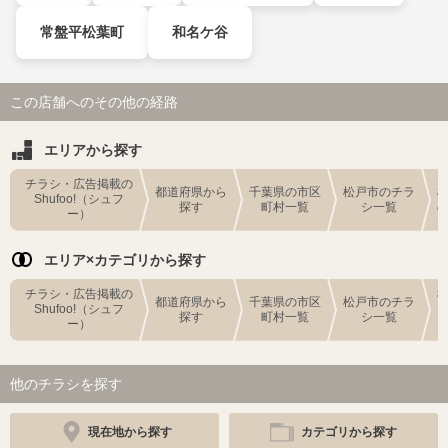
常盤平松葉町
和名ケ谷
この店舗へのその他の経路
エリアから探す
チラシ・広告掲載の
都道府県から
千葉県の市区
松戸市のチラ
Shufoo!（シュフ
探す
町村一覧
シ一覧
ー）
エリア×カテゴリから探す
チラシ・広告掲載の
都道府県から
千葉県の市区
松戸市のチラ
Shufoo!（シュフ
探す
町村一覧
シ一覧
ー）
他のチラシを探す
現在地から探す
カテゴリから探す