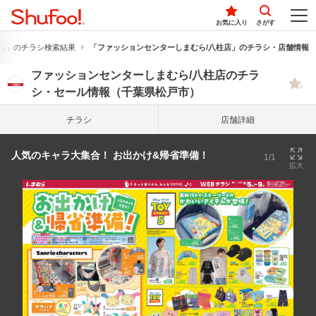
お気に入り
さがす
ら」のチラシ検索結果
「ファッションセンターしまむら/八柱店」のチラシ・店舗情報
ファッションセンターしまむら/八柱店のチラ
シ・セール情報（千葉県松戸市）
チラシ
店舗詳細
人気のキャラ大集合！ お出かけ&帰省準備！
1/1
拡大