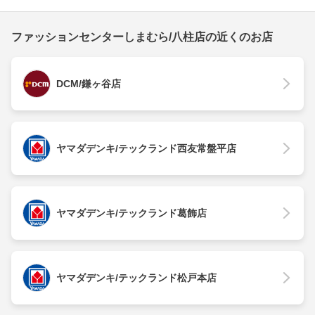
ファッションセンターしまむら/八柱店の近くのお店
DCM/鎌ヶ谷店
ヤマダデンキ/テックランド西友常盤平店
ヤマダデンキ/テックランド葛飾店
ヤマダデンキ/テックランド松戸本店