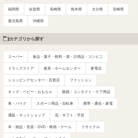
福岡県
佐賀県
長崎県
熊本県
大分県
宮崎県
鹿児島県
沖縄県
カテゴリから探す
スーパー
食品・菓子・飲料・酒・日用品・コンビニ
ドラッグストア
家具・ホームセンター
家電店
ショッピングセンター・百貨店
ファッション
キッズ・ベビー・おもちゃ
眼鏡・コンタクト・ケア用品
車・バイク
スポーツ用品・自転車
携帯・通信・家電
通販・ネットショップ
花・ギフト・手芸
本・雑誌・音楽・DVD・映画・ゲーム
リサイクル