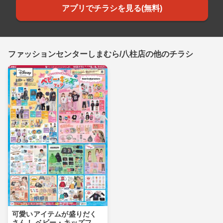
アプリでチラシを見る(無料)
ファッションセンターしまむら/八柱店の他のチラシ
可愛いアイテムが盛りだく
さん！ ベビー・キッズフェ