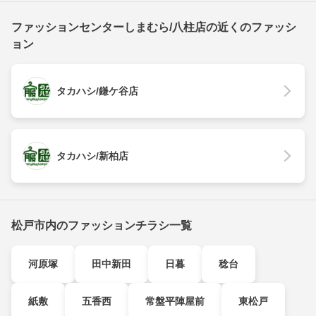
ファッションセンターしまむら/八柱店の近くのファッシ
ョン
タカハシ/鎌ケ谷店
タカハシ/新柏店
松戸市内のファッションチラシ一覧
河原塚
田中新田
日暮
稔台
紙敷
五香西
常盤平陣屋前
東松戸