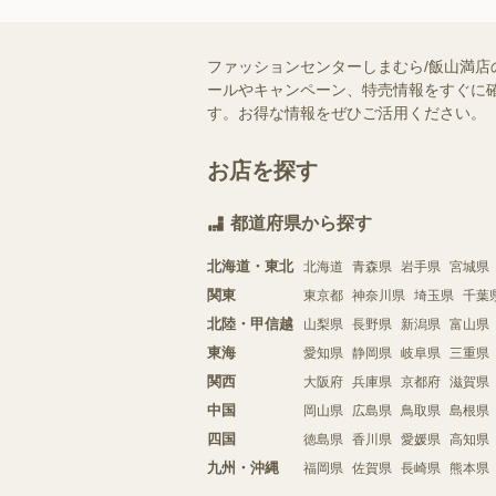
ファッションセンターしまむら/飯山満店
ールやキャンペーン、特売情報をすぐに確
す。お得な情報をぜひご活用ください。
お店を探す
都道府県から探す
北海道・東北
北海道
青森県
岩手県
宮城県
関東
東京都
神奈川県
埼玉県
千葉
北陸・甲信越
山梨県
長野県
新潟県
富山県
東海
愛知県
静岡県
岐阜県
三重県
関西
大阪府
兵庫県
京都府
滋賀県
中国
岡山県
広島県
鳥取県
島根県
四国
徳島県
香川県
愛媛県
高知県
九州・沖縄
福岡県
佐賀県
長崎県
熊本県