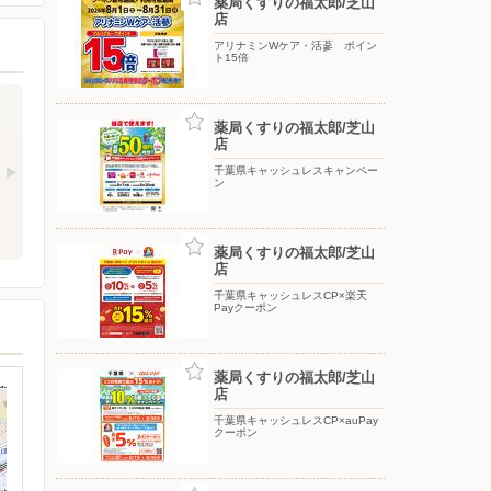
薬局くすりの福太郎/芝山
店
アリナミンWケア・活蔘 ポイン
ト15倍
薬局くすりの福太郎/芝山
店
千葉県キャッシュレスキャンペー
ン
薬局くすりの福太郎/芝山
店
千葉県キャッシュレスCP×楽天
Payクーポン
薬局くすりの福太郎/芝山
店
千葉県キャッシュレスCP×auPay
クーポン