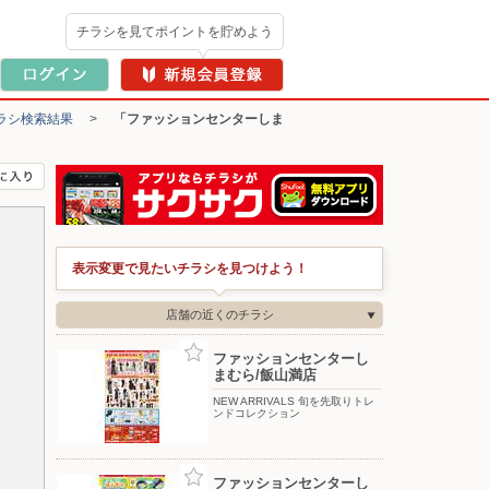
チラシを見てポイントを貯めよう
ラシ検索結果
>
「ファッションセンターしま
表示変更で見たいチラシを見つけよう！
店舗の近くのチラシ
ファッションセンターし
まむら/飯山満店
NEW ARRIVALS 旬を先取りトレ
ンドコレクション
ファッションセンターし