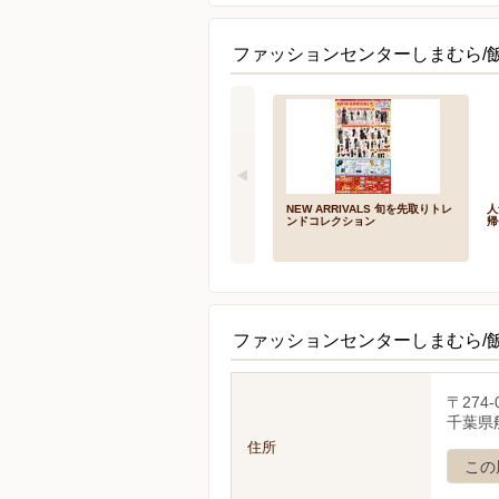
ファッションセンターしまむら/
NEW ARRIVALS 旬を先取りトレ
人
ンドコレクション
帰
ファッションセンターしまむら/
〒274-
千葉県船
住所
この