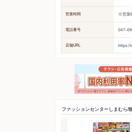
営業時間
※営業
電話番号
047-49
店舗URL
https:
ファッションセンターしまむら/