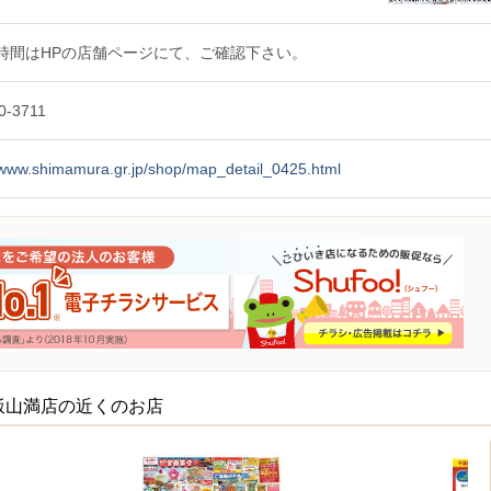
時間はHPの店舗ページにて、ご確認下さい。
0-3711
//www.shimamura.gr.jp/shop/map_detail_0425.html
飯山満店の近くのお店