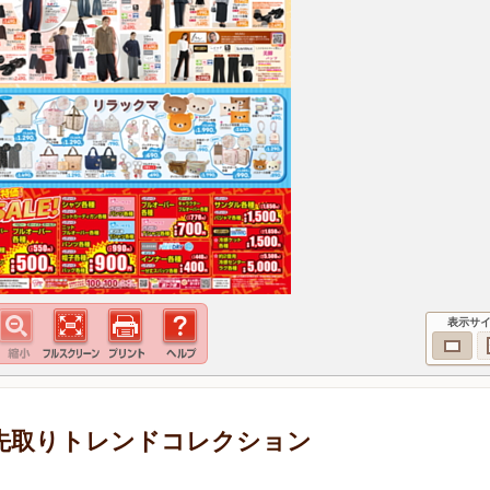
表示サ
 旬を先取りトレンドコレクション