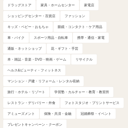
ドラッグストア
家具・ホームセンター
家電店
ショッピングセンター・百貨店
ファッション
キッズ・ベビー・おもちゃ
眼鏡・コンタクト・ケア用品
車・バイク
スポーツ用品・自転車
携帯・通信・家電
通販・ネットショップ
花・ギフト・手芸
本・雑誌・音楽・DVD・映画・ゲーム
リサイクル
ヘルス&ビューティ・フィットネス
マンション・戸建・リフォーム・レンタル収納
旅行・ホテル・リゾート
学習塾・カルチャー・教育・教習所
レストラン・デリバリー・外食
フォトスタジオ・プリントサービス
アミューズメント
保険・共済・金融
冠婚葬祭・イベント
プレゼントキャンペーン・クーポン