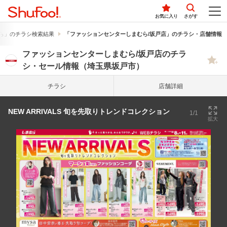
お気に入り
さがす
ら」のチラシ検索結果
「ファッションセンターしまむら/坂戸店」のチラシ・店舗情報
ファッションセンターしまむら/坂戸店のチラ
シ・セール情報（埼玉県坂戸市）
チラシ
店舗詳細
NEW ARRIVALS 旬を先取りトレンドコレクション
1/1
拡大