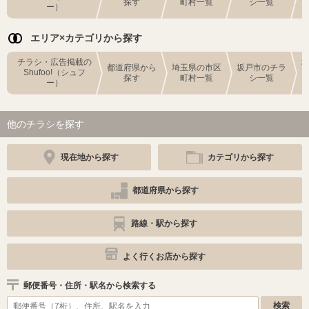
探す
町村一覧
シ一覧
ー）
エリア×カテゴリから探す
チラシ・広告掲載の
都道府県から
埼玉県の市区
坂戸市のチラ
Shufoo!（シュフ
探す
町村一覧
シ一覧
ー）
他のチラシを探す
現在地から探す
カテゴリから探す
都道府県から探す
路線・駅から探す
よく行くお店から探す
郵便番号・住所・駅名から検索する