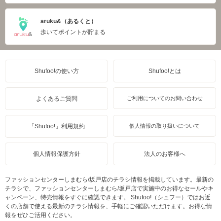
aruku&（あるくと）
歩いてポイントが貯まる
Shufoo!の使い方
Shufoo!とは
よくあるご質問
ご利用についてのお問い合わせ
「Shufoo!」利用規約
個人情報の取り扱いについて
個人情報保護方針
法人のお客様へ
ファッションセンターしまむら/坂戸店のチラシ情報を掲載しています。最新の
チラシで、ファッションセンターしまむら/坂戸店で実施中のお得なセールやキ
ャンペーン、特売情報をすぐに確認できます。 Shufoo!（シュフー）ではお近
くの店舗で使える最新のチラシ情報を、手軽にご確認いただけます。お得な情
報をぜひご活用ください。