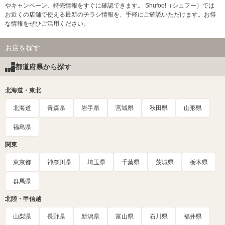
やキャンペーン、特売情報をすぐに確認できます。 Shufoo!（シュフー）では
お近くの店舗で使える最新のチラシ情報を、手軽にご確認いただけます。お得
な情報をぜひご活用ください。
お店を探す
都道府県から探す
北海道・東北
北海道
青森県
岩手県
宮城県
秋田県
山形県
福島県
関東
東京都
神奈川県
埼玉県
千葉県
茨城県
栃木県
群馬県
北陸・甲信越
山梨県
長野県
新潟県
富山県
石川県
福井県