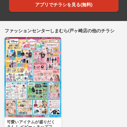
アプリでチラシを見る(無料)
ファッションセンターしまむら/戸ヶ崎店の他のチラシ
可愛いアイテムが盛りだく
さん！ ベビー・キッズフェ