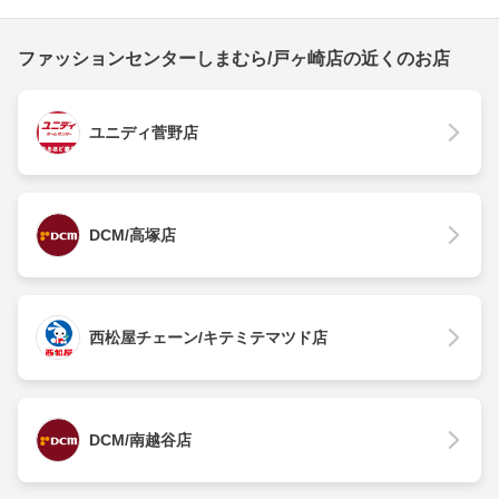
ファッションセンターしまむら/戸ヶ崎店の近くのお店
ユニディ菅野店
DCM/高塚店
西松屋チェーン/キテミテマツド店
DCM/南越谷店