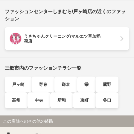
ファッションセンターしまむら/戸ヶ崎店の近くのファッ
ション
うさちゃんクリーニング/マルエツ草加稲
荷店
三郷市内のファッションチラシ一覧
戸ヶ崎
寄巻
鎌倉
栄
鷹野
高州
中央
新和
東町
谷口
この店舗へのその他の経路