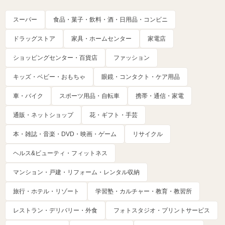
スーパー
食品・菓子・飲料・酒・日用品・コンビニ
ドラッグストア
家具・ホームセンター
家電店
ショッピングセンター・百貨店
ファッション
キッズ・ベビー・おもちゃ
眼鏡・コンタクト・ケア用品
車・バイク
スポーツ用品・自転車
携帯・通信・家電
通販・ネットショップ
花・ギフト・手芸
本・雑誌・音楽・DVD・映画・ゲーム
リサイクル
ヘルス&ビューティ・フィットネス
マンション・戸建・リフォーム・レンタル収納
旅行・ホテル・リゾート
学習塾・カルチャー・教育・教習所
レストラン・デリバリー・外食
フォトスタジオ・プリントサービス