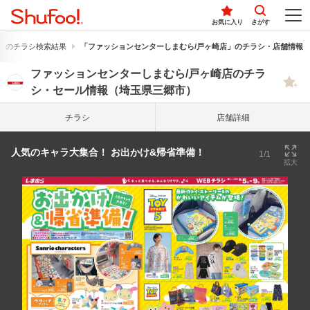
お気に入り
さがす
」のチラシ検索結果
「ファッションセンターしまむら/戸ヶ崎店」のチラシ・店舗情報
ファッションセンターしまむら/戸ヶ崎店のチラ
シ・セール情報（埼玉県三郷市）
チラシ
店舗詳細
人気のキャラ大集合！ お出かけ&帰省準備！
1/1
拡大