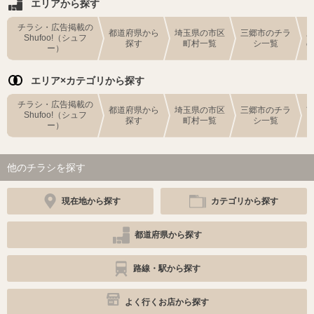
エリアから探す
チラシ・広告掲載の
都道府県から
埼玉県の市区
三郷市のチラ
Shufoo!（シュフ
探す
町村一覧
シ一覧
ー）
エリア×カテゴリから探す
チラシ・広告掲載の
都道府県から
埼玉県の市区
三郷市のチラ
Shufoo!（シュフ
探す
町村一覧
シ一覧
ー）
他のチラシを探す
現在地から探す
カテゴリから探す
都道府県から探す
路線・駅から探す
よく行くお店から探す