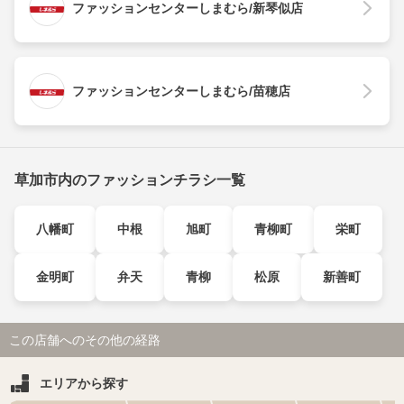
ファッションセンターしまむら/新琴似店
ファッションセンターしまむら/苗穂店
草加市内のファッションチラシ一覧
八幡町
中根
旭町
青柳町
栄町
金明町
弁天
青柳
松原
新善町
この店舗へのその他の経路
エリアから探す