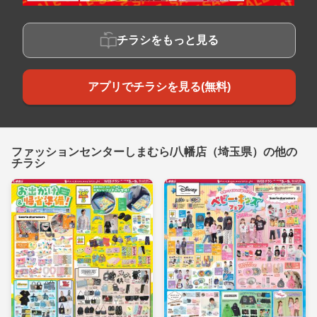
チラシをもっと見る
アプリでチラシを見る(無料)
ファッションセンターしまむら/八幡店（埼玉県）の他の
チラシ