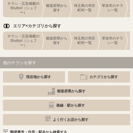
チラシ・広告掲載の
都道府県から
埼玉県の市区
草加市のチラ
Shufoo!（シュフ
探す
町村一覧
シ一覧
ー）
エリア×カテゴリから探す
チラシ・広告掲載の
都道府県から
埼玉県の市区
草加市のチラ
Shufoo!（シュフ
探す
町村一覧
シ一覧
ー）
他のチラシを探す
現在地から探す
カテゴリから探す
都道府県から探す
路線・駅から探す
よく行くお店から探す
郵便番号・住所・駅名から検索する