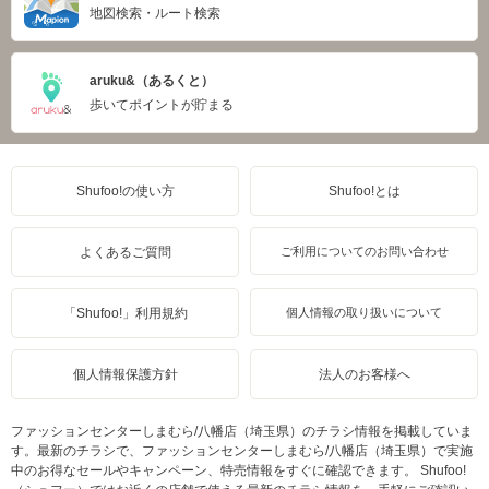
地図検索・ルート検索
aruku&（あるくと）
歩いてポイントが貯まる
Shufoo!の使い方
Shufoo!とは
よくあるご質問
ご利用についてのお問い合わせ
「Shufoo!」利用規約
個人情報の取り扱いについて
個人情報保護方針
法人のお客様へ
ファッションセンターしまむら/八幡店（埼玉県）のチラシ情報を掲載していま
す。最新のチラシで、ファッションセンターしまむら/八幡店（埼玉県）で実施
中のお得なセールやキャンペーン、特売情報をすぐに確認できます。 Shufoo!