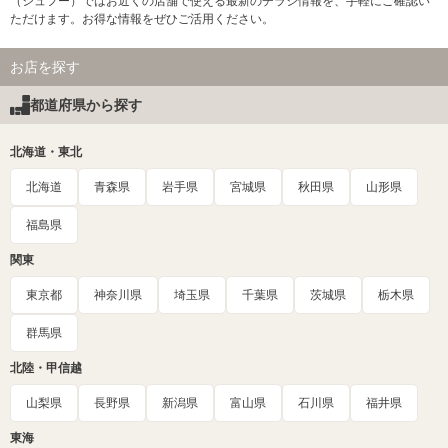
（シュフー）ではお近くの店舗で使える最新のチラシ情報を、手軽にご確認い
ただけます。お得な情報をぜひご活用ください。
お店を探す
都道府県から探す
北海道・東北
北海道
青森県
岩手県
宮城県
秋田県
山形県
福島県
関東
東京都
神奈川県
埼玉県
千葉県
茨城県
栃木県
群馬県
北陸・甲信越
山梨県
長野県
新潟県
富山県
石川県
福井県
東海