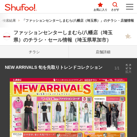
お気に入り
さがす
シ検索結果
「ファッションセンターしまむら/八幡店（埼玉県）」のチラシ・店舗情報
ファッションセンターしまむら/八幡店（埼玉
県）のチラシ・セール情報（埼玉県草加市）
チラシ
店舗詳細
NEW ARRIVALS 旬を先取りトレンドコレクション
1/1
拡大