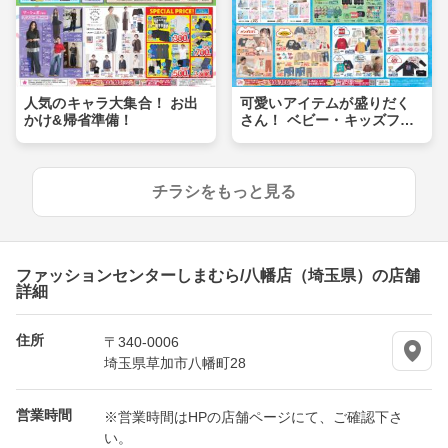
人気のキャラ大集合！ お出
可愛いアイテムが盛りだく
かけ&帰省準備！
さん！ ベビー・キッズフェ
ア
チラシをもっと見る
ファッションセンターしまむら/八幡店（埼玉県）の店舗
詳細
住所
〒340-0006
埼玉県草加市八幡町28
営業時間
※営業時間はHPの店舗ページにて、ご確認下さ
い。