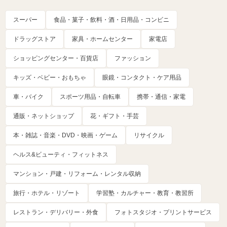
スーパー
食品・菓子・飲料・酒・日用品・コンビニ
ドラッグストア
家具・ホームセンター
家電店
ショッピングセンター・百貨店
ファッション
キッズ・ベビー・おもちゃ
眼鏡・コンタクト・ケア用品
車・バイク
スポーツ用品・自転車
携帯・通信・家電
通販・ネットショップ
花・ギフト・手芸
本・雑誌・音楽・DVD・映画・ゲーム
リサイクル
ヘルス&ビューティ・フィットネス
マンション・戸建・リフォーム・レンタル収納
旅行・ホテル・リゾート
学習塾・カルチャー・教育・教習所
レストラン・デリバリー・外食
フォトスタジオ・プリントサービス