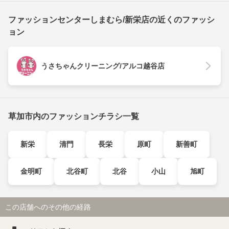
ファッションセンターしまむら/新栄店の近くのファッシ
ョン
うさちゃんクリーニング/アルコ越谷店
草加市内のファッションチラシ一覧
新栄
清門
長栄
原町
新善町
金明町
北谷町
北谷
小山
旭町
この店舗へのその他の経路