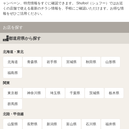
ャンペーン、特売情報をすぐに確認できます。 Shufoo!（シュフー）ではお近
くの店舗で使える最新のチラシ情報を、手軽にご確認いただけます。お得な情
報をぜひご活用ください。
お店を探す
都道府県から探す
北海道・東北
北海道
青森県
岩手県
宮城県
秋田県
山形県
福島県
関東
東京都
神奈川県
埼玉県
千葉県
茨城県
栃木県
群馬県
北陸・甲信越
山梨県
長野県
新潟県
富山県
石川県
福井県