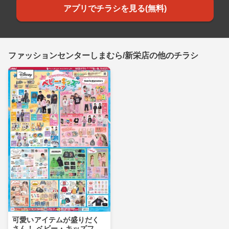
アプリでチラシを見る(無料)
ファッションセンターしまむら/新栄店の他のチラシ
可愛いアイテムが盛りだく
さん！ ベビー・キッズフェ