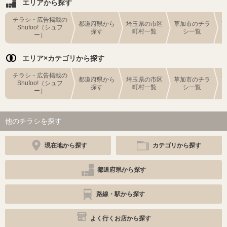
エリアから探す
チラシ・広告掲載の
都道府県から
埼玉県の市区
草加市のチラ
Shufoo!（シュフ
探す
町村一覧
シ一覧
ー）
エリア×カテゴリから探す
チラシ・広告掲載の
都道府県から
埼玉県の市区
草加市のチラ
Shufoo!（シュフ
探す
町村一覧
シ一覧
ー）
他のチラシを探す
現在地から探す
カテゴリから探す
都道府県から探す
路線・駅から探す
よく行くお店から探す