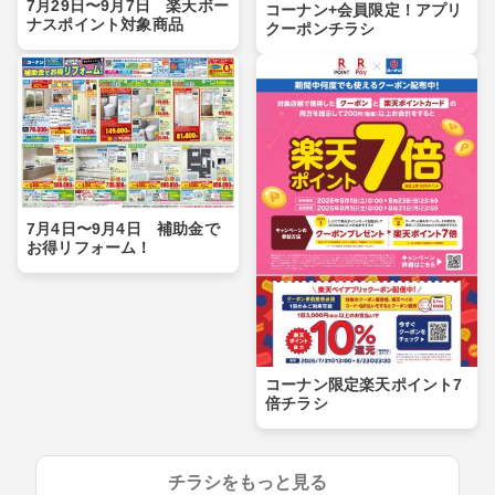
7月29日〜9月7日 楽天ボー
コーナン+会員限定！アプリ
ナスポイント対象商品
クーポンチラシ
7月4日〜9月4日 補助金で
お得リフォーム！
コーナン限定楽天ポイント7
倍チラシ
チラシをもっと見る