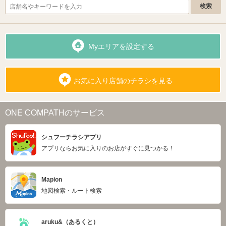
Myエリアを設定する
お気に入り店舗のチラシを見る
ONE COMPATHのサービス
シュフーチラシアプリ
アプリならお気に入りのお店がすぐに見つかる！
Mapion
地図検索・ルート検索
aruku&（あるくと）