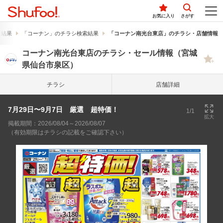
お気に入り
さがす
索結果
「コーナン」のチラシ検索結果
「コーナン南光台東店」のチラシ・店舗情報
コーナン南光台東店のチラシ・セール情報（宮城
県仙台市泉区）
チラシ
店舗詳細
7月29日〜9月7日 厳選 超特価！
1/1
拡大
掲載期間：2026/08/04～2026/08/07
（有効期限はチラシの記載をご確認下さい）