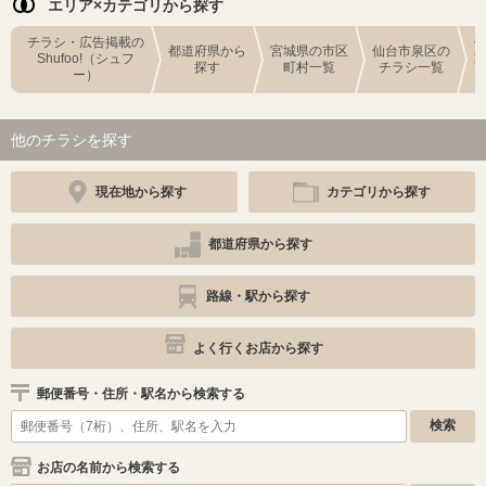
エリア×カテゴリから探す
チラシ・広告掲載の
都道府県から
宮城県の市区
仙台市泉区の
Shufoo!（シュフ
探す
町村一覧
チラシ一覧
ー）
他のチラシを探す
現在地から探す
カテゴリから探す
都道府県から探す
路線・駅から探す
よく行くお店から探す
郵便番号・住所・駅名から検索する
お店の名前から検索する