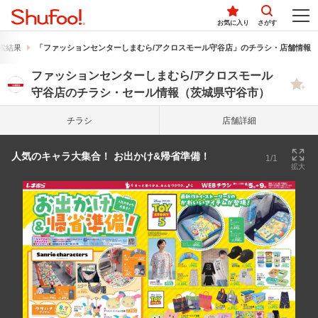
お気に入り
さがす
索結果
「ファッションセンターしまむら/アクロスモール守谷店」のチラシ・店舗情報
ファッションセンターしまむら/アクロスモール
守谷店のチラシ・セール情報（茨城県守谷市）
チラシ
店舗詳細
人気のキャラ大集合！ お出かけ&帰省準備！
1/1
拡大