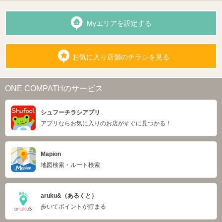
Myエリアを設定する
お気に入り店舗のチラシを見る
ONE COMPATHのサービス
シュフーチラシアプリ
アプリならお気に入りのお店がすぐに見つかる！
Mapion
地図検索・ルート検索
aruku&（あるくと）
歩いてポイントが貯まる