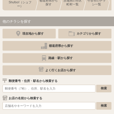
都道府県から
茨城県の市区
守谷市のチラ
Shufoo!（シュフ
探す
町村一覧
シ一覧
ー）
他のチラシを探す
現在地から探す
カテゴリから探す
都道府県から探す
路線・駅から探す
よく行くお店から探す
郵便番号・住所・駅名から検索する
お店の名前から検索する