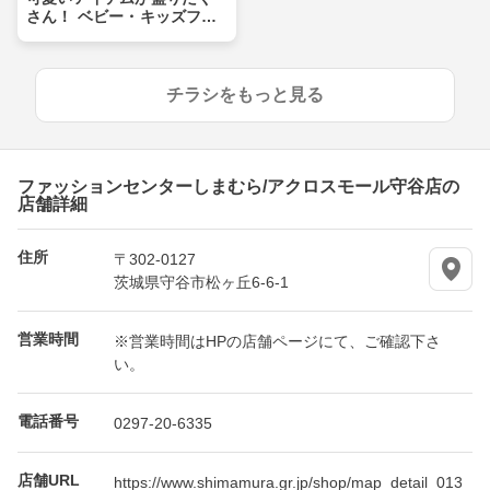
さん！ ベビー・キッズフェ
ア
チラシをもっと見る
ファッションセンターしまむら/アクロスモール守谷店の
店舗詳細
住所
〒302-0127
茨城県守谷市松ヶ丘6-6-1
営業時間
※営業時間はHPの店舗ページにて、ご確認下さ
い。
電話番号
0297-20-6335
店舗URL
https://www.shimamura.gr.jp/shop/map_detail_013