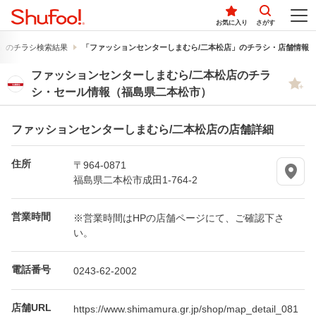
お気に入り
さがす
」のチラシ検索結果
「ファッションセンターしまむら/二本松店」のチラシ・店舗情報
ファッションセンターしまむら/二本松店のチラ
シ・セール情報（福島県二本松市）
ファッションセンターしまむら/二本松店の店舗詳細
住所
〒964-0871
福島県二本松市成田1-764-2
営業時間
※営業時間はHPの店舗ページにて、ご確認下さ
い。
電話番号
0243-62-2002
店舗URL
https://www.shimamura.gr.jp/shop/map_detail_081