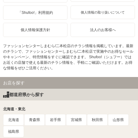
「Shufoo!」利用規約
個人情報の取り扱いについて
個人情報保護方針
法人のお客様へ
ファッションセンターしまむら/二本松店のチラシ情報を掲載しています。最新
のチラシで、ファッションセンターしまむら/二本松店で実施中のお得なセール
やキャンペーン、特売情報をすぐに確認できます。 Shufoo!（シュフー）では
お近くの店舗で使える最新のチラシ情報を、手軽にご確認いただけます。お得
な情報をぜひご活用ください。
お店を探す
都道府県から探す
北海道・東北
北海道
青森県
岩手県
宮城県
秋田県
山形県
福島県