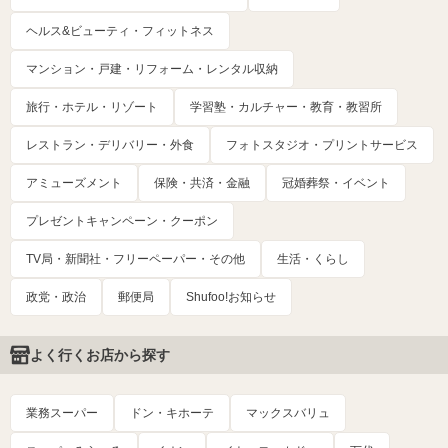
ヘルス&ビューティ・フィットネス
マンション・戸建・リフォーム・レンタル収納
旅行・ホテル・リゾート
学習塾・カルチャー・教育・教習所
レストラン・デリバリー・外食
フォトスタジオ・プリントサービス
アミューズメント
保険・共済・金融
冠婚葬祭・イベント
プレゼントキャンペーン・クーポン
TV局・新聞社・フリーペーパー・その他
生活・くらし
政党・政治
郵便局
Shufoo!お知らせ
よく行くお店から探す
業務スーパー
ドン・キホーテ
マックスバリュ