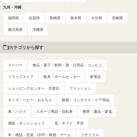
九州・沖縄
福岡県
佐賀県
長崎県
熊本県
大分県
宮崎県
鹿児島県
沖縄県
カテゴリから探す
スーパー
食品・菓子・飲料・酒・日用品・コンビニ
ドラッグストア
家具・ホームセンター
家電店
ショッピングセンター・百貨店
ファッション
キッズ・ベビー・おもちゃ
眼鏡・コンタクト・ケア用品
車・バイク
スポーツ用品・自転車
携帯・通信・家電
通販・ネットショップ
花・ギフト・手芸
本・雑誌・音楽・DVD・映画・ゲーム
リサイクル