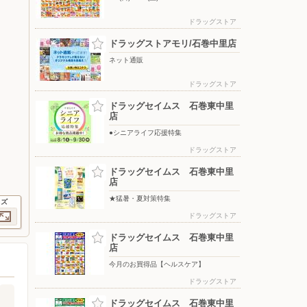
ドラッグストア
ドラッグストアモリ/石巻中里店
ネット通販
ドラッグストア
ドラッグセイムス 石巻東中里
店
●シニアライフ応援特集
ドラッグストア
ドラッグセイムス 石巻東中里
店
★猛暑・夏対策特集
イズ
ドラッグストア
ドラッグセイムス 石巻東中里
店
今月のお買得品【ヘルスケア】
ドラッグストア
ドラッグセイムス 石巻東中里