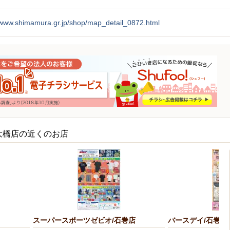
//www.shimamura.gr.jp/shop/map_detail_0872.html
大橋店の近くのお店
スーパースポーツゼビオ/石巻店
バースデイ/石巻店