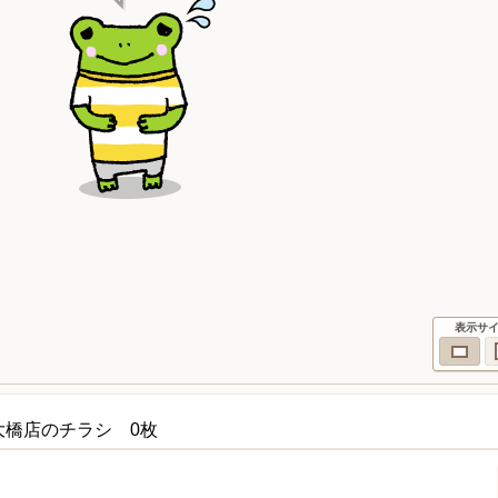
表示サ
大橋店のチラシ 0枚