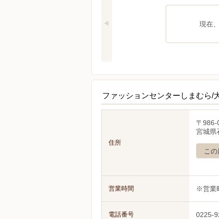
現在
ファッションセンターしまむら/
〒986-
宮城県石
住所
この
営業時間
※営業
電話番号
0225-9