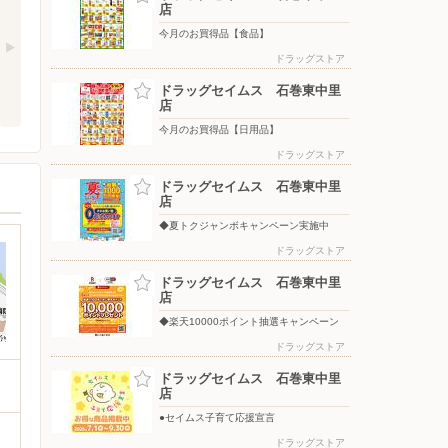
店
今月のお買得品【食品】
ドラッグストア
ドラッグセイムス 石巻東中里
店
今月のお買得品【日用品】
ドラッグストア
ドラッグセイムス 石巻東中里
店
◆夏トクジャンボキャンペーン実施中
ドラッグストア
ドラッグセイムス 石巻東中里
店
◆楽天10000ポイント抽選キャンペーン
ドラッグストア
ドラッグセイムス 石巻東中里
店
●セイムス子育て応援宣言
ドラッグストア