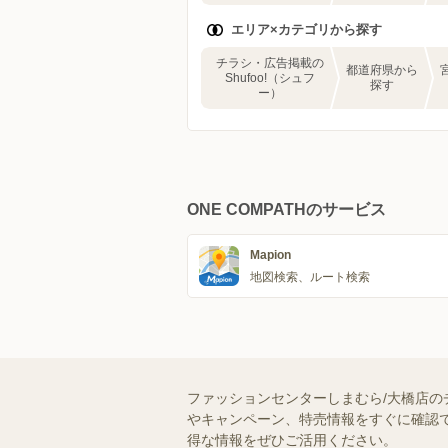
エリア×カテゴリから探す
チラシ・広告掲載の
都道府県から
Shufoo!（シュフ
探す
ー）
ONE COMPATHのサービス
Mapion
地図検索、ルート検索
ファッションセンターしまむら/大橋店の
やキャンペーン、特売情報をすぐに確認で
得な情報をぜひご活用ください。