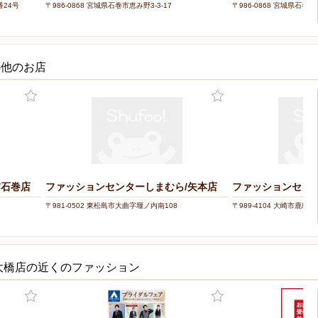
番24号
〒986-0868 宮城県石巻市恵み野3-3-17
〒986-0868 宮城県石巻市
の他のお店
/石巻店
ファッションセンターしまむら/矢本店
ファッションセン
〒981-0502 東松島市大曲字堰ノ内南108
〒989-4104 大崎市鹿島
大橋店の近くのファッション