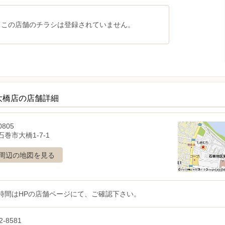
、この店舗のチラシは登録されていません。
大橋店の店舗詳細
0805
巻市大橋1-7-1
周辺の地図を見る
時間はHPの店舗ページにて、ご確認下さい。
2-8581