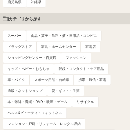
鹿児島県
沖縄県
カテゴリから探す
スーパー
食品・菓子・飲料・酒・日用品・コンビニ
ドラッグストア
家具・ホームセンター
家電店
ショッピングセンター・百貨店
ファッション
キッズ・ベビー・おもちゃ
眼鏡・コンタクト・ケア用品
車・バイク
スポーツ用品・自転車
携帯・通信・家電
通販・ネットショップ
花・ギフト・手芸
本・雑誌・音楽・DVD・映画・ゲーム
リサイクル
ヘルス&ビューティ・フィットネス
マンション・戸建・リフォーム・レンタル収納