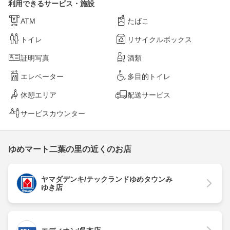
利用できるサービス・施設
ATM
たばこ
トイレ
リサイクルボックス
証明写真
酒類
エレベーター
多目的トイレ
休憩エリア
配送サービス
サービスカウンター
ゆめマート二葉の里の近くのお店
ヤマダデンキ/テックランドゆめタウンみ
ゆき店