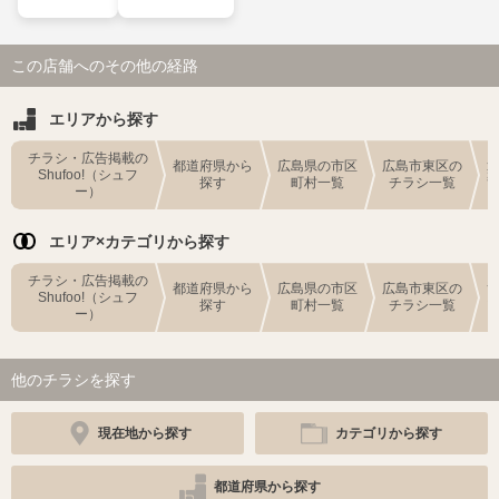
この店舗へのその他の経路
エリアから探す
チラシ・広告掲載の
都道府県から
広島県の市区
広島市東区の
Shufoo!（シュフ
探す
町村一覧
チラシ一覧
ー）
エリア×カテゴリから探す
チラシ・広告掲載の
都道府県から
広島県の市区
広島市東区の
Shufoo!（シュフ
探す
町村一覧
チラシ一覧
ー）
他のチラシを探す
現在地から探す
カテゴリから探す
都道府県から探す