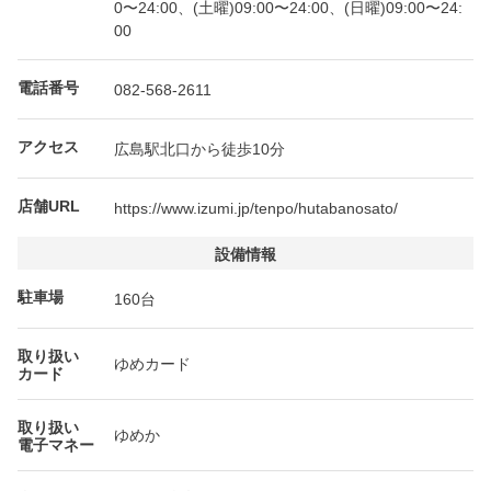
0〜24:00、(土曜)09:00〜24:00、(日曜)09:00〜24:
00
電話番号
082-568-2611
アクセス
広島駅北口から徒歩10分
店舗URL
https://www.izumi.jp/tenpo/hutabanosato/
設備情報
駐車場
160台
取り扱い
ゆめカード
カード
取り扱い
ゆめか
電子マネー