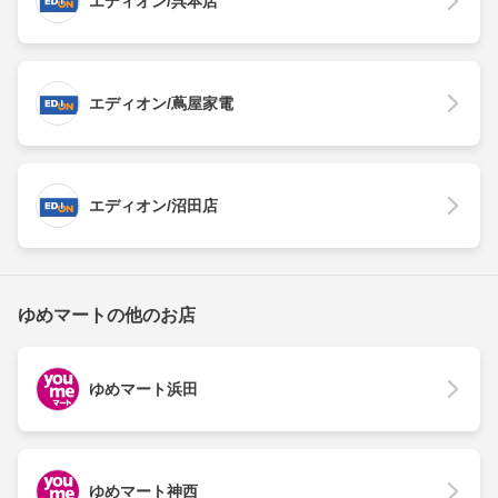
エディオン/呉本店
エディオン/蔦屋家電
エディオン/沼田店
ゆめマートの他のお店
ゆめマート浜田
ゆめマート神西