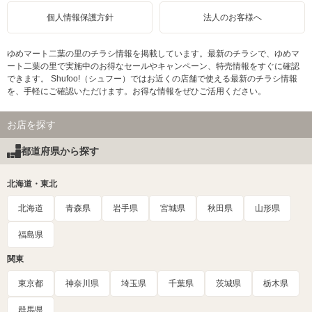
個人情報保護方針
法人のお客様へ
ゆめマート二葉の里のチラシ情報を掲載しています。最新のチラシで、ゆめマ
ート二葉の里で実施中のお得なセールやキャンペーン、特売情報をすぐに確認
できます。 Shufoo!（シュフー）ではお近くの店舗で使える最新のチラシ情報
を、手軽にご確認いただけます。お得な情報をぜひご活用ください。
お店を探す
都道府県から探す
北海道・東北
北海道
青森県
岩手県
宮城県
秋田県
山形県
福島県
関東
東京都
神奈川県
埼玉県
千葉県
茨城県
栃木県
群馬県