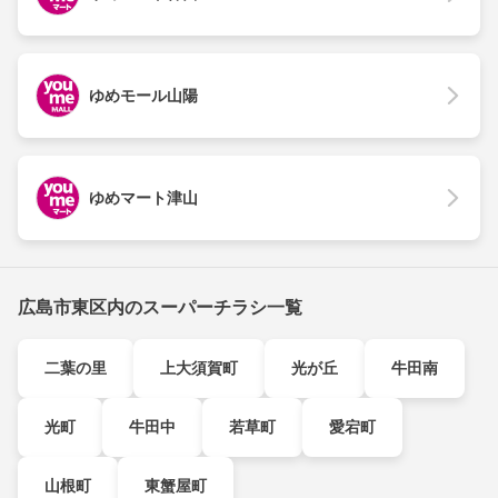
ゆめモール山陽
ゆめマート津山
広島市東区内のスーパーチラシ一覧
二葉の里
上大須賀町
光が丘
牛田南
光町
牛田中
若草町
愛宕町
山根町
東蟹屋町