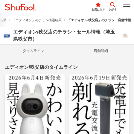
お気に入り
さがす
結果
「エディオン」のチラシ検索結果
「エディオン/秩父店」のチラシ・店舗情報
エディオン/秩父店のチラシ・セール情報（埼玉
県秩父市）
タイム
ライン
店舗詳細
エディオン/秩父店のタイムライン