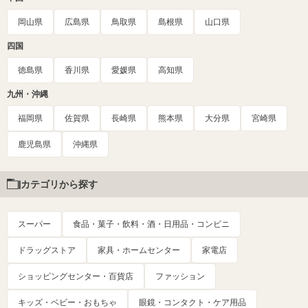
岡山県
広島県
鳥取県
島根県
山口県
四国
徳島県
香川県
愛媛県
高知県
九州・沖縄
福岡県
佐賀県
長崎県
熊本県
大分県
宮崎県
鹿児島県
沖縄県
カテゴリから探す
スーパー
食品・菓子・飲料・酒・日用品・コンビニ
ドラッグストア
家具・ホームセンター
家電店
ショッピングセンター・百貨店
ファッション
キッズ・ベビー・おもちゃ
眼鏡・コンタクト・ケア用品