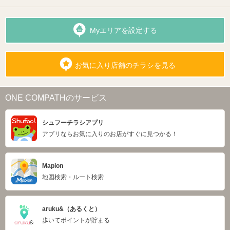
Myエリアを設定する
お気に入り店舗のチラシを見る
ONE COMPATHのサービス
シュフーチラシアプリ
アプリならお気に入りのお店がすぐに見つかる！
Mapion
地図検索・ルート検索
aruku&（あるくと）
歩いてポイントが貯まる