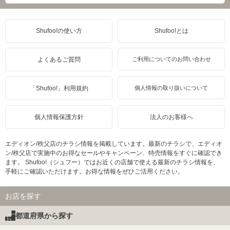
Shufoo!の使い方
Shufoo!とは
よくあるご質問
ご利用についてのお問い合わせ
「Shufoo!」利用規約
個人情報の取り扱いについて
個人情報保護方針
法人のお客様へ
エディオン/秩父店のチラシ情報を掲載しています。最新のチラシで、エディオ
ン/秩父店で実施中のお得なセールやキャンペーン、特売情報をすぐに確認でき
ます。 Shufoo!（シュフー）ではお近くの店舗で使える最新のチラシ情報を、
手軽にご確認いただけます。お得な情報をぜひご活用ください。
お店を探す
都道府県から探す