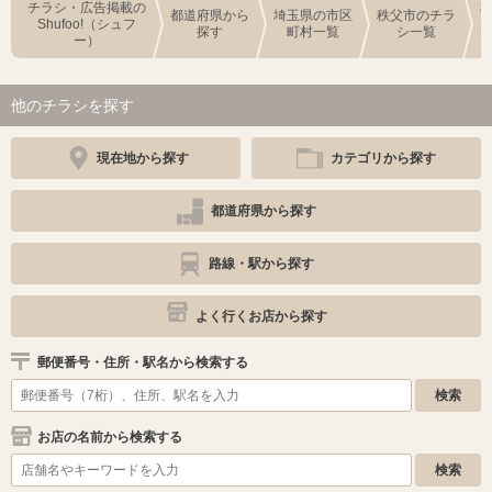
チラシ・広告掲載の
都道府県から
埼玉県の市区
秩父市のチラ
Shufoo!（シュフ
探す
町村一覧
シ一覧
ー）
他のチラシを探す
現在地から探す
カテゴリから探す
都道府県から探す
路線・駅から探す
よく行くお店から探す
郵便番号・住所・駅名から検索する
お店の名前から検索する