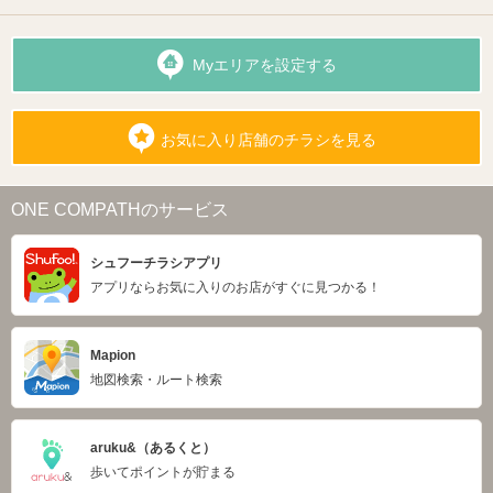
Myエリアを設定する
お気に入り店舗のチラシを見る
ONE COMPATHのサービス
シュフーチラシアプリ
アプリならお気に入りのお店がすぐに見つかる！
Mapion
地図検索・ルート検索
aruku&（あるくと）
歩いてポイントが貯まる