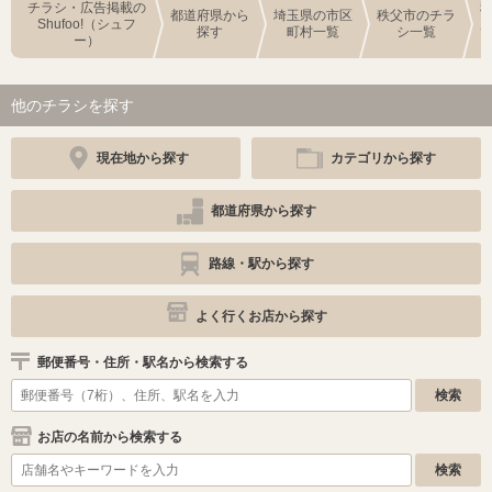
チラシ・広告掲載の
都道府県から
埼玉県の市区
秩父市のチラ
Shufoo!（シュフ
探す
町村一覧
シ一覧
ー）
他のチラシを探す
現在地から探す
カテゴリから探す
都道府県から探す
路線・駅から探す
よく行くお店から探す
郵便番号・住所・駅名から検索する
お店の名前から検索する