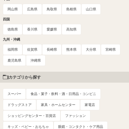
岡山県
広島県
鳥取県
島根県
山口県
四国
徳島県
香川県
愛媛県
高知県
九州・沖縄
福岡県
佐賀県
長崎県
熊本県
大分県
宮崎県
鹿児島県
沖縄県
カテゴリから探す
スーパー
食品・菓子・飲料・酒・日用品・コンビニ
ドラッグストア
家具・ホームセンター
家電店
ショッピングセンター・百貨店
ファッション
キッズ・ベビー・おもちゃ
眼鏡・コンタクト・ケア用品