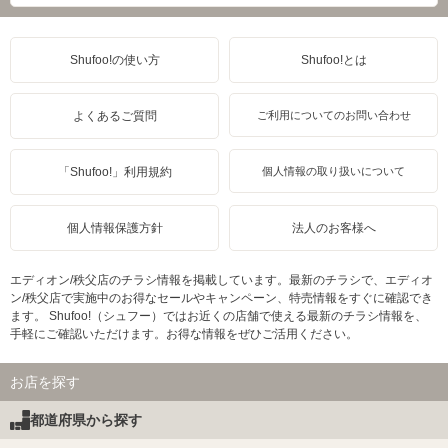
Shufoo!の使い方
Shufoo!とは
よくあるご質問
ご利用についてのお問い合わせ
「Shufoo!」利用規約
個人情報の取り扱いについて
個人情報保護方針
法人のお客様へ
エディオン/秩父店のチラシ情報を掲載しています。最新のチラシで、エディオ
ン/秩父店で実施中のお得なセールやキャンペーン、特売情報をすぐに確認でき
ます。 Shufoo!（シュフー）ではお近くの店舗で使える最新のチラシ情報を、
手軽にご確認いただけます。お得な情報をぜひご活用ください。
お店を探す
都道府県から探す