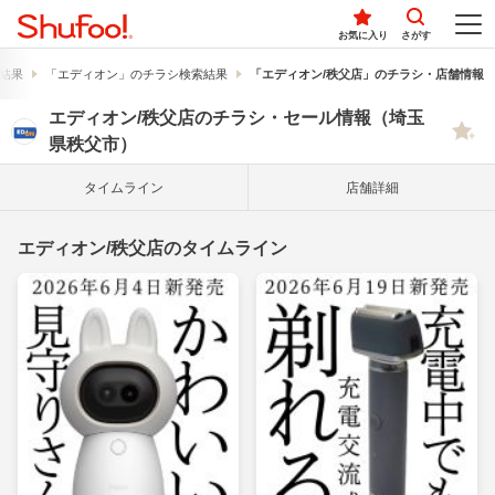
お気に入り
さがす
結果
「エディオン」のチラシ検索結果
「エディオン/秩父店」のチラシ・店舗情報
エディオン/秩父店のチラシ・セール情報（埼玉
県秩父市）
タイム
ライン
店舗詳細
エディオン/秩父店のタイムライン