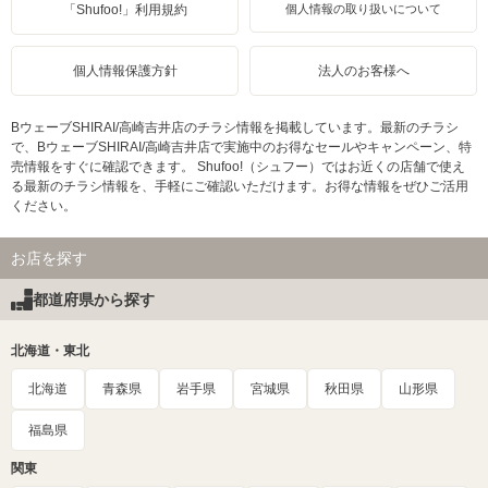
「Shufoo!」利用規約
個人情報の取り扱いについて
個人情報保護方針
法人のお客様へ
BウェーブSHIRAI/高崎吉井店のチラシ情報を掲載しています。最新のチラシ
で、BウェーブSHIRAI/高崎吉井店で実施中のお得なセールやキャンペーン、特
売情報をすぐに確認できます。 Shufoo!（シュフー）ではお近くの店舗で使え
る最新のチラシ情報を、手軽にご確認いただけます。お得な情報をぜひご活用
ください。
お店を探す
都道府県から探す
北海道・東北
北海道
青森県
岩手県
宮城県
秋田県
山形県
福島県
関東