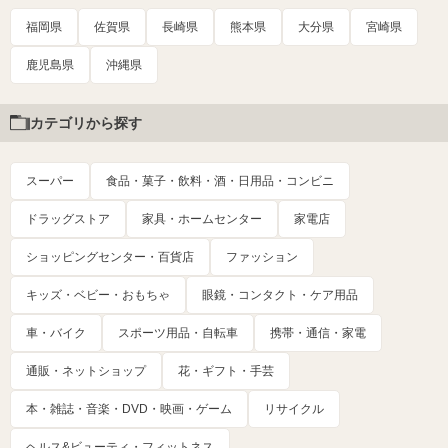
福岡県
佐賀県
長崎県
熊本県
大分県
宮崎県
鹿児島県
沖縄県
カテゴリから探す
スーパー
食品・菓子・飲料・酒・日用品・コンビニ
ドラッグストア
家具・ホームセンター
家電店
ショッピングセンター・百貨店
ファッション
キッズ・ベビー・おもちゃ
眼鏡・コンタクト・ケア用品
車・バイク
スポーツ用品・自転車
携帯・通信・家電
通販・ネットショップ
花・ギフト・手芸
本・雑誌・音楽・DVD・映画・ゲーム
リサイクル
ヘルス&ビューティ・フィットネス