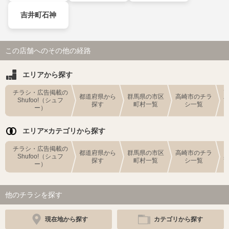
吉井町石神
この店舗へのその他の経路
エリアから探す
チラシ・広告掲載の
都道府県から
群馬県の市区
高崎市のチラ
Shufoo!（シュフ
探す
町村一覧
シ一覧
ー）
エリア×カテゴリから探す
チラシ・広告掲載の
都道府県から
群馬県の市区
高崎市のチラ
Shufoo!（シュフ
探す
町村一覧
シ一覧
ー）
他のチラシを探す
現在地から探す
カテゴリから探す