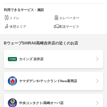
利用できるサービス・施設
トイレ
エレベーター
休憩エリア
配送サービス
BウェーブSHIRAI/高崎吉井店の近くのお店
カインズ 吉井店
ヤマダデンキ/テックランドNew富岡店
中央コンタクト/高崎オーパ店