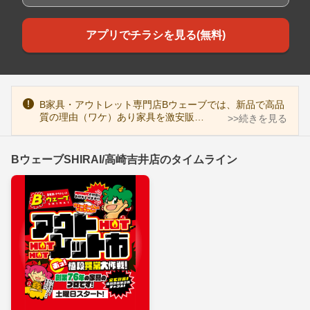
アプリでチラシを見る(無料)
B家具・アウトレット専門店Bウェーブでは、新品で高品
質の理由（ワケ）あり家具を激安販…
>>続きを見る
BウェーブSHIRAI/高崎吉井店のタイムライン