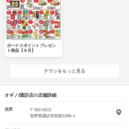
ボーナスポイントプレゼン
ト商品【８月】
チラシをもっと見る
オギノ/諏訪店の店舗詳細
住所
〒392-0012
長野県諏訪市四賀2286-1