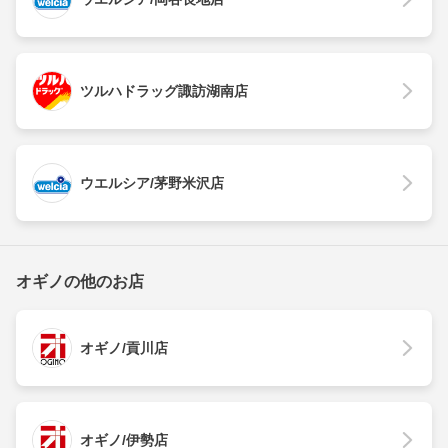
ツルハドラッグ諏訪湖南店
ウエルシア/茅野米沢店
オギノの他のお店
オギノ/貢川店
オギノ/伊勢店