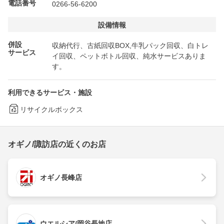
電話番号
0266-56-6200
設備情報
併設
収納代行、古紙回収BOX,牛乳パック回収、白トレ
サービス
イ回収、ペットボトル回収、純水サービスありま
す。
利用できるサービス・施設
リサイクルボックス
オギノ/諏訪店の近くのお店
オギノ長峰店
ウエルシア/岡谷長地店