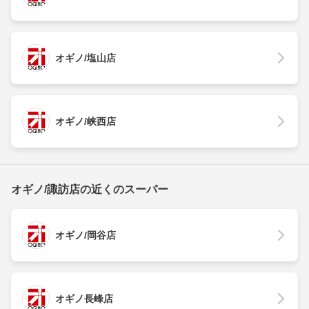
オギノ/塩山店
オギノ/峡西店
オギノ/諏訪店の近くのスーパー
オギノ/岡谷店
オギノ長峰店