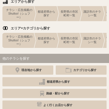
エリアから探す
チラシ・広告掲載の
都道府県から
長野県の市区
諏訪市のチラ
Shufoo!（シュフ
探す
町村一覧
シ一覧
ー）
エリア×カテゴリから探す
チラシ・広告掲載の
都道府県から
長野県の市区
諏訪市のチラ
Shufoo!（シュフ
探す
町村一覧
シ一覧
ー）
他のチラシを探す
現在地から探す
カテゴリから探す
都道府県から探す
路線・駅から探す
よく行くお店から探す