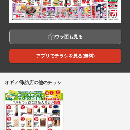
ウラ面も見る
アプリでチラシを見る(無料)
オギノ/諏訪店の他のチラシ