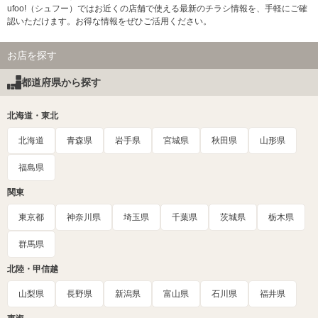
ufoo!（シュフー）ではお近くの店舗で使える最新のチラシ情報を、手軽にご確
認いただけます。お得な情報をぜひご活用ください。
お店を探す
都道府県から探す
北海道・東北
北海道
青森県
岩手県
宮城県
秋田県
山形県
福島県
関東
東京都
神奈川県
埼玉県
千葉県
茨城県
栃木県
群馬県
北陸・甲信越
山梨県
長野県
新潟県
富山県
石川県
福井県