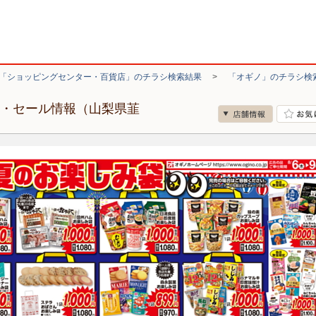
「ショッピングセンター・百貨店」のチラシ検索結果
>
「オギノ」のチラシ検
シ・セール情報（山梨県韮