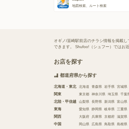
地図検索、ルート検索
オギノ/韮崎駅前店のチラシ情報を掲載し
できます。 Shufoo!（シュフー）
お店を探す
都道府県から探す
北海道・東北
北海道
青森県
岩手県
宮城県
関東
東京都
神奈川県
埼玉県
千葉
北陸・甲信越
山梨県
長野県
新潟県
富山県
東海
愛知県
静岡県
岐阜県
三重県
関西
大阪府
兵庫県
京都府
滋賀県
中国
岡山県
広島県
鳥取県
島根県