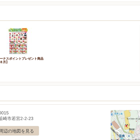
ーナスポイントプレゼント商品
８月】
0015
崎市若宮2-2-23
周辺の地図を見る