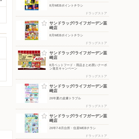
8月WEBポイントチラシ
ドラッグストア
サンドラッグ/ライフガーデン韮
崎店
8月WEBポイントチラシ
ドラッグストア
サンドラッグ/ライフガーデン韮
崎店
8月ペットフード・用品まとめ買いクーポ
ン進呈キャンペーン
ドラッグストア
サンドラッグ/ライフガーデン韮
崎店
26年夏の皮膚トラブル
ドラッグストア
サンドラッグ/ライフガーデン韮
崎店
26年7-8月台所・住居WEBチラシ
ドラッグストア