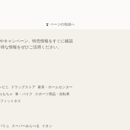
ページの先頭へ
ルやキャンペーン、特売情報をすぐに確認
。お得な情報をぜひご活用ください。
ンビニ
ドラッグストア
家具・ホームセンター
おもちゃ
車・バイク
スポーツ用品・自転車
フィットネス
バリュ
スーパーみらべる
イオン