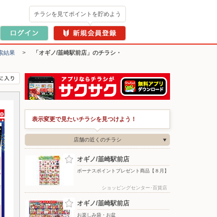
チラシを見てポイントを貯めよう
索結果
>
「オギノ/韮崎駅前店」のチラシ・
表示変更で見たいチラシを見つけよう！
店舗の近くのチラシ
オギノ/韮崎駅前店
ボーナスポイントプレゼント商品【８月】
ショッピングセンター･百貨店
オギノ/韮崎駅前店
お楽しみ袋・お盆