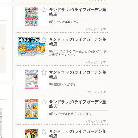
サンドラッグ/ライフガーデン韮
崎店
8月アースWEBチラシ
ドラッグストア
サンドラッグ/ライフガーデン韮
崎店
8月コンタクトケア用品まとめ買いクーポ
ン進呈キャンペーン
ドラッグストア
サンドラッグ/ライフガーデン韮
崎店
8月健康レシピ情報
ドラッグストア
サンドラッグ/ライフガーデン韮
崎店
8月ベビーWEBポイントチラシ
ドラッグストア
サンドラッグ/ライフガーデン韮
崎店