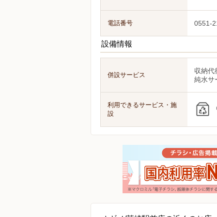
電話番号
0551-2
設備情報
収納代
併設サービス
純水サ
利用できるサービス・施
設