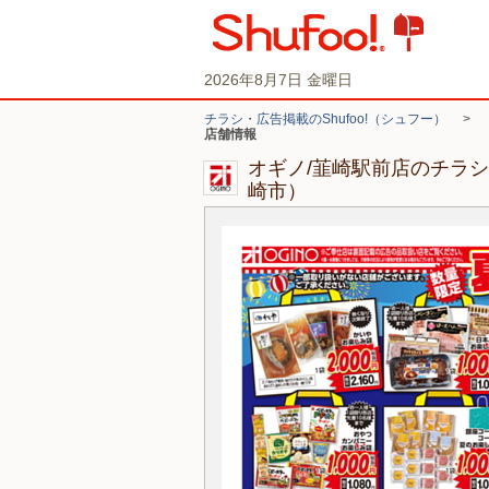
2026年8月7日 金曜日
チラシ・広告掲載のShufoo!（シュフー）
>
店舗情報
オギノ/韮崎駅前店のチラ
崎市）