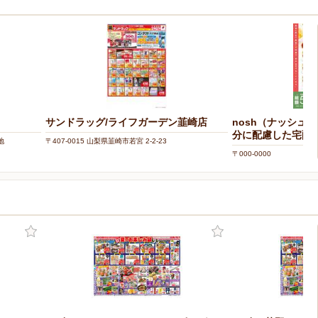
サンドラッグ/ライフガーデン韮崎店
nosh（ナッシュ
分に配慮した宅配
地
〒407-0015 山梨県韮崎市若宮 2-2-23
〒000-0000