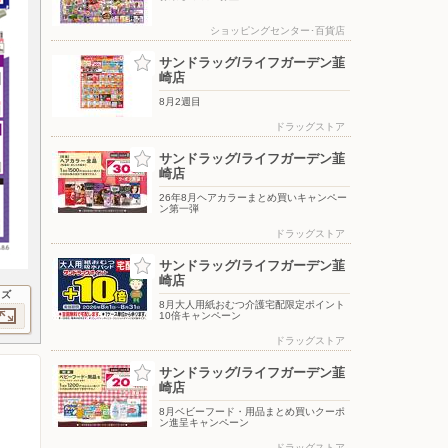
ショッピングセンター･百貨店
サンドラッグ/ライフガーデン韮
崎店
8月2週目
ドラッグストア
サンドラッグ/ライフガーデン韮
崎店
26年8月ヘアカラーまとめ買いキャンペー
ン第一弾
ドラッグストア
サンドラッグ/ライフガーデン韮
崎店
イズ
8月大人用紙おむつ介護宅配限定ポイント
10倍キャンペーン
ドラッグストア
サンドラッグ/ライフガーデン韮
崎店
8月ベビーフード・用品まとめ買いクーポ
ン進呈キャンペーン
ドラッグストア