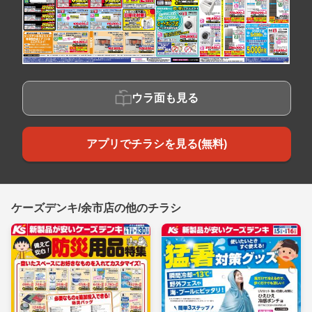
ウラ面も見る
アプリでチラシを見る(無料)
ケーズデンキ/余市店の他のチラシ