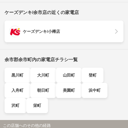
ケーズデンキ/余市店の近くの家電店
ケーズデンキ/小樽店
余市郡余市町内の家電店チラシ一覧
黒川町
大川町
山田町
登町
入舟町
朝日町
美園町
浜中町
沢町
栄町
この店舗へのその他の経路