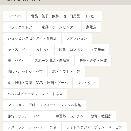
スーパー
食品・菓子・飲料・酒・日用品・コンビニ
ドラッグストア
家具・ホームセンター
家電店
ショッピングセンター・百貨店
ファッション
キッズ・ベビー・おもちゃ
眼鏡・コンタクト・ケア用品
車・バイク
スポーツ用品・自転車
携帯・通信・家電
通販・ネットショップ
花・ギフト・手芸
本・雑誌・音楽・DVD・映画・ゲーム
リサイクル
ヘルス&ビューティ・フィットネス
マンション・戸建・リフォーム・レンタル収納
旅行・ホテル・リゾート
学習塾・カルチャー・教育・教習所
レストラン・デリバリー・外食
フォトスタジオ・プリントサービス