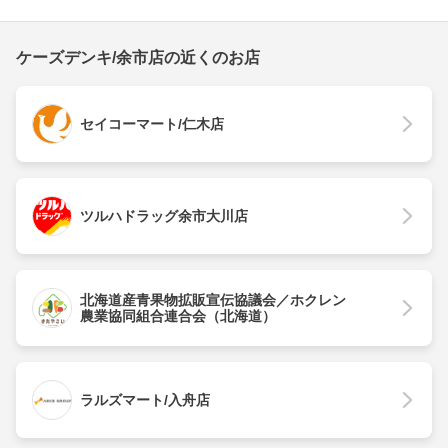
ケーズデンキ/余市店の近くのお店
セイコーマート/仁木店
ツルハドラッグ余市大川店
北海道産青果物拡販宣伝協議会／ホクレン
農業協同組合連合会（北海道）
ラルズマート/入舟店