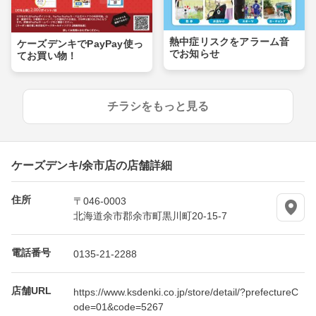
熱中症リスクをアラーム音
ケーズデンキでPayPay使っ
でお知らせ
てお買い物！
チラシをもっと見る
ケーズデンキ/余市店の店舗詳細
住所
〒046-0003
北海道余市郡余市町黒川町20-15-7
電話番号
0135-21-2288
店舗URL
https://www.ksdenki.co.jp/store/detail/?prefectureC
ode=01&code=5267