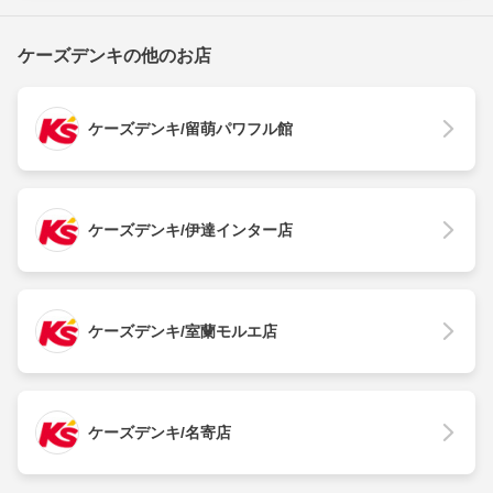
ケーズデンキの他のお店
ケーズデンキ/留萌パワフル館
ケーズデンキ/伊達インター店
ケーズデンキ/室蘭モルエ店
ケーズデンキ/名寄店