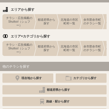
エリアから探す
チラシ・広告掲載の
都道府県から
北海道の市区
余市郡余市町
Shufoo!（シュフ
探す
町村一覧
のチラシ一覧
ー）
エリア×カテゴリから探す
チラシ・広告掲載の
都道府県から
北海道の市区
余市郡余市町
Shufoo!（シュフ
探す
町村一覧
のチラシ一覧
ー）
他のチラシを探す
現在地から探す
カテゴリから探す
都道府県から探す
路線・駅から探す