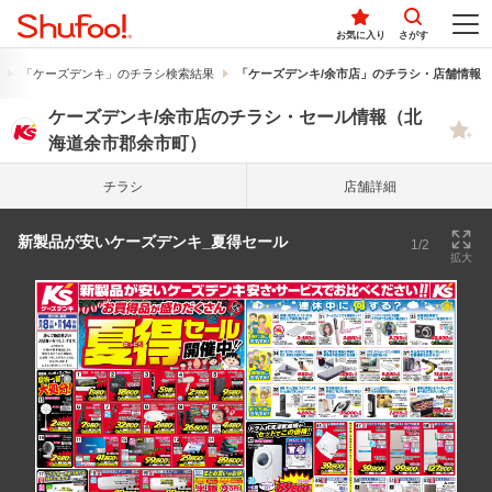
お気に入り
さがす
「ケーズデンキ」のチラシ検索結果
「ケーズデンキ/余市店」のチラシ・店舗情報
ケーズデンキ/余市店のチラシ・セール情報（北
海道余市郡余市町）
チラシ
店舗詳細
新製品が安いケーズデンキ_夏得セール
1/2
拡大