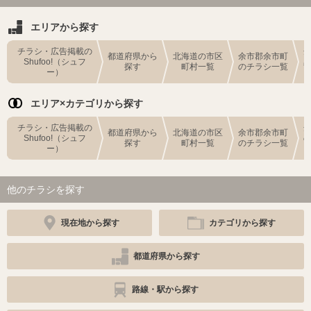
エリアから探す
チラシ・広告掲載の
都道府県から
北海道の市区
余市郡余市町
Shufoo!（シュフ
探す
町村一覧
のチラシ一覧
ー）
エリア×カテゴリから探す
チラシ・広告掲載の
都道府県から
北海道の市区
余市郡余市町
Shufoo!（シュフ
探す
町村一覧
のチラシ一覧
ー）
他のチラシを探す
現在地から探す
カテゴリから探す
都道府県から探す
路線・駅から探す