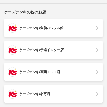
ケーズデンキの他のお店
ケーズデンキ/留萌パワフル館
ケーズデンキ/伊達インター店
ケーズデンキ/室蘭モルエ店
ケーズデンキ/名寄店