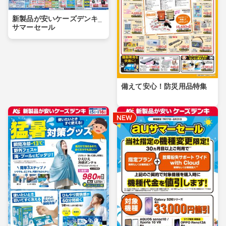
新製品が安いケーズデンキ_
サマーセール
備えて安心！防災用品特集