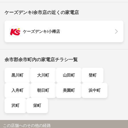
ケーズデンキ/余市店の近くの家電店
ケーズデンキ/小樽店
余市郡余市町内の家電店チラシ一覧
黒川町
大川町
山田町
登町
入舟町
朝日町
美園町
浜中町
沢町
栄町
この店舗へのその他の経路