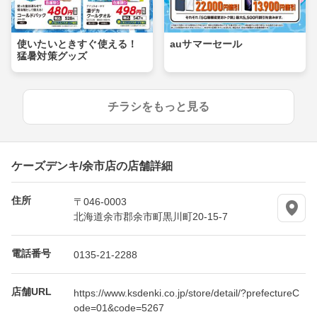
使いたいときすぐ使える！
auサマーセール
猛暑対策グッズ
チラシをもっと見る
ケーズデンキ/余市店の店舗詳細
住所
〒046-0003
北海道余市郡余市町黒川町20-15-7
電話番号
0135-21-2288
店舗URL
https://www.ksdenki.co.jp/store/detail/?prefectureC
ode=01&code=5267