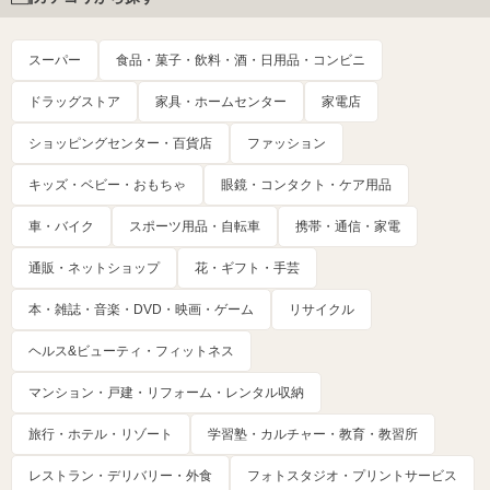
スーパー
食品・菓子・飲料・酒・日用品・コンビニ
ドラッグストア
家具・ホームセンター
家電店
ショッピングセンター・百貨店
ファッション
キッズ・ベビー・おもちゃ
眼鏡・コンタクト・ケア用品
車・バイク
スポーツ用品・自転車
携帯・通信・家電
通販・ネットショップ
花・ギフト・手芸
本・雑誌・音楽・DVD・映画・ゲーム
リサイクル
ヘルス&ビューティ・フィットネス
マンション・戸建・リフォーム・レンタル収納
旅行・ホテル・リゾート
学習塾・カルチャー・教育・教習所
レストラン・デリバリー・外食
フォトスタジオ・プリントサービス