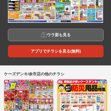
ウラ面も見る
アプリでチラシを見る(無料)
ケーズデンキ/余市店の他のチラシ