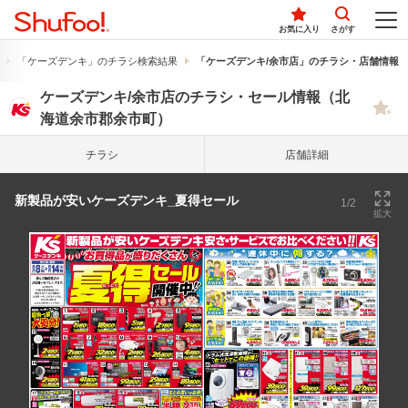
お気に入り
さがす
「ケーズデンキ」のチラシ検索結果
「ケーズデンキ/余市店」のチラシ・店舗情報
ケーズデンキ/余市店のチラシ・セール情報（北
海道余市郡余市町）
チラシ
店舗詳細
新製品が安いケーズデンキ_夏得セール
1/2
拡大