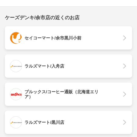
ケーズデンキ/余市店の近くのお店
セイコーマート/余市黒川小前
ラルズマート/入舟店
ブルックス/コーヒー通販（北海道エリ
ア）
ラルズマート/黒川店