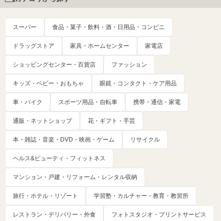
スーパー
食品・菓子・飲料・酒・日用品・コンビニ
ドラッグストア
家具・ホームセンター
家電店
ショッピングセンター・百貨店
ファッション
キッズ・ベビー・おもちゃ
眼鏡・コンタクト・ケア用品
車・バイク
スポーツ用品・自転車
携帯・通信・家電
通販・ネットショップ
花・ギフト・手芸
本・雑誌・音楽・DVD・映画・ゲーム
リサイクル
ヘルス&ビューティ・フィットネス
マンション・戸建・リフォーム・レンタル収納
旅行・ホテル・リゾート
学習塾・カルチャー・教育・教習所
レストラン・デリバリー・外食
フォトスタジオ・プリントサービス