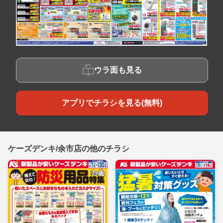
ウラ面も見る
アプリでチラシを見る(無料)
ケーズデンキ/余市店の他のチラシ