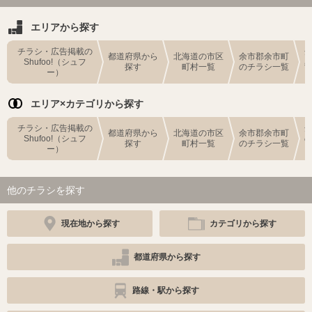
エリアから探す
チラシ・広告掲載の
都道府県から
北海道の市区
余市郡余市町
Shufoo!（シュフ
探す
町村一覧
のチラシ一覧
ー）
エリア×カテゴリから探す
チラシ・広告掲載の
都道府県から
北海道の市区
余市郡余市町
Shufoo!（シュフ
探す
町村一覧
のチラシ一覧
ー）
他のチラシを探す
現在地から探す
カテゴリから探す
都道府県から探す
路線・駅から探す