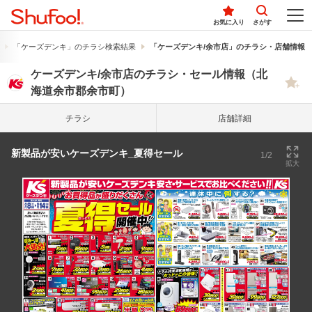
お気に入り
さがす
「ケーズデンキ」のチラシ検索結果
「ケーズデンキ/余市店」のチラシ・店舗情報
ケーズデンキ/余市店のチラシ・セール情報（北
海道余市郡余市町）
チラシ
店舗詳細
新製品が安いケーズデンキ_夏得セール
1/2
拡大