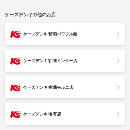
ケーズデンキの他のお店
ケーズデンキ/留萌パワフル館
ケーズデンキ/伊達インター店
ケーズデンキ/室蘭モルエ店
ケーズデンキ/名寄店