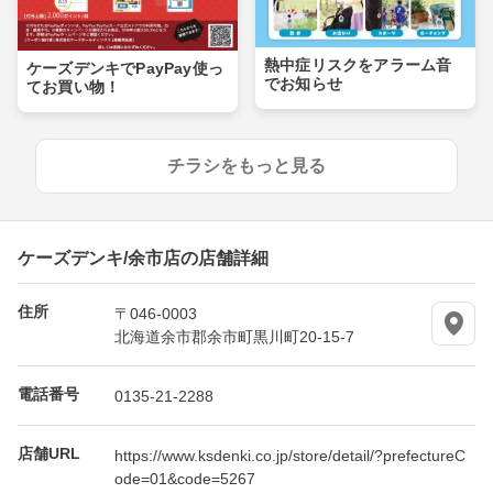
熱中症リスクをアラーム音
ケーズデンキでPayPay使っ
でお知らせ
てお買い物！
チラシをもっと見る
ケーズデンキ/余市店の店舗詳細
住所
〒046-0003
北海道余市郡余市町黒川町20-15-7
電話番号
0135-21-2288
店舗URL
https://www.ksdenki.co.jp/store/detail/?prefectureC
ode=01&code=5267