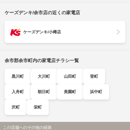
ケーズデンキ/余市店の近くの家電店
ケーズデンキ/小樽店
余市郡余市町内の家電店チラシ一覧
黒川町
大川町
山田町
登町
入舟町
朝日町
美園町
浜中町
沢町
栄町
この店舗へのその他の経路