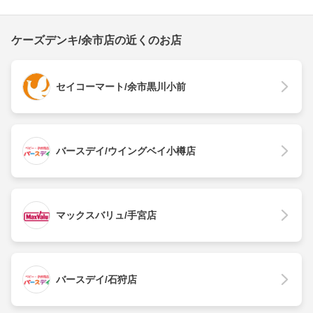
ケーズデンキ/余市店の近くのお店
セイコーマート/余市黒川小前
バースデイ/ウイングベイ小樽店
マックスバリュ/手宮店
バースデイ/石狩店