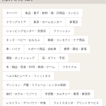
スーパー
食品・菓子・飲料・酒・日用品・コンビニ
ドラッグストア
家具・ホームセンター
家電店
ショッピングセンター・百貨店
ファッション
キッズ・ベビー・おもちゃ
眼鏡・コンタクト・ケア用品
車・バイク
スポーツ用品・自転車
携帯・通信・家電
通販・ネットショップ
花・ギフト・手芸
本・雑誌・音楽・DVD・映画・ゲーム
リサイクル
ヘルス&ビューティ・フィットネス
マンション・戸建・リフォーム・レンタル収納
旅行・ホテル・リゾート
学習塾・カルチャー・教育・教習所
レストラン・デリバリー・外食
フォトスタジオ・プリントサービス