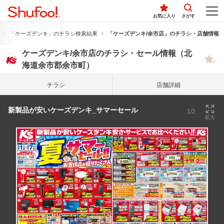
お気に入り
さがす
「ケーズデンキ」のチラシ検索結果
「ケーズデンキ/余市店」のチラシ・店舗情報
ケーズデンキ/余市店のチラシ・セール情報（北
海道余市郡余市町）
チラシ
店舗詳細
新製品が安いケーズデンキ_サマーセール
1/2
拡大