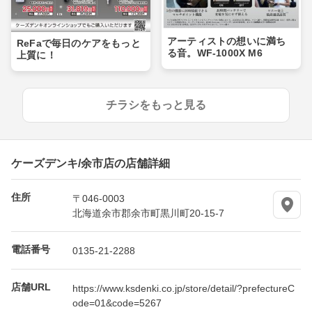
アーティストの想いに満ち
ReFaで毎日のケアをもっと
る音。WF-1000X M6
上質に！
チラシをもっと見る
ケーズデンキ/余市店の店舗詳細
住所
〒046-0003
北海道余市郡余市町黒川町20-15-7
電話番号
0135-21-2288
店舗URL
https://www.ksdenki.co.jp/store/detail/?prefectureC
ode=01&code=5267