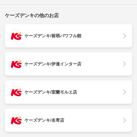
ケーズデンキの他のお店
ケーズデンキ/留萌パワフル館
ケーズデンキ/伊達インター店
ケーズデンキ/室蘭モルエ店
ケーズデンキ/名寄店