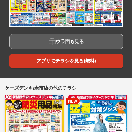
ウラ面も見る
アプリでチラシを見る(無料)
ケーズデンキ/余市店の他のチラシ