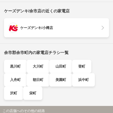
ケーズデンキ/余市店の近くの家電店
ケーズデンキ/小樽店
余市郡余市町内の家電店チラシ一覧
黒川町
大川町
山田町
登町
入舟町
朝日町
美園町
浜中町
沢町
栄町
この店舗へのその他の経路