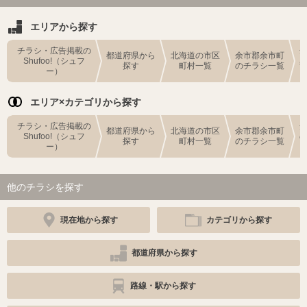
エリアから探す
チラシ・広告掲載の
都道府県から
北海道の市区
余市郡余市町
Shufoo!（シュフ
探す
町村一覧
のチラシ一覧
ー）
エリア×カテゴリから探す
チラシ・広告掲載の
都道府県から
北海道の市区
余市郡余市町
Shufoo!（シュフ
探す
町村一覧
のチラシ一覧
ー）
他のチラシを探す
現在地から探す
カテゴリから探す
都道府県から探す
路線・駅から探す